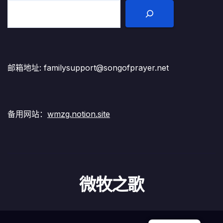
邮箱地址: familysupport@songofprayer.net
备用网站：
wmzg.notion.site
微牧之歌