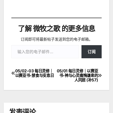
了解 微牧之歌 的更多信息
订阅即可将最新帖子发送到您的电子邮箱。
输入您的电子邮件…
订阅
05/02-03 每日灵修｜
05/01 每日灵修｜以赛亚
文
以赛亚书-禁食与安息日
书-神与心灵痛悔谦卑的
人同居 (补57)
章
导
航
发表评论