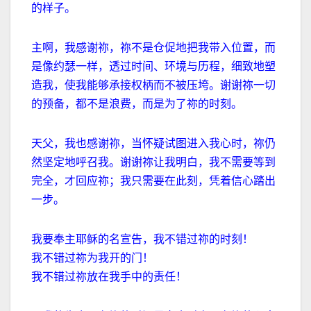
的样子。
主啊，我感谢祢，祢不是仓促地把我带入位置，而
是像约瑟一样，透过时间、环境与历程，细致地塑
造我，使我能够承接权柄而不被压垮。谢谢祢一切
的预备，都不是浪费，而是为了祢的时刻。
天父，我也感谢祢，当怀疑试图进入我心时，祢仍
然坚定地呼召我。谢谢祢让我明白，我不需要等到
完全，才回应祢；我只需要在此刻，凭着信心踏出
一步。
我要奉主耶稣的名宣告，我不错过祢的时刻！
我不错过祢为我开的门！
我不错过祢放在我手中的责任！