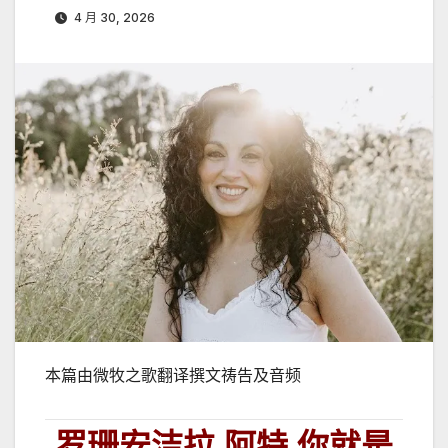
4 月 30, 2026
本篇由微牧之歌翻译撰文祷告及音频
罗珊安洁拉.阿特
你就是