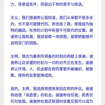
力、背景或条件，而是出于祢的恩手与拣选。
天父，我们感谢祢让我知道，我们从来都不是多余
的，也不是可被替代的。祢创造了我，使我成为独
特的器皿，在祢的计划中有我不可取代的位置。谢
谢祢让我知道，我就是那一块拼图，是那把能够开
启特定门的钥匙。
主啊，我也为着祢所预备的时刻向祢献上感谢。谢
谢祢让这关键的时机与一切的对齐正在发生。谢谢
祢让环境、人、机会都在祢的掌管中被编织、被聚
集，使祢的旨意能够成就。
是的，主啊，我选择用感恩来回应祢的呼召。谢谢
祢给我「说愿意」的机会。谢谢祢信任我，把责任
托付给我。谢谢祢在我还软弱时就看见我可以成为