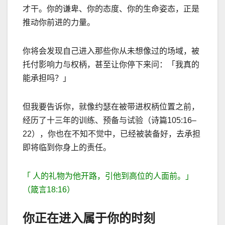
才干。你的谦卑、你的态度、你的生命姿态，正是
推动你前进的力量。
你将会发现自己进入那些你从未想像过的场域，被
托付影响力与权柄，甚至让你停下来问：「我真的
能承担吗？」
但我要告诉你，就像约瑟在被带进权柄位置之前，
经历了十三年的训练、预备与试验（诗篇
105:16–
22
），你也在不知不觉中，已经被装备好，去承担
即将临到你身上的责任。
「 人的礼物为他开路，引他到高位的人面前。」
（箴言
18:16
）
你正在进入属于你的时刻