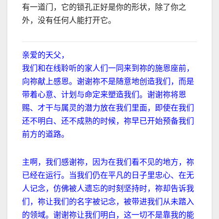
有一道门，它的锁孔正好是你的形状，除了你之
外，没有任何人能打开它。
亲爱的天父，
我们和在线聆听的家人们一同来到祢的施恩座前，
向祢献上感恩。谢谢祢不是随意地创造我们，而是
带着心意、计划与命定来塑造我们。谢谢祢将恩
赐、才干与属灵的潜力放在我们里面，即使在我们
还不明白、还不成熟的时候，祢早已开始预备我们
前方的道路。
主啊，我们感谢祢，因为在我们看不见的地方，祢
已经在运行。当我们仍在平凡的日子里忠心、在无
人记念，仿佛被人遗忘的时刻坚持时，祢却告诉我
们，祢让我们的名字被记念，被带进我们从未踏入
的领域。谢谢祢让我们明白，这一切不是靠我的能