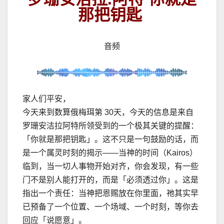
那把钥匙
音频
家人们平安，
今天来到数算俄梅珥第
30
天，今天的信息是来自
罗珊安洁拉阿特所领受到的一个极其关键的提醒：
「你就是那把钥匙」。这不只是一句鼓励的话，而
是一个属灵时刻的揭示
——
当神的时间（
Kairos
）
临到，当一切人事物开始对齐，你会发现，有一些
门不是别人能打开的，而是「必须透过你」。这是
指出一个责任：当神把恩赐放在你里面，祂其实早
已预备了一个位置、一个场域、一个时刻，等你去
回应「说愿意」。