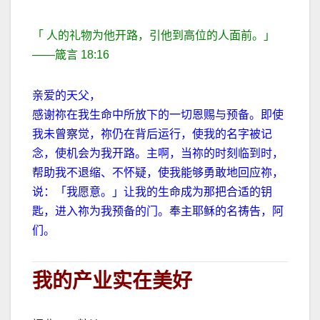
「 人的礼物为他开路，引他到高位的人面前。」
——
箴言
18:16
亲爱的天父，
感谢祢在我生命中所放下的一切恩赐与预备。即使
我未曾察觉，祢仍在背后运行，使我的名字被记
念，使机会为我开路。主啊，当祢的时刻临到时，
帮助我不退缩、不怀疑，使我能够勇敢地回应祢，
说：「我愿意。」让我的生命成为那把合适的钥
匙，进入祢为我预备的门。奉主耶稣的名祷告，阿
们。
我的产业实在美好