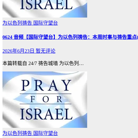
为以色列祷告
国际守望台
0624 音频【国际守望台】为以色列祷告：本周时事与祷告重点(6/
2026年6月23日
暂无评论
本篇转载自 24/7 祷告城墙 为以色列…
为以色列祷告
国际守望台