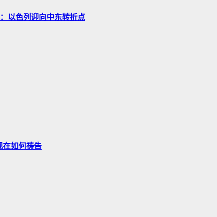
地：以色列迎向中东转折点
 现在如何祷告