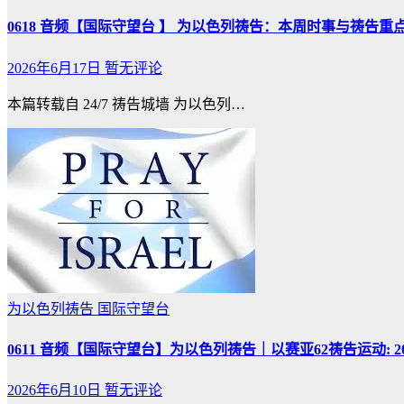
0618 音频【国际守望台 】 为以色列祷告：本周时事与祷告重点(6
2026年6月17日
暂无评论
本篇转载自 24/7 祷告城墙 为以色列…
为以色列祷告
国际守望台
0611 音频【国际守望台】为以色列祷告｜以赛亚62祷告运动: 2
2026年6月10日
暂无评论