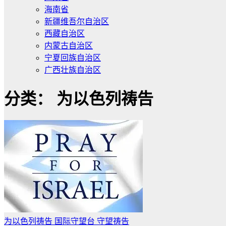
海南省
新疆维吾尔自治区
西藏自治区
内蒙古自治区
宁夏回族自治区
广西壮族自治区
分类：
为以色列祷告
为以色列祷告
国际守望台
守望祷告