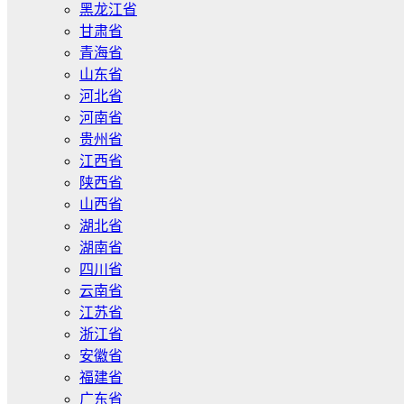
黑龙江省
甘肃省
青海省
山东省
河北省
河南省
贵州省
江西省
陕西省
山西省
湖北省
湖南省
四川省
云南省
江苏省
浙江省
安徽省
福建省
广东省