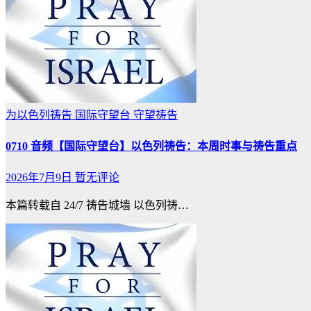
为以色列祷告
国际守望台
守望祷告
0710 音频【国际守望台】以色列祷告：本周时事与祷告重点
2026年7月9日
暂无评论
本篇转载自 24/7 祷告城墙 以色列祷…