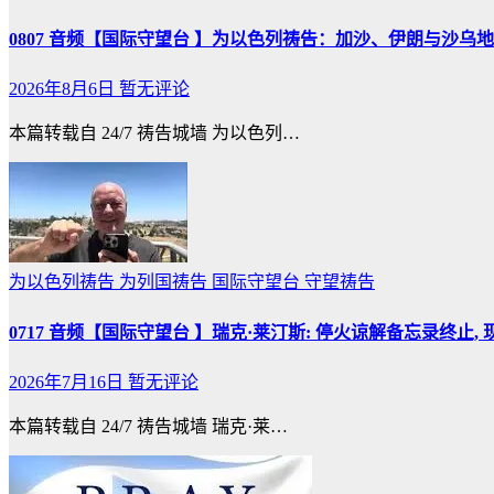
0807 音频【国际守望台 】为以色列祷告：加沙、伊朗与沙乌
2026年8月6日
暂无评论
本篇转载自 24/7 祷告城墙 为以色列…
为以色列祷告
为列国祷告
国际守望台
守望祷告
0717 音频【国际守望台 】瑞克·莱汀斯: 停火谅解备忘录终止,
2026年7月16日
暂无评论
本篇转载自 24/7 祷告城墙 瑞克·莱…