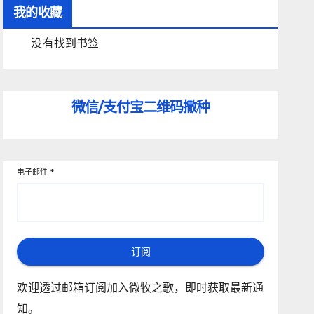
我的收藏
没有找到书签
微信/支付宝
二维码撒种
电子邮件
*
订阅
欢迎透过邮箱订阅加入微牧之歌，即时获取最新通
知。