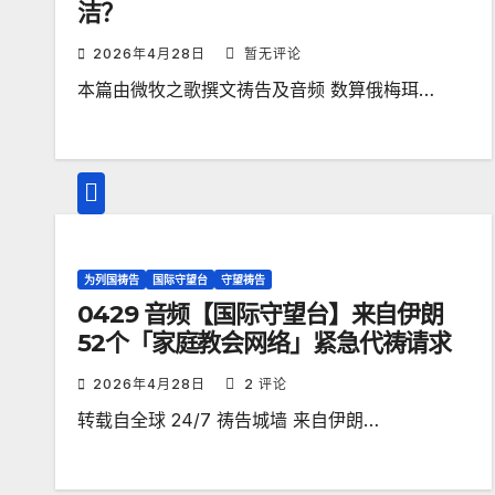
洁？
2026年4月28日
暂无评论
本篇由微牧之歌撰文祷告及音频 数算俄梅珥…
为列国祷告
国际守望台
守望祷告
0429 音频【国际守望台】来自伊朗
52个「家庭教会网络」紧急代祷请求
2026年4月28日
2 评论
转载自全球 24/7 祷告城墙 来自伊朗…