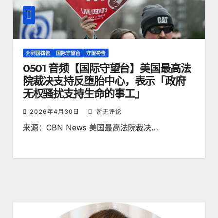
为列国祷告
国际守望台
守望祷告
0501 音频【国际守望台】美国最高法
院裁决支持反堕胎中心，表示「政府
无权骚扰支持生命的事工」
2026年4月30日
暂无评论
来源：CBN News 美国最高法院裁决…