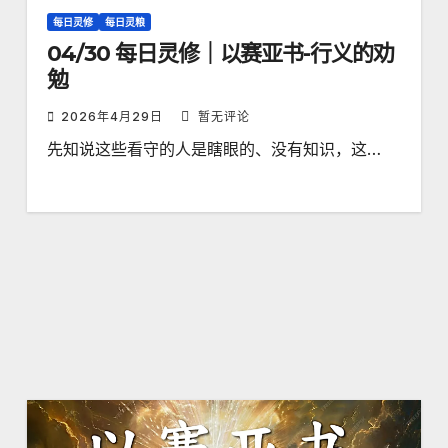
每日灵修
每日灵粮
04/30 每日灵修｜以赛亚书-行义的劝
勉
2026年4月29日
暂无评论
先知说这些看守的人是瞎眼的、没有知识，这…