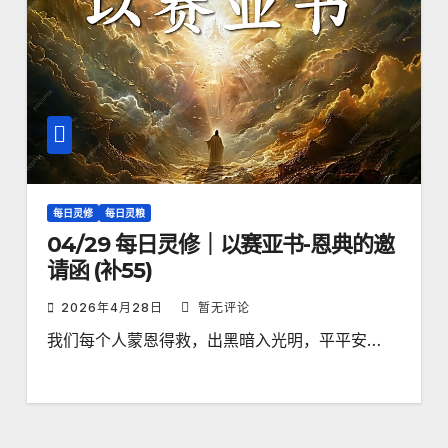
每日灵修
每日灵粮
04/29 每日灵修｜以赛亚书-恩典的邀
请函 (补55)
2026年4月28日
暂无评论
我们每个人蒙恩得救，出黑暗入光明，平平安…