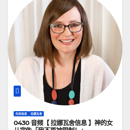
先知信息
拉娜瓦舍
0430 音频【 拉娜瓦舍信息 】神的女