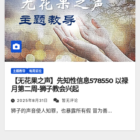
主题教导
每周妥拉
【无花果之声】先知性信息578550 以禄
月第二周-狮子教会兴起
2025年8月31日
暂无评论
狮子的声音使人知罪，也暴露所有假 冒为善…