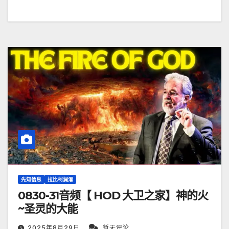
先知信息
拉比柯澜濯
0830-31音频【 HOD 大卫之家】神的火
~圣灵的大能
2025年8月29日
暂无评论