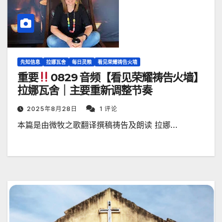
先知信息
拉娜瓦舍
每日灵粮
看见荣耀祷告火墙
重要
0829 音频【看见荣耀祷告火墙】
拉娜瓦舍｜主要重新调整节奏
2025年8月28日
1 评论
本篇是由微牧之歌翻译撰稿祷告及朗读 拉娜…