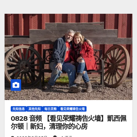
先知信息
其他先知
每日灵粮
看见荣耀祷告火墙
0828 音频 【看见荣耀祷告火墙】凱西佩
尔顿｜新妇，清理你的心房