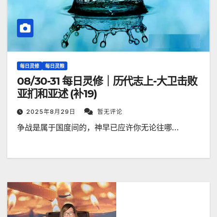
每日灵修
每日灵粮
08/30-31 每日灵修｜历代志上-大卫击败
亚扪和亚述 (补19)
2025年8月29日
暂无评论
争战是属于国度间的，神早已应许你无论往哪…