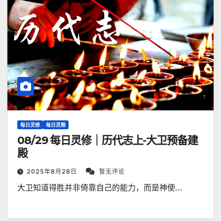
每日灵修
每日灵粮
08/29 每日灵修｜历代志上-大卫预备建
殿
2025年8月28日
暂无评论
大卫知道得胜并非倚靠自己的能力，而是神使…