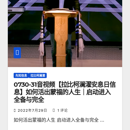
先知信息
拉比柯澜濯
0730-31音视频【拉比柯澜濯安息日信
息】如何活出蒙福的人生｜启动进入
全备与完全
2022年7月29日
1 评论
如何活出蒙福的人生 启动进入全备与完全 …