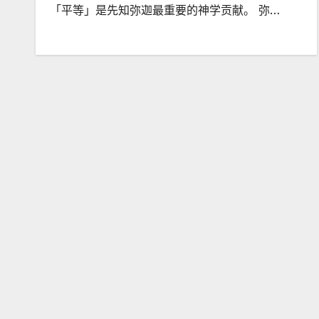
「平等」是先知弥迦最重要的神学贡献。 弥…