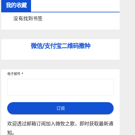
我的收藏
没有找到书签
微信/支付宝
二维码撒种
电子邮件
*
订阅
欢迎透过邮箱订阅加入微牧之歌，即时获取最新通
知。