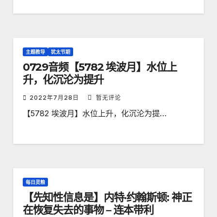
主题教导
犹太节期
0729音频【5782 埃波月】水位上
升，化沉沦为提升
2022年7月28日
暂无评论
【5782 埃波月】水位上升，化沉沦为提…
每日灵粮
【先知性信息是】内特·约翰斯顿: 神正
在恢复失去的事物 – 连本带利