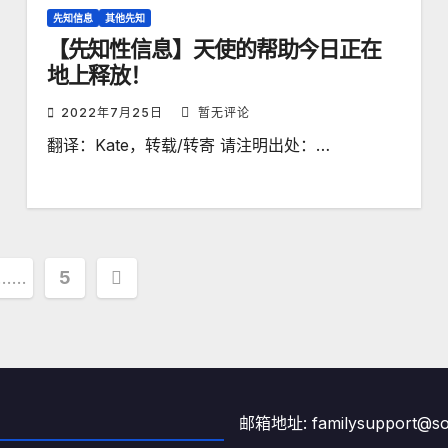
先知信息
其他先知
【先知性信息】天使的帮助今日正在
地上释放！
2022年7月25日
暂无评论
翻译：Kate，转载/转寄 请注明出处：…
……
5
邮箱地址: familysupport@son