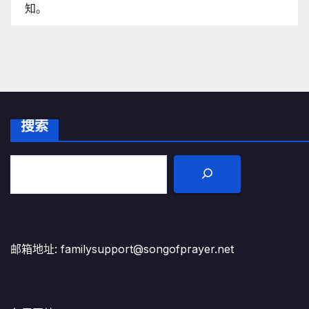
知。
搜索
邮箱地址: familysupport@songofprayer.net