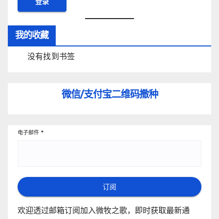
我的收藏
没有找到书签
微信/支付宝
二维码撒种
电子邮件
*
订阅
欢迎透过邮箱订阅加入微牧之歌，即时获取最新通