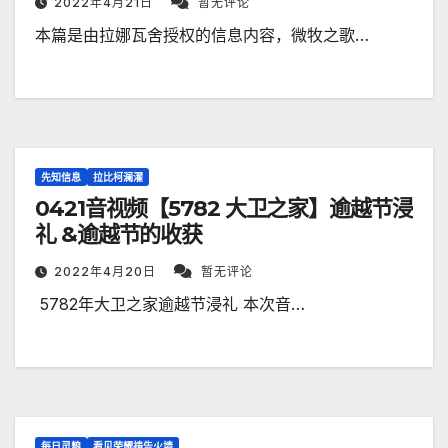
2022年4月21日
暂无评论
本篇是由拉娜瓦舍授权的信息内容，微牧之歌…
先知信息
拉比柯澜濯
0421音视频【5782 大卫之家】逾越节浸
礼 &逾越节的收获
2022年4月20日
暂无评论
​ 5782年大卫之家逾越节浸礼 本次音…
每日灵粮
看见荣耀祷告火墙