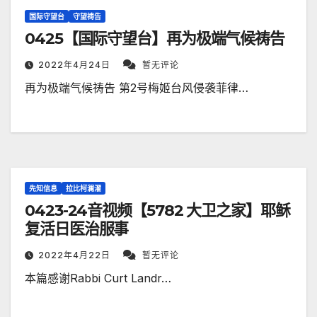
国际守望台
守望祷告
0425【国际守望台】再为极端气候祷告
2022年4月24日
暂无评论
再为极端气候祷告 第2号梅姬台风侵袭菲律…
先知信息
拉比柯澜濯
0423-24音视频【5782 大卫之家】耶稣
复活日医治服事
2022年4月22日
暂无评论
本篇感谢Rabbi Curt Landr…