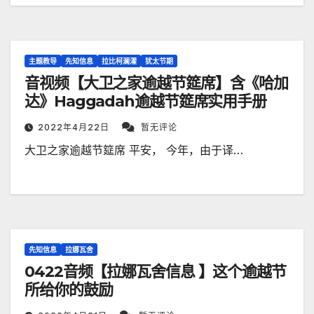
主题教导
先知信息
拉比柯澜濯
犹太节期
音视频【大卫之家逾越节筵席】含《哈加
达》Haggadah逾越节筵席实用手册
2022年4月22日
暂无评论
大卫之家逾越节筵席 平安， 今年，由于译…
先知信息
拉娜瓦舍
0422音频【拉娜瓦舍信息 】这个逾越节
所给你的鼓励