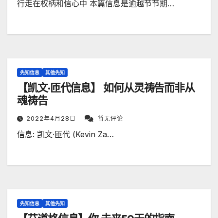
行走在权柄和信心中 本篇信息是逾越节节期…
先知信息
其他先知
【凯文·匝代信息】 如何从灵祷告而非从
魂祷告
2022年4月28日
暂无评论
​信息: 凯文·匝代 (Kevin Za…
先知信息
其他先知