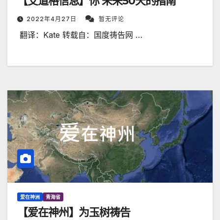
【艾道格信息】你 未来50天的指南
2022年4月27日
暂无评论
​ 翻译：Kate 转载自：国度祷告网 …
爱在神洲
青海省
【爱在神州】为玉树祷告