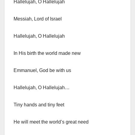
Hallelujah, O Hallelujah
Messiah, Lord of Israel
Hallelujah, O Hallelujah
In His birth the world made new
Emmanuel, God be with us
Hallelujah, O Hallelujah…
Tiny hands and tiny feet
He will meet the world’s great need