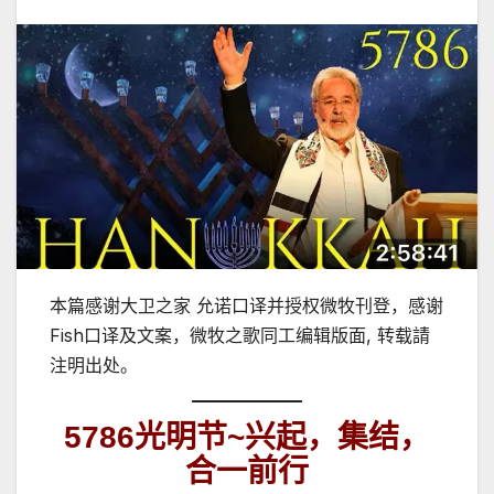
本篇感谢大卫之家 允诺口译并授权微牧刊登，感谢
Fish口译及文案，微牧之歌同工编辑版面, 转载請
注明出处。
5786
光明节
~
兴起，集结，
合一前行