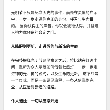
光明节不只是纪念历史的事件，而是在灵里的启示
中，一步一步走进你真正的身份、呼召与生命目
的。 当你认得主的声音，你就会被祂认得，并且进
入祂为你预备的命定之门。
从降服到更新，走进盟约与新造的生命
在完整解释光明节属灵意义之后，拉比站在灯盏中
间，重新为众人示范如何借着七盏灯，一步一步走
进神的光、神的盟约，以及生命的更新。 这不只是
一个仪式，而是一条属灵旅程，一条从信靠到完
全、从医治到新造的道路。
仆人蜡烛：一切从感恩开始