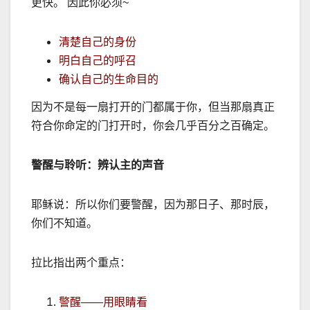
更快。 因此你必须
~
清楚自己的身份
明白自己的呼召
确认自己的生命目的
因为不是每一扇打开的门都属于你，但当那扇真正
符合你命定的门打开时，你会几乎百分之百确定。
警醒与聆听：辨认主的声音
耶稣说：所以你们要警醒，因为那日子、那时辰，
你们不知道。
拉比指出两个重点：
警醒
——
用眼睛看