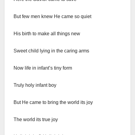
But few men knew He came so quiet
His birth to make all things new
Sweet child lying in the caring arms
Now life in infant’s tiny form
Truly holy infant boy
But He came to bring the world its joy
The world its true joy