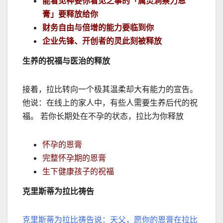
能看见神要你看见之事的「属灵洞察力恩
膏」要释放给你
财务自由与倍增的能力要临到你
企业先锋、开创者的灵此刻被释放
生养的祝福与医治的释放
接着，拉比转向一个极其温柔却大有能力的宣告。
他说：在线上的家人中，有些人需要生养后代的祝
福。 若你长期处在不孕的状态，拉比为你释放
怀孕的恩膏
完整怀孕期的恩膏
生下健康孩子的祝福
克里斯蒂为拉比祷告
克里斯蒂为拉比祷告说：天父，愿你的恩膏在拉比