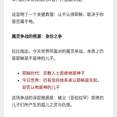
这显明了一个关键真理：认不认得耶稣，取决于你
是否属于祂。
属灵争战的根源：身份之争
拉比指出，今天世界所面对的属灵争战，本质上仍
是耶稣是不是神的儿子。
耶稣时代：宗教人士拒绝祂是神子
今日世界：仍有信仰体系承认耶稣是先知，
却否认祂是神的儿子
这场争战的深层根源是：被父（亚伯拉罕）拒绝的
儿子们所产生的孤儿之灵与仇恨。