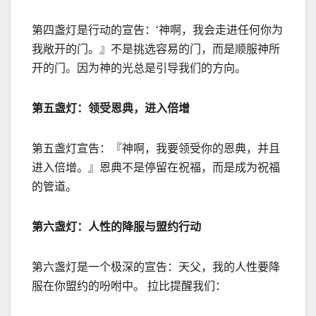
第四盏灯是行动的宣告：
‘
神啊，我会走进任何你为
我敞开的门。』不是挑选容易的门，而是顺服神所
开的门。因为神的光总是引导我们的方向。
第五盏灯：领受恩典，进入倍增
第五盏灯宣告：『神啊，我要领受你的恩典，并且
进入倍增。』恩典不是停留在祝福，而是成为祝福
的管道。
第六盏灯：人性的降服与盟约行动
第六盏灯是一个极深的宣告：天父，我的人性要降
服在你盟约的吩咐中。 拉比提醒我们：