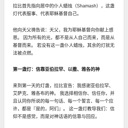
拉比首先指向居中的仆人蜡烛（
Shamash
），这盏
灯代表服事、代表耶稣基督自己。
他向天父祷告说：天父，我为耶稣基督向你献上感
恩。 因为所有的光，都不是从人自己而来，而是从
基督而来。 若没有这一盏仆人蜡烛，其余的灯就无
法被点燃。
第一盏灯：信靠亚伯拉罕、以撒、雅各的神
来到第一天的灯盏，拉比宣告：我感谢亚伯拉罕、
艾萨克、雅各布的神。 我选择相信你、信任你，并
且认同你所说的每一句话、每一个誓言、每一个应
许，都是『是的，阿们』。 这一盏灯教导我们：信
仰不是感觉，而是对神话语的信靠与回应。