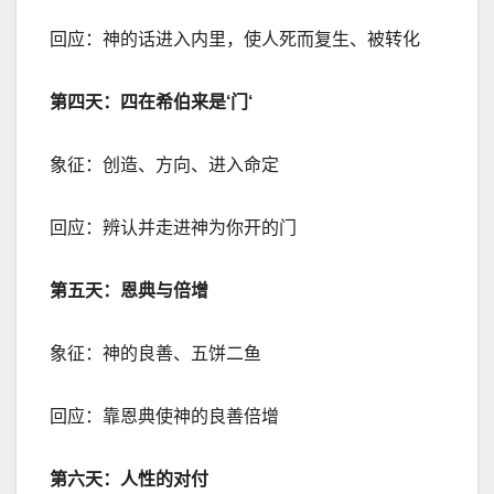
回应：神的话进入内里，使人死而复生、被转化
第四天：四在希伯来是
‘
门
‘
象征：创造、方向、进入命定
回应：辨认并走进神为你开的门
第五天：恩典与倍增
象征：神的良善、五饼二鱼
回应：靠恩典使神的良善倍增
第六天：人性的对付