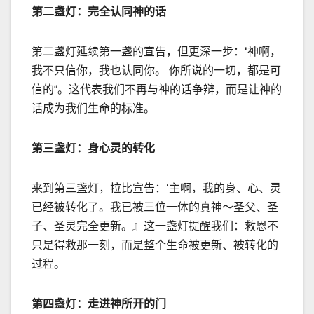
第二盏灯：完全认同神的话
第二盏灯延续第一盏的宣告，但更深一步：
‘
神啊，
我不只信你，我也认同你。 你所说的一切，都是可
信的
“
。这代表我们不再与神的话争辩，而是让神的
话成为我们生命的标准。
第三盏灯：身心灵的转化
来到第三盏灯，拉比宣告：
‘
主啊，我的身、心、灵
已经被转化了。我已被三位一体的真神～圣父、圣
子、圣灵完全更新。』这一盏灯提醒我们：救恩不
只是得救那一刻，而是整个生命被更新、被转化的
过程。
第四盏灯：走进神所开的门