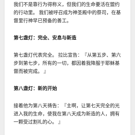
我们不是靠行为得称义，但我们的生命要活在盟约
的行动里。 我们被呼召成为神圣殿中的祭司，在基
督里行神早已预备的善工。
第七盏灯：完全、安息与新造
第七盏灯代表完全。 拉比宣告：『从第五步、第六
步到第七步，所有的一切，都因着我降服于耶稣基
督而被完成。 』
第八盏灯：新的开始
接着他为第八天祷告：『主啊，让第七天完全的光
进入我的生命，使我在第八天成为新造的人，拥有
一颗受过割礼的心。 』