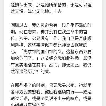
楚辨认出来，那是祂所预备的，于是可以坦
然无惧、笃定无比地走上去。
回顾过去，我的灵命曾有一段几乎停滞的时
期。现在想来，神并没有在我生命中的首
位。孩子、弟兄没有工作、我自己是否能顺
利跳槽，这些事情似乎都比神更占据我的
心。「先求神的国和神的义，这些东西都要
加给你们了。」这节经文我如此熟悉，却没
有真实地活在其中。然而，即便如此，我仍
然深深经历了神的爱。
在那些艰辛的时刻，只要我寻求祂，祂就用
各样方式安慰我、鼓励我继续前行——或是
透过话语，或是圣灵说不出来的叹息，或是
小组姐妹真诚的爱。