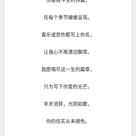
你是我今生的诗篇，
在每个季节缓缓呈现。
喜乐或悲伤都写上你名，
让我心不再漂泊飘零。
我愿唱尽这一生的篇章，
只为写下你爱的光芒。
年岁流转，光阴如歌，
你的信实从未褪色。