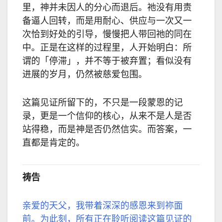
里，神并未因人的分心而退后。祂没有用责
备逼人回转，而是用耐心、供应与一次又一
次恰到好处的引导，慢慢把人带回祂的同在
中。正是在这样的过程里，人开始明白：所
谓的「停滞」，并不等于被弃置；看似没有
进展的岁月，仍然被慈爱包围。
这篇见证所留下的，不只是一段蒙恩的记
录，更是一个信仰的核心，从来不是人是否
站得稳，而是神是否仍然信实。而答案，一
直都是肯定的。
祷告
亲爱的天父，我带着深深的感恩来到祢面
前。为此刻，所有正在聆听阅读这篇见证的