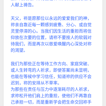
人献上祷告。
天父，祢是愿那位以永远的爱爱我们的神，
祢亲自靠近每一颗感到疲惫、分心、或自觉
灵里停滞的心。当我们因生活的重担而将信
仰放在次要的位置，请祢不要按人的软弱对
待我们，而是再次以慈爱唤醒内心深处对祢
的渴望。
我们为那些正在等待工作方向、家庭突破、
或人生转弯的人祈求，即使答案尚未显明，
也能在等候中学习信任，知道祢的供应不会
迟到，祢的安排从不草率。
为那些在责任与压力中逐渐耗尽的人祈求，
求祢松开他们肩上的重担，使他们不再靠自
己承担一切，而是重新学会把生命交回祢手