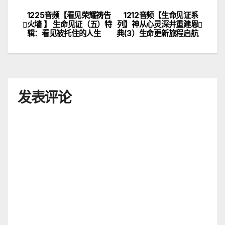
1225音频【看见荣耀祷告
1212音频【生命见证系
文
火墙 】 生命见证（五）特
列】神从心灵深井重建恩
辑：看见被托住的人生
典(3）生命更新旅程启航
章
导
航
发表评论