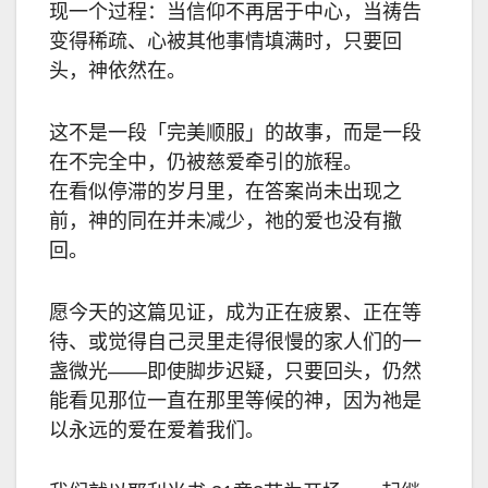
现一个过程：当信仰不再居于中心，当祷告
变得稀疏、心被其他事情填满时，只要回
头，神依然在。
这不是一段「完美顺服」的故事，而是一段
在不完全中，仍被慈爱牵引的旅程。
在看似停滞的岁月里，在答案尚未出现之
前，神的同在并未减少，祂的爱也没有撤
回。
愿今天的这篇见证，成为正在疲累、正在等
待、或觉得自己灵里走得很慢的家人们的一
盏微光——即使脚步迟疑，只要回头，仍然
能看见那位一直在那里等候的神，因为祂是
以永远的爱在爱着我们。