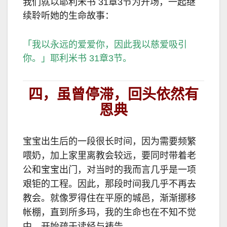
我们就以耶利米书 31章3节为开场，一起继
续聆听她的生命故事：
「我以永远的爱爱你，因此我以慈爱吸引
你。」耶利米书 31章3节。
四，虽曾停滞，回头依然有
恩典
宝宝出生后的一段很长时间，因为需要频繁
喂奶，加上家里离教会较远，要同时带着老
公和宝宝出门，对当时的我而言几乎是一项
艰钜的工程。因此，那段时间我几乎不再去
教会。就像罗得住在平原的城邑，渐渐挪移
帐棚，直到所多玛，我的生命也在不知不觉
中，开始疏于读经与祷告。