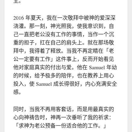
主。
2016 年夏天，我在一次敬拜中被神的爱深深
浇灌。那一刻，神光照我，使我意识到，自
己一直把老公没有工作的事情，当作一个沉
重的担子，扛在自己的肩头上。就在那场敬
拜中，我得着了释放。当我不再定睛在「老
公一定要有工作」这件事上，反而开始看见
他对家庭真实的付出与爱。他在 Samuel 年幼
的时候，给予极多的陪伴，也在教养上用心
投入，使 Samuel 成长得很好，内心充满安全
感。
同时，当我不再用客套话，而是用最真实的
心向神祷告时，神再一次垂听了我的祈求：
「求神为老公预备一份适合他的工作。」