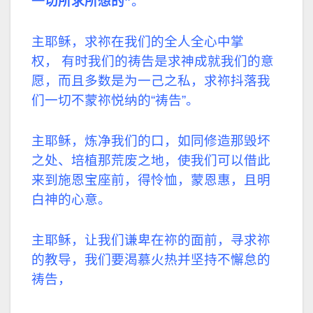
一切所求所想的”
。
主耶稣，求祢在我们的全人全心中掌
权， 有时我们的祷告是求神成就我们的意
愿，而且多数是为一己之私，求祢抖落我
们一切不蒙祢悦纳的“祷告”。
主耶稣，炼净我们的口，如同修造那毁坏
之处、培植那荒废之地，使我们可以借此
来到施恩宝座前，得怜恤，蒙恩惠，且明
白神的心意。
主耶稣，让我们谦卑在祢的面前，寻求祢
的教导，我们要渴慕火热并坚持不懈怠的
祷告，