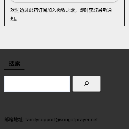
欢迎透过邮箱订阅加入微牧之歌，即时获取最新通
知。
搜索
邮箱地址: familysupport@songofprayer.net