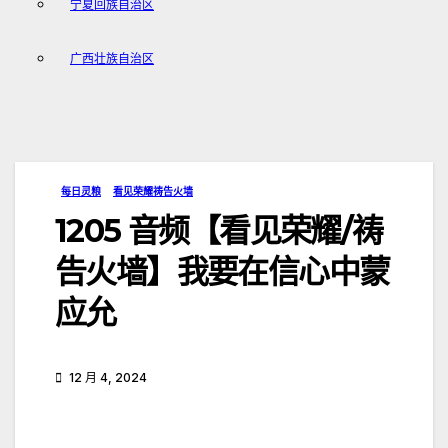
宁夏回族自治区
广西壮族自治区
每日灵粮
看见荣耀祷告火墙
1205 音频【看见荣耀/祷
告火墙】我要在信心中蒙
应允
12 月 4, 2024