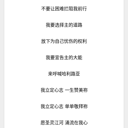
不要让困难拦阻我前行
我要选择主的道路
放下为自己忧伤的权利
我要宣告主的大能
来呼喊哈利路亚
我立定心志 一生赞美祢
我立定心志 单单敬拜祢
愿圣灵江河 涌流在我心