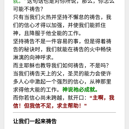
就。”
这句话也是对你所说，那么，你怎么
可能不祷告？
只有当我们火热并坚持不懈怠的祷告，我
们的信心才得以加强，并使我们能抓住
神，且降服于他全能的工作。
坚持祷告不是一件容易的事，但是得着祷
告的秘诀时，我们就能在祷告的火中畅快
淋漓的向神呼求。
而主耶稣也教导我们如何祷告，不是吗？
当我们祷告天上的父，圣灵的能力会使许
多人心中激起一个强烈的信心，从神那里
求得他大能的工作。
神说祂必成就。
而你若信心尚未跨越，就开口：
“主啊，我
信！但我信不足，求主帮助！”
让
我们一起来祷告