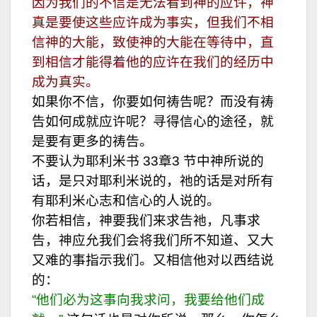
因为我们的不信是无法看到神的应许，神
真是要使这些应许成为事实，但我们不相
信神的大能，致使神的大能在等待中，直
到相信才能得着他的应许在我们的经历中
成为真实。
如果你不信，你要如何祷告呢？而没有祷
告如何成就应许呢？寻得信心的途径，就
是要有更多的祷告。
不要认为耶利米书 33章3 节中神所说的
话，是只对耶利米说的，祂的话是对所有
有耶利米心志和信心的人说的。
你若相信，神要我们来求告祂，凡事求
告，神应允我们会将我们所不知道、又大
又难的事指示我们。又相信他对以西结说
的：
“他们必为这事向我求问，我要给他们成