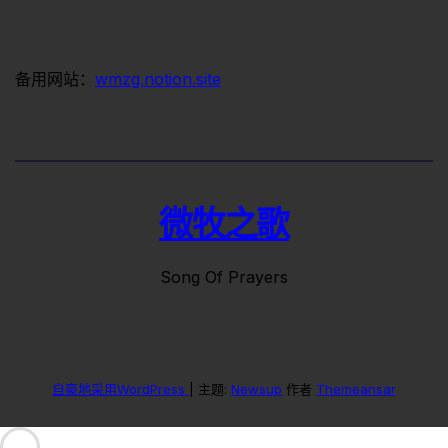
备用网站：
wmzg.notion.site
微牧之歌
Song Of Prayers
自豪地采用WordPress
|
主题:
Newsup
作者
Themeansar