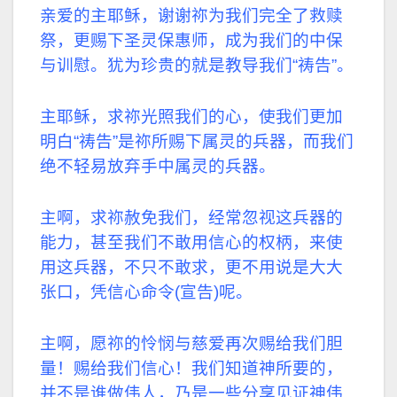
亲爱的主耶稣，谢谢祢为我们完全了救赎
祭，更赐下圣灵保惠师，成为我们的中保
与训慰。犹为珍贵的就是教导我们“祷告”。
主耶稣，求祢光照我们的心，使我们更加
明白“祷告”是祢所赐下属灵的兵器，而我们
绝不轻易放弃手中属灵的兵器。
主啊，求祢赦免我们，经常忽视这兵器的
能力，甚至我们不敢用信心的权柄，来使
用这兵器，不只不敢求，更不用说是大大
张口，凭信心命令(宣告)呢。
主啊，愿祢的怜悯与慈爱再次赐给我们胆
量！赐给我们信心！我们知道神所要的，
并不是谁做伟人，乃是一些分享见证神伟