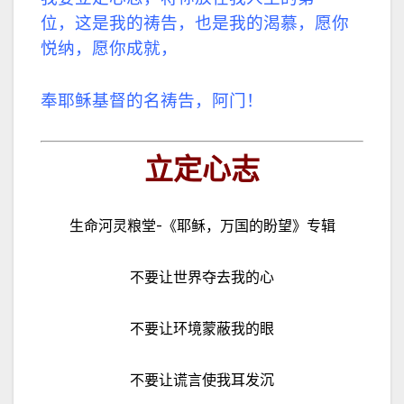
位，
这是我的祷告，也是我的渴慕，愿你
悦纳，愿你成就，
奉耶稣基督的名祷告，阿门！
立定心志
生命河灵粮堂-《耶稣，万国的盼望》专辑
不要让世界夺去我的心
不要让环境蒙蔽我的眼
不要让谎言使我耳发沉