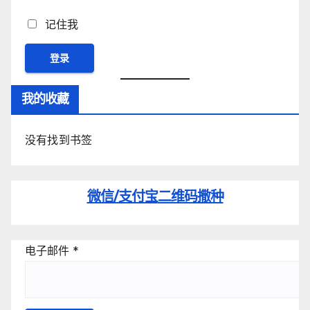
记住我
我的收藏
没有找到书签
微信/支付宝
二维码撒种
电子邮件
*