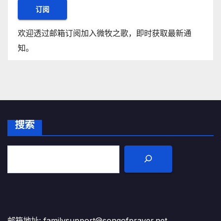
订阅
欢迎透过邮箱订阅加入微牧之歌，即时获取最新通
知。
搜索
邮箱地址: familysupport@songofprayer.net