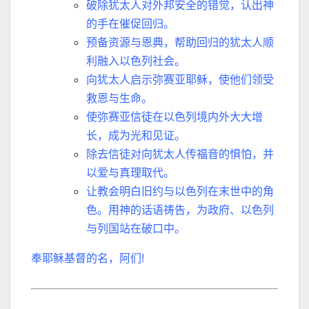
破除犹太人对外邦安全的错觉，认出神
的手在催促回归。
预备资源与恩典，帮助回归的犹太人顺
利融入以色列社会。
向犹太人启示弥赛亚耶稣，使他们领受
救恩与生命。
使弥赛亚信徒在以色列境内外大大增
长，成为光和见证。
除去信徒对向犹太人传福音的惧怕，并
以爱与真理取代。
让教会明白旧约与以色列在末世中的角
色。用神的话语祷告，为政府、以色列
与列国站在破口中。
奉耶稣基督的名，阿们
!