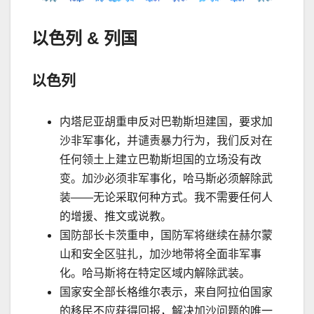
以色列
&
列国
以色列
内塔尼亚胡重申反对巴勒斯坦建国，要求加
沙非军事化，并谴责暴力行为，我们反对在
任何领土上建立巴勒斯坦国的立场没有改
变。加沙必须非军事化，哈马斯必须解除武
装
——
无论采取何种方式。我不需要任何人
的增援、推文或说教。
国防部长卡茨重申，国防军将继续在赫尔蒙
山和安全区驻扎，加沙地带将全面非军事
化。哈马斯将在特定区域内解除武装。
国家安全部长格维尔表示，来自阿拉伯国家
的移民不应获得回报，解决加沙问题的唯一