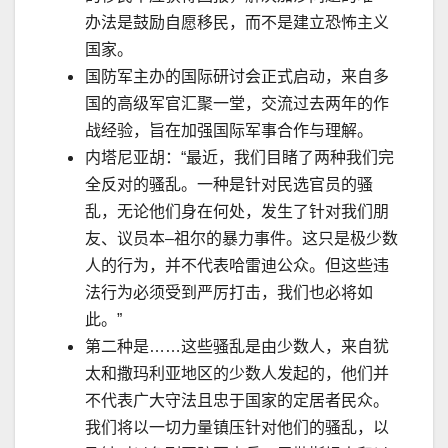
办法是鼓励自愿移民，而不是建立恐怖主义
国家。
国防军主办的国际研讨会正式启动，来自多
国的高级军官汇聚一堂，交流过去两年的作
战经验，旨在加强国际军事合作与理解。
内塔尼亚胡：
“
最近，我们目睹了两种我们完
全反对的骚乱。一种是针对民选官员的骚
乱，无论他们身在何处，发生了针对我们朋
友、议员本
–
祖尔的暴力事件。这只是极少数
人的行为，并不代表哈雷迪公众。但这些违
法行为必须受到严厉打击，我们也必将如
此。
”
第二种是
……
这些骚乱是由少数人，来自犹
太和撒玛利亚地区的少数人发起的，他们并
不代表广大守法且忠于国家的定居者民众。
我们将以一切力量镇压针对他们的骚乱，以