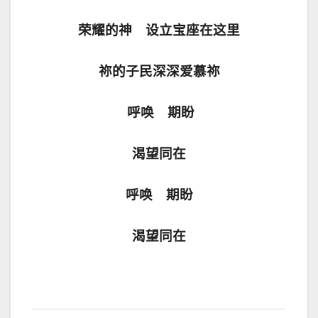
荣耀的神 设立宝座在这里
祢的子民深深爱慕祢
呼唤 期盼
渴望同在
呼唤 期盼
渴望同在