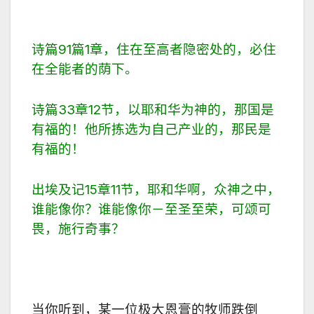
诗篇91篇1章，住在至高者隐密处的，必住
在全能者的荫下。
诗篇33章12节，以耶和华为神的，那国是
有福的！他所拣选为自己产业的，那民是
有福的！
出埃及记15章11节，耶和华啊，众神之中，
谁能像你？谁能像你－至圣至荣，可颂可
畏，施行奇事？
当你听到，某一位极大恩膏的牧师跌倒