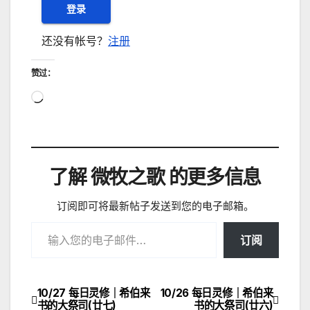
还没有帐号？
注册
赞过：
正
在
加
载…
了解 微牧之歌 的更多信息
订阅即可将最新帖子发送到您的电子邮箱。
输入您的电子邮件…
订阅
10/27 每日灵修｜希伯来
10/26 每日灵修｜希伯来
文
书的大祭司(廿七)
书的大祭司(廿六)