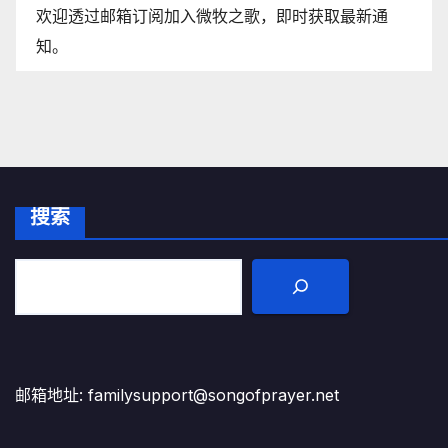
欢迎透过邮箱订阅加入微牧之歌，即时获取最新通
知。
搜索
邮箱地址: familysupport@songofprayer.net