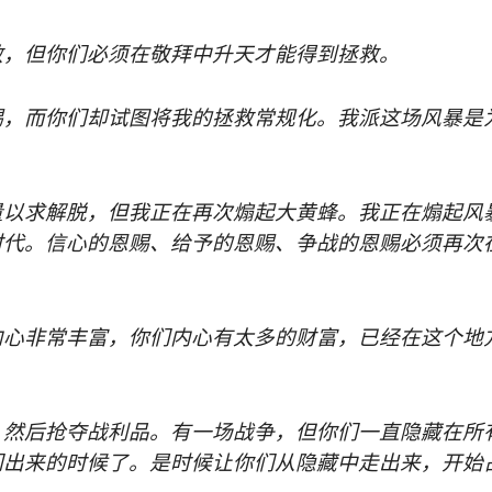
救，但你们必须在敬拜中升天才能得到拯救。
赐，而你们却试图将我的拯救常规化。我派这场风暴是
量以求解脱，但我正在再次煽起大黄蜂。我正在煽起风
时代。信心的恩赐、给予的恩赐、争战的恩赐必须再次
内心非常丰富，你们内心有太多的财富，已经在这个地
，然后抢夺战利品。有一场战争，但你们一直隐藏在所
们出来的时候了。是时候让你们从隐藏中走出来，开始