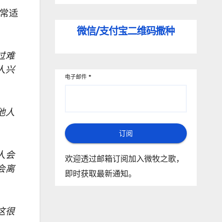
常适
微信/支付宝
二维码撒种
过难
人兴
电子邮件
*
他人
订阅
人会
欢迎透过邮箱订阅加入微牧之歌，
会离
即时获取最新通知。
这很