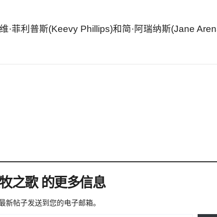
维
·
菲利普斯
(Keevy Phillips)
和简
·
阿瑞纳斯
(Jane Aren
微牧之歌 的更多信息
最新帖子发送到您的电子邮箱。