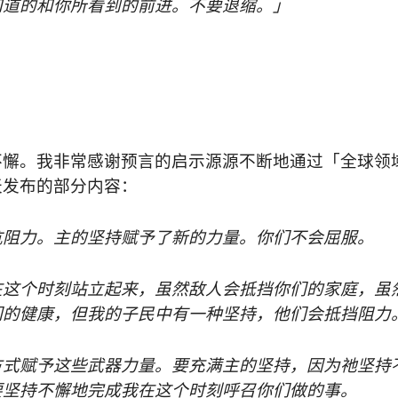
知道的和你所看到的前进。不要退缩。」
不懈。我非常感谢预言的启示源源不断地通过「全球领
天发布的部分内容：
抗阻力。主的坚持赋予了新的力量。你们不会屈服。
在这个时刻站立起来，虽然
敌
人会抵挡你们的家庭，虽
们的健康，但我的子民中有一种坚持，他们会抵挡阻力
方式赋予这些武器力量。要充满主的坚持，因为祂坚持
要坚持不懈地完成我在这个时刻呼召你们做的事。