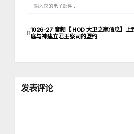
1026-27 音频【 HOD 大卫之家信息】
文
庭与神建立君王祭司的盟约
章
导
航
发表评论