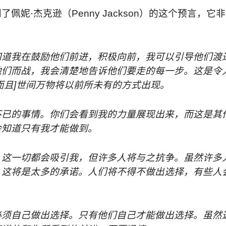
到了佩妮
·
杰克逊（
Penny Jackson
）的这个预言，它非
知道我在鼓励他们前进，积极向前，我可以引导他们渡
他们而战，我会清楚地告诉他们要走的每一步。这是令
而且
]
世间万物将以前所未有的方式出现。
不已的事情。你们会看到我的力量展现出来，而这是其
会知道只有我才能做到。
。这一切都会吸引我，但许多人将与之抗争。虽然许多
，这将是太多的承诺。人们将不得不做出选择，有些人
必须自己做出选择。只有他们自己才能做出选择。虽然