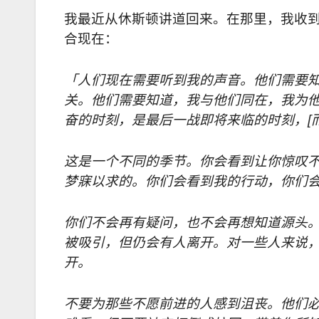
我最近从休斯顿讲道回来。在那里，我收
合现在：
「人们现在需要听到我的声音。他们需要
关。他们需要知道，我与他们同在，我为
奋的时刻，是最后一战即将来临的时刻，
[
这是一个不同的季节。你会看到让你惊叹
梦寐以求的。你们会看到我的行动，你们
你们不会再有疑问，也不会再想知道源头
被吸引，但仍会有人离开。对一些人来说
开。
不要为那些不愿前进的人感到沮丧。他们