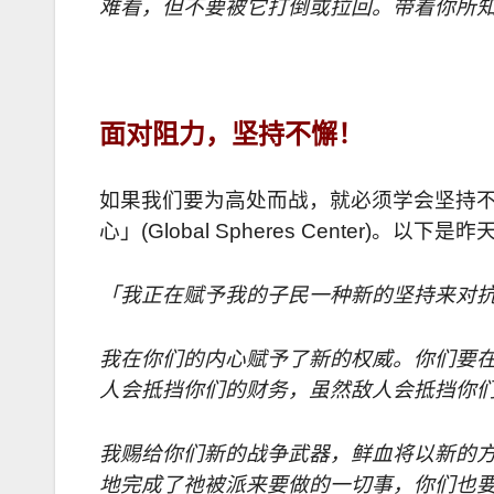
难看，但不要被它打倒或拉回。带着你所
面对阻力，坚持不懈！
如果我们要为高处而战，就必须学会坚持
心」
(Global Spheres Center)
。以下是昨
「我正在赋予我的子民一种新的坚持来对
我在你们的内心赋予了新的权威。你们要
人会抵挡你们的财务，虽然
敌
人会抵挡你
我赐给你们新的战争武器，鲜血将以新的
地完成了祂被派来要做的一切事，你们也