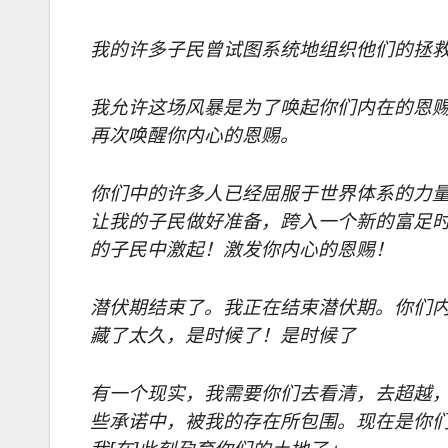
我的许多子民曾试图系统地组织他们的拯
我允许这场风暴是为了唤起你们内在的恩
再次唤醒你内心的恩赐。
你们中的许多人已经屈服于世界体系的力
让我的子民做好准备，跨入一个新的富足
的子民中激起！激发你内心的恩赐！
潜伏期结束了。我正在结束潜伏期。你们
藏了太久，是时候了！是时候了
有一个现实，我需要你们去看清，去超越
些承诺中，被我的存在所包围。现在是你