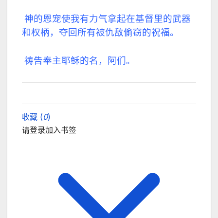
神的恩宠使我有力气拿起在基督里的武器
和权柄，夺回所有被仇敌偷窃的祝福。
祷告奉主耶稣的名，阿们。
收藏 (
0
)
请登录加入书签
关闭