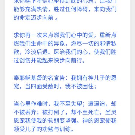
求你赐下将信心坚持到底的心志，让我们
能够充满热情，胜过任何障碍，来向我们
的命定迈步向前 。
求你再一次来点燃我们心中的爱，重新点
燃我们生命中的异象，燃尽一切的邪情私
欲，冷淡后退。医治我们的心，使我们胜
过创伤并能起来快步向前行。
奉耶稣基督的名宣告：我拥有神儿子的恩
宠，当四面受敌时，我不被困住；
当心里作难时，我不至失望；遭逼迫，却
不被丢弃；被打倒了，却不至死亡，圣灵
恩宠我使我的软弱变坚强。神的恩宠使我
领受儿子的劝勉与训练。