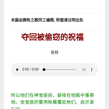
本篇由微牧之歌同工编辑, 转载请注明出处
夺回被偷窃的祝福
音频
所以他们在神宝座前，昼夜在他殿中事奉
他。坐宝座的要用帐幕覆庇他们。启示录
7:15