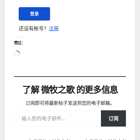
还没有帐号？
注册
赞过：
正
在
加
载…
了解 微牧之歌 的更多信息
订阅即可将最新帖子发送到您的电子邮箱。
输入您的电子邮件…
订阅