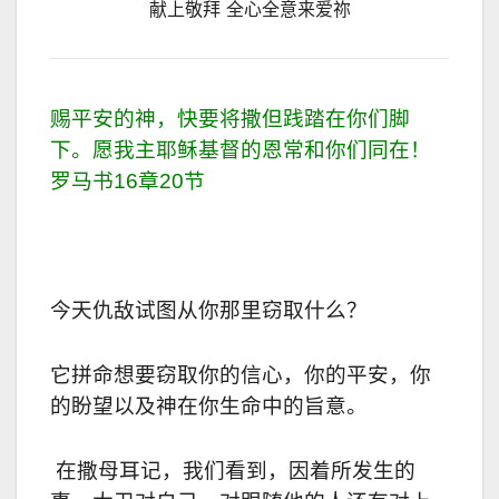
献上敬拜 全心全意来爱祢
赐平安的神，快要将撒但践踏在你们脚
下。愿我主耶稣基督的恩常和你们同在！
罗马书16章20节
今天仇敌试图从你那里窃取什么？
它拼命想要窃取你的信心，你的平安，你
的盼望以及神在你生命中的旨意。
在撒母耳记，我们看到，因着所发生的