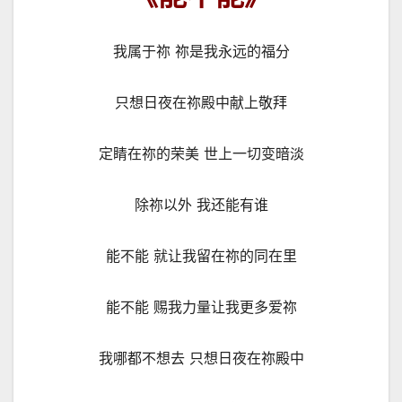
我属于祢 祢是我永远的福分
只想日夜在祢殿中献上敬拜
定睛在祢的荣美 世上一切变暗淡
除祢以外 我还能有谁
能不能 就让我留在祢的同在里
能不能 赐我力量让我更多爱祢
我哪都不想去 只想日夜在祢殿中