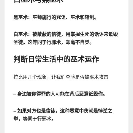
黑巫术：巫师施行的咒诅、巫术和辖制。
白巫术：被蒙蔽的信徒，用掌握生死的话语来诋毁
圣徒。这等同于行邪术，却毫不自觉。
判断日常生活中的巫术运作
拉比用几个现象，让我们查验是否被巫术攻击
–
身边被你得罪的人可能在背后恶意诋毁你。
–
如果对方也是信徒，这种恶意中伤就是悖逆之
举，等同于行邪术。