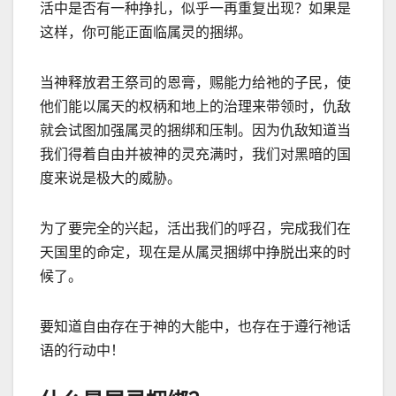
活中是否有一种挣扎，似乎一再重复出现？如果是
这样，你可能正面临属灵的捆绑。
当神释放君王祭司的恩膏，赐能力给祂的子民，使
他们能以属天的权柄和地上的治理来带领时，仇
敌
就会试图加强属灵的捆绑和压制。因为仇敌知道当
我们得着自由并被神的灵充满时，我们对黑暗的国
度来说是极大的威胁。
为了要完全的兴起，活出我们的呼召，完成我们在
天国里的命定，现在是从属灵捆绑中挣脱出来的时
候了。
要知道自由存在于神的大能中，也存在于遵行祂话
语的行动中！