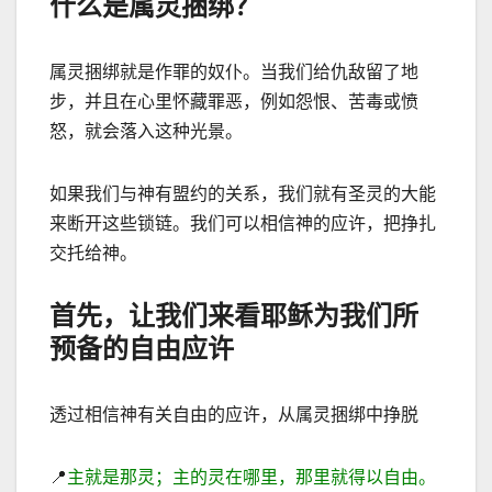
什么是属灵捆绑？
属灵捆绑就是作罪的奴仆。当我们给仇
敌留了地
步，并且在心里怀藏罪恶，例如怨恨、苦毒或愤
怒，就会落入这种光景。
如果我们与神有盟约的关系，我们就有圣灵的大能
来断开这些锁链。我们可以相信神的应许，把挣扎
交托给神。
首先，让我们来看耶稣为我们所
预备的自由应许
透过相信神有关自由的应许，从属灵捆绑中挣脱
📍
主就是那灵；主的灵在哪里，那里就得以自由。