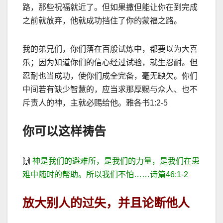
路，那些祝福就近了。但如果撒但能让你在到完成
之前就放弃，他就成功挡住了你的蒙福之路。
我的弟兄们，你们落在百般试炼中，都要以为大喜
乐；因为知道你们的信心经过试验，就生忍耐。但
忍耐也当成功，使你们成全完备，毫无缺欠。你们
中间若有缺少智慧的，应当求那厚赐与众人、也不
斥责人的神，主就必赐给他。雅各书
1:2-5
你可以这样祷告
🙌
神是我们的避难所，是我们的力量，是我们在患
难中随时的帮助。所以我们不怕
……
诗篇
46:1-2
放大别人的过失，并且论断他人