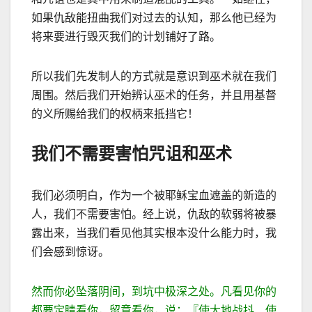
如果仇敌能扭曲我们对过去的认知，那么他已经为
将来要进行毁灭我们的计划铺好了路。
所以我们先发制人的方式就是意识到巫术就在我们
周围。然后我们开始辨认巫术的任务，并且用基督
的义所赐给我们的权柄来抵挡它！
我们不需要害怕咒诅和巫术
我们必须明白，作为一个被耶稣宝血遮盖的新造的
人，我们不需要害怕。经上说，仇
敌的软弱将被暴
露出来，当我们看见他其实根本没什么能力时，我
们会感到惊讶。
然而你必坠落阴间，到坑中极深之处。凡看见你的
都要定睛看你，留意看你，说：『使大地战抖、使