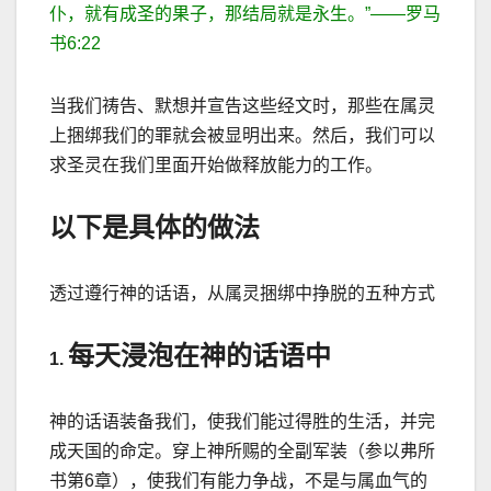
仆，就有成圣的果子，那结局就是永生。
”——
罗马
书
6:22
当我们祷告、默想并宣告这些经文时，那些在属灵
上捆绑我们的罪就会被显明出来。然后，我们可以
求圣灵在我们里面开始做释放能力的工作。
以下是具体的做法
透过遵行神的话语，从属灵捆绑中挣脱的五种方式
每天浸泡在神的话语中
1.
神的话语装备我们，使我们能过得胜的生活，并完
成天国的命定。穿上神所赐的全副军装（参以弗所
书第
6
章），使我们有能力争战，不是与属血气的