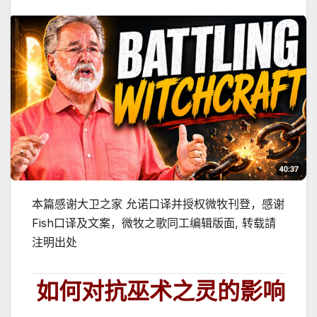
本篇感谢大卫之家 允诺口译并授权微牧刊登，感谢
Fish口译及文案，微牧之歌同工编辑版面, 转载請
注明出处
如何对抗巫术之灵的影响