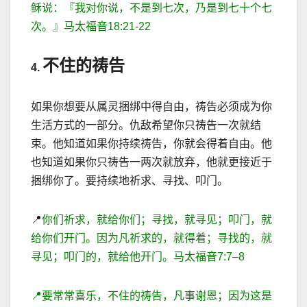
稣说：『我对你说，不是到七次，乃是到七十个七
次。』马太福音
18:21-22
不住的祷告
4.
如果你想要从属灵捆绑中得自由，祷告必须成为你
生活方式的一部分。仇
敌希望你只祷告一次就结
束。他知道如果你持续祷告，你就会得着自由。他
也知道如果你只祷告一两次就放弃，他就更接近于
捆绑你了。要持续地祈求、寻找、叩门。
📍
你们祈求，就给你们；寻找，就寻见；叩门，就
给你们开门。因为凡祈求的，就得着；寻找的，就
寻见；叩门的，就给他开门。马太福音
7
:
7
–
8
📍
要常常喜乐，不住的祷告，凡事谢恩；因为这是