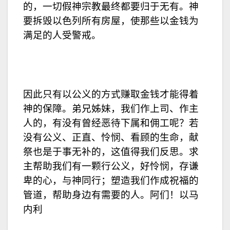
的，一切假神宗教最终都要归于无有。神
要拆毁以色列所有房屋，使那些以金钱为
满足的人受警戒。
因此只有以公义的方式赚取金钱才能得着
神的保障。弟兄姊妹，我们作上司、作主
人的，有没有曾经恶待下属和佣工呢？若
没有公义、正直、怜悯、看顾的生命，献
祭也是于事无补的，这值得我们反思。求
主帮助我们有一颗行公义，好怜悯，存谦
卑的心，与神同行；塑造我们作成祝福的
管道，帮助身边有需要的人。阿们！以马
内利