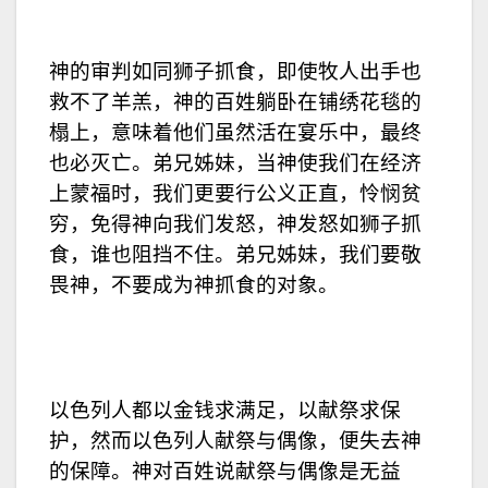
神的审判如同狮子抓食，即使牧人出手也
救不了羊羔，神的百姓躺卧在铺绣花毯的
榻上，意味着他们虽然活在宴乐中，最终
也必灭亡。弟兄姊妹，当神使我们在经济
上蒙福时，我们更要行公义正直，怜悯贫
穷，免得神向我们发怒，神发怒如狮子抓
食，谁也阻挡不住。弟兄姊妹，我们要敬
畏神，不要成为神抓食的对象。
以色列人都以金钱求满足，以献祭求保
护，然而以色列人献祭与偶像，便失去神
的保障。神对百姓说献祭与偶像是无益