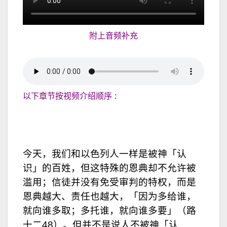
附上音频补充
以下章节按视频介绍顺序 :
今天，我们和以色列人一样是被神「认
识」的百姓，但这特殊的恩典却不允许被
滥用；信徒并没有免受审判的特权，而是
恩典越大、责任也越大，「因为多给谁，
就向谁多取；多托谁，就向谁多要」（路
十二48）。但并不是说人不被神「认