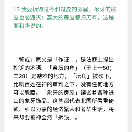
15.我要拆毁过冬和过夏的房屋。象牙的房
屋也必毁灭；高大的房屋都归无有。这是
耶和华说的。
「警戒」原文是「作证」，是法庭上提出
控诉的术语。「祭坛的角」（王上一50；
二28）是避难的地方，「坛角」被砍下，
比喻百姓在神的审判之下，没有任何地方
可以躲藏。「象牙的房屋」镶嵌着各种进
口的象牙饰品。这些都代表北国所看重倚
赖、引以为豪的经济繁荣和奢华生活，将
来却要被神全然「拆毁」。