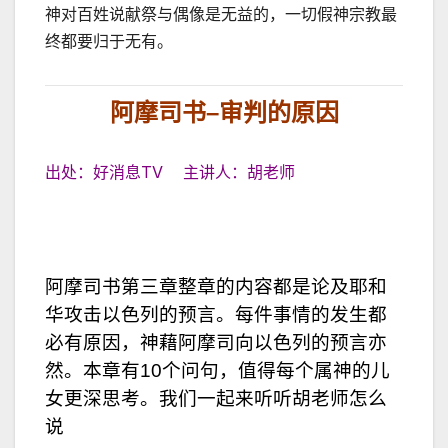
神对百姓说献祭与偶像是无益的，一切假神宗教最
终都要归于无有。
阿摩司书
–
审判的原因
出处：好消息TV 主讲人：胡老师
阿摩司书第三章整章的内容都是论及耶和
华攻击以色列的预言。每件事情的发生都
必有原因，神藉阿摩司向以色列的预言亦
然。本章有10个问句，值得每个属神的儿
女更深思考。我们一起来听听胡老师怎么
说