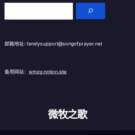
邮箱地址: familysupport@songofprayer.net
备用网站：
wmzg.notion.site
微牧之歌