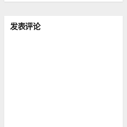
导
航
发表评论