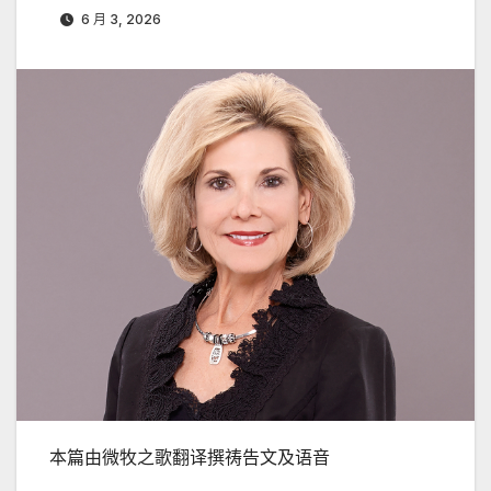
6 月 3, 2026
本篇由微牧之歌翻译撰祷告文及语音