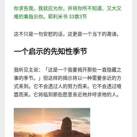
你求告我，我就应允你，并将你所不知道、又大又
难的事指示你。耶利米书
33
章
3
节
这不只是一句安慰的话，这更是一个当下的邀请。
一个启示的先知性季节
我听见主说：「这是一个我要揭开那些一直隐藏之
事的季节。」但这样的揭示将以一种需要亲近的方
式来到。它不会透过人的努力而来。它不会透过喧
嚣而来。它将临到那些愿意亲近祂并呼求祂的人。