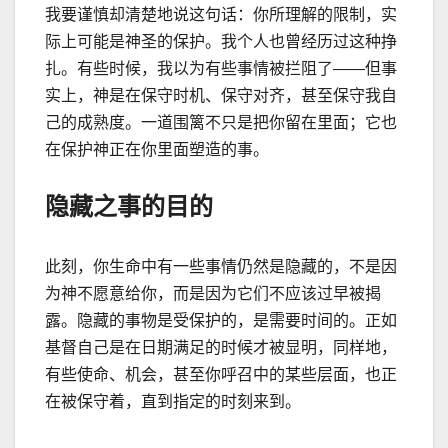
我要谨慎却清楚地说这句话：你所理解的限制，实
际上可能是神圣的保护。我个人也曾经历过这种挣
扎。有些时候，我以为有些事情被拦阻了
——
但事
实上，神是在保守时机、保守对齐，甚至保守我自
己的成熟度。一道围篱不只是把你留在里面；它也
在保护神正在你里面塑造的事。
隐藏之事的目的
此刻，你生命中有一些事情仍然是隐藏的，不是因
为神不愿意给你，而是因为它们不应该过早被揭
露。隐藏的事物是受保护的，是需要时间的。正如
基督自己是在日期满足的时候才被显明，同样地，
有些使命、机会，甚至你呼召中的某些层面，也正
在被保守着，直到指定的时刻来到。