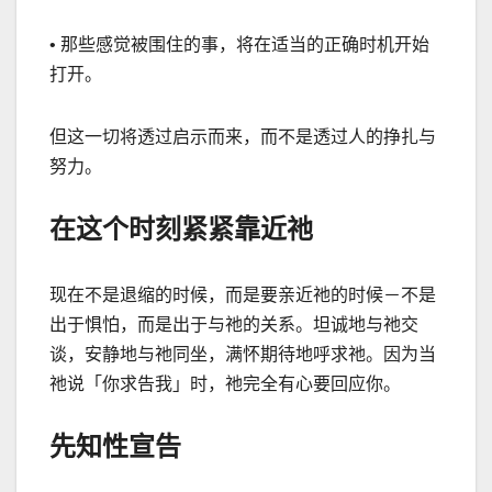
•
那些感觉被围住的事，将在适当的正确时机开始
打开。
但这一切将透过启示而来，而不是透过人的挣扎与
努力。
在这个时刻紧紧靠近祂
现在不是退缩的时候，而是要亲近祂的时候－不是
出于惧怕，而是出于与祂的关系。坦诚地与祂交
谈，安静地与祂同坐，满怀期待地呼求祂。因为当
祂说「你求告我」时，祂完全有心要回应你。
先知性宣告