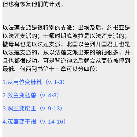
但也有恢复他们的计划。
以法莲支派是很特别的支派：出埃及后，约书亚是
以法莲支派的；士师时期底波拉是以法莲支派的；
撒母耳也是以法莲支派；北国以色列开国君王也是
以法莲支派的，从以法莲支派出来的领袖很多，并
且也都很成功。可是背逆神之后就会从高位被摔到
最低。何西阿书第十三章可以分四段：
1.从高位变糠粃（v. 1-3）
2.救主变猛兽（v. 4-8）
3.赐王变废王（v. 9-13）
4.茂盛变干竭（v. 14-16）