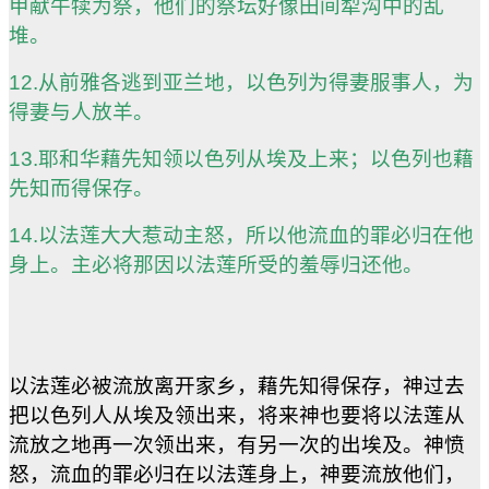
甲献牛犊为祭，他们的祭坛好像田间犁沟中的乱
堆。
12.从前雅各逃到亚兰地，以色列为得妻服事人，为
得妻与人放羊。
13.耶和华藉先知领以色列从埃及上来；以色列也藉
先知而得保存。
14.以法莲大大惹动主怒，所以他流血的罪必归在他
身上。主必将那因以法莲所受的羞辱归还他。
以法莲必被流放离开家乡，藉先知得保存，神过去
把以色列人从埃及领出来，将来神也要将以法莲从
流放之地再一次领出来，有另一次的出埃及。神愤
怒，流血的罪必归在以法莲身上，神要流放他们，