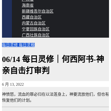
海南省
新疆维吾尔自治区
西藏自治区
内蒙古自治区
宁夏回族自治区
广西壮族自治区
每日灵修
每日灵粮
06/14 每日灵修｜何西阿书-神
亲自击打审判
6 月 13, 2022
神愤怒，流血的罪必归在以法莲身上，神要流放他们，但也有
恢复他们的计划。