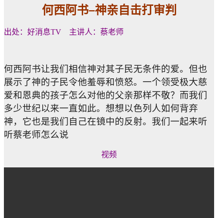
何西阿书
–
神亲自击打审判
出处：好消息TV 主讲人：蔡老师
何西阿书让我们相信神对其子民无条件的爱。但也
展示了神的子民令他羞辱和愤怒。一个领受极大慈
爱和恩典的孩子怎么对他的父亲那样不敬？而我们
多少世纪以来一直如此。想想以色列人如何背弃
神，它也是我们自己在镜中的反射。我们一起来听
听蔡老师怎么说
视频