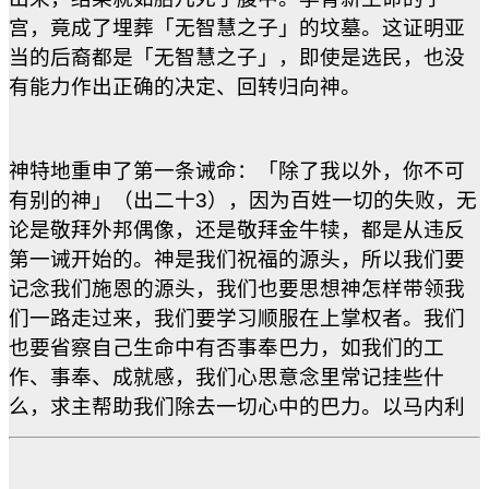
宫，竟成了埋葬「无智慧之子」的坟墓。这证明亚
当的后裔都是「无智慧之子」，即使是选民，也没
有能力作出正确的决定、回转归向神。
神特地重申了第一条诫命：「除了我以外，你不可
有别的神」（出二十3），因为百姓一切的失败，无
论是敬拜外邦偶像，还是敬拜金牛犊，都是从违反
第一诫开始的。神是我们祝福的源头，所以我们要
记念我们施恩的源头，我们也要思想神怎样带领我
们一路走过来，我们要学习顺服在上掌权者。我们
也要省察自己生命中有否事奉巴力，如我们的工
作、事奉、成就感，我们心思意念里常记挂些什
么，求主帮助我们除去一切心中的巴力。以马内利