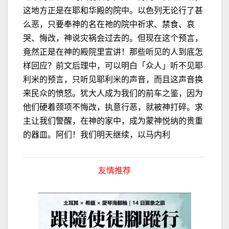
这地方正是在耶和华殿的院中。以色列无论行了甚
么恶，只要奉神的名在祂的院中祈求、禁食、哀
哭、悔改，神说灾祸会过去的。但现在这个预言，
竟然正是在神的殿院里宣讲！那些听见的人到底怎
样回应？前文后理中，可以明白「众人」听不见耶
利米的预言，只听见耶利米的声音，而且这声音换
来民众的愤怒。犹大人成为我们的前车之鉴，因为
他们硬着颈项不悔改，执意行恶，就被神打碎。求
主让我们警醒，在神的家中，成为蒙神悦纳的贵重
的器皿。阿们！我们明天继续，以马内利
友情推荐