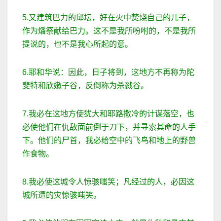
5.又建筑巴力的邱坛，好在火中焚烧自己的儿子，
作为燔祭献给巴力。这不是我所吩咐的，不是我所
提说的，也不是我心所起的意。
6.耶和华说：因此，日子将到，这地方不再称为陀
斐特和欣嫩子谷，反倒称为杀戮谷。
7.我必在这地方使犹大和耶路撒冷的计谋落空，也
必使他们在仇敌面前倒于刀下，并寻索其命的人手
下。他们的尸首，我必给空中的飞鸟和地上的野兽
作食物。
8.我必使这城令人惊骇嗤笑；凡经过的人，必因这
城所遭的灾惊骇嗤笑。