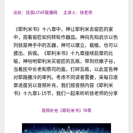
出处：佳音LOVE联播网 主讲人：徐老师
《耶利米书》十八章中，神让耶利米去窑匠的家
中，观看窑匠如何转轮作器皿。神向先知启示以色
列就是神手中的瓦器，神可以建立、栽植，也可以
拔出、拆毁。《耶利米书》十九章接续前章的比
喻，神吩咐耶利米买窑匠的瓦瓶，带到欣嫩子谷，
当着民中长老和祭司的面，打碎瓦瓶，以此宣告神
对耶路撒冷的审判。考虑不同读者需要，采每日逐
章进度另以音频补充，我们按音频内容《耶利米
书》十九章1-15节，我们一起来听听徐老师的分享
音频补充《耶利米书》19章