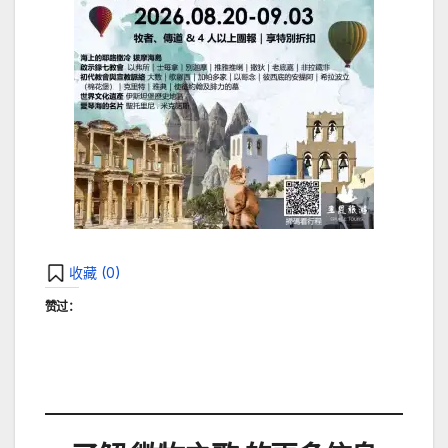
收藏 (
0
)
赞过：