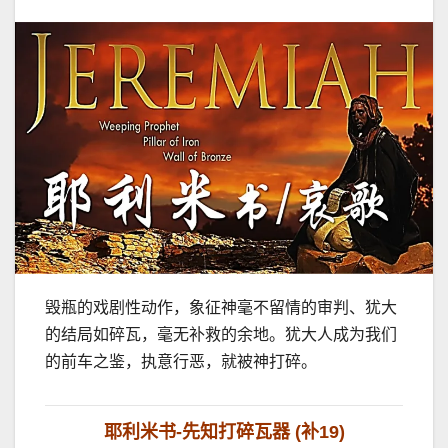
毁瓶的戏剧性动作，象征神毫不留情的审判、犹大
的结局如碎瓦，毫无补救的余地。犹大人成为我们
的前车之鉴，执意行恶，就被神打碎。
耶利米书-先知打碎瓦器 (补19)