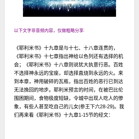
以下文字非音频内容，仅做粗略分享:
《耶利米书》十九章是与十七、十八章连贯的，
《耶利米书》十七章指出神给以色列还有选择的机
会；《耶利米书》十八章则说犹大执意行恶。百姓
不选择神永远的宝座，却选择直烧到永远的火。来
到本章，神用破碎的瓦瓶，指出百姓的恶行已到达
无法挽回的地步。耶利米预言的时间，在被巴比伦
围困期间，食物极度短缺，令城中出现人吃人的惨
象，有些人甚至吃自己的儿女(参王下六28-29)。我
们再来看《耶利米书》十九章1-15节的经文：