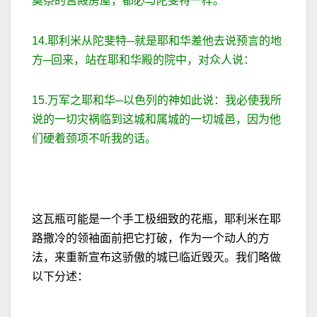
奠祭的宫殿房屋，都必与陀斐特一样。
14.耶利米从陀斐特─就是耶和华差他去说预言的地
方─回来，站在耶和华殿的院中，对众人说：
15.万军之耶和华─以色列的神如此说：我必使我所
说的一切灾祸临到这城和属城的一切城邑，因为他
们硬着颈项不听我的话。
这瓦瓶可能是一个手工极细致的花瓶，耶利米在耶
路撒冷的领袖面前把它打破，作为一个动人的方
法，来重新宣布这骄傲的城已临近毁灭。我们略做
以下分述：