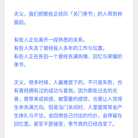
天父，我们把那些正经历「关门季节」的人带到祢
面前。
有些人正在离开一段熟悉的关系。
有些人失去了曾经投入多年的工作与位置。
有些人正在告别一个曾经充满热情、回忆与荣耀的
季节。
天父，很多时候，人最难放下的，不只是失败，也
有曾经拥有过的成功与喜悦。因为那些过去的光
景，曾带来成就感、被需要的感觉，也曾让人觉得
生命充满方向。但是当门关闭时，人里面常常会产
生挣扎与不甘。会回想自己付出的代价，会停留在
回忆里。甚至不愿接受，季节真的已经改变了。