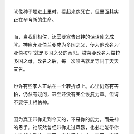
就像种子埋进土里时，看起来像死亡，但里面其实
正在孕育新的生命。
而，当我们相信，还需要宣告出神的话语使之成
就。神应允亚伯兰要成为多国之父，便为他改名为
”
亚伯拉罕
”
就是多国之父的意思。撒莱要改名为撒拉
多国之母，改名之后，每一次唤名就是等同于天天
宣告。
也许有些家人正站在一个转折点上。心里仍然有害
怕，仍然有疑问，甚至还没有完全恢复力量。但请
不要停止相信神。
因为真正带你走到今天的，不是你的能力，而是神
的恩手。祂既然曾经带你走过风暴，也必定能带你