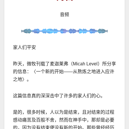
音频
家人们平安
昨天，微牧刊载了麦迦莱弗（
Micah Level
）所分享
的信息：〈一个新的开始
——
从熬炼之地进入应许
之地〉。
这篇信息真的深深击中了许多的家人们的心。
是的，很多时候，人以为是结束，且对结束的过程
感动痛苦及百般不舍，然而在神手中，那却是必要
的，因为没有结束便没有新的开始。那些曾经经历