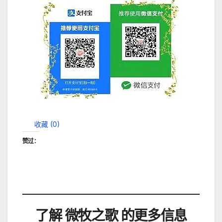
收藏 (
0
)
赞过：
了解 微牧之歌 的更多信息