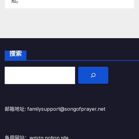
知。
搜索
邮箱地址: familysupport@songofprayer.net
备用网站：
wmzg.notion.site