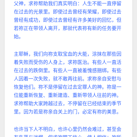
父神，求祢帮助我们真实明白：人生不能一直停留
在过去的光景里。即使过去曾经有荣耀，即使过去
曾经有成功，即使过去曾经有许多美好的回忆，但
若祢正在带领人离开，那就代表祢有新的任务要开
始。
主耶稣，我们向祢支取宝血的大能，涂抹在那些因
着失败而受伤的人身上，求祢医治。有些人一直活
在过去的跌倒里。有些人一直被羞愧感捆绑。有些
人因着一次失败，就不敢再往前。求祢亲自安慰与
恢复他们。祢不是停留在过去定罪人的神。祢是一
位能重新恢复、重新建造、重新带领人往前的神。
求祢帮助大家跨越过去，不停留在已经结束的季节
里。因为若是祢亲自关上的门，必定有祢的美意。
也许当下人不明白，也许心里仍然会难过，甚至会