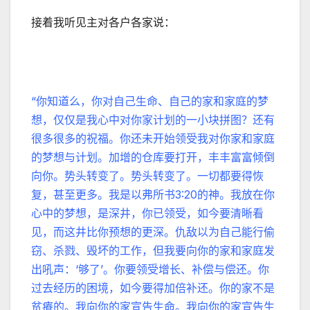
接着我听见主对各户各家说：
“你知道么，你对自己生命、自己的家和家庭的梦
想，仅仅是我心中对你家计划的一小块拼图？还有
很多很多的祝福。你还未开始领受我对你家和家庭
的梦想与计划。加增的仓库要打开，丰丰富富倾倒
向你。势头转变了。势头转变了。一切都要得恢
复，甚至更多。我是以弗所书3:20的神。我放在你
心中的梦想，是深井，你已领受，如今要清晰看
见，而这井比你预想的更深。仇敌以为自己能行偷
窃、杀戮、毁坏的工作，但我要向你的家和家庭发
出吼声：‘够了’。你要领受增长、补偿与偿还。你
过去经历的困境，如今要得加倍补还。你的家不是
贫瘠的。我向你的家宣告生命。我向你的家宣告生