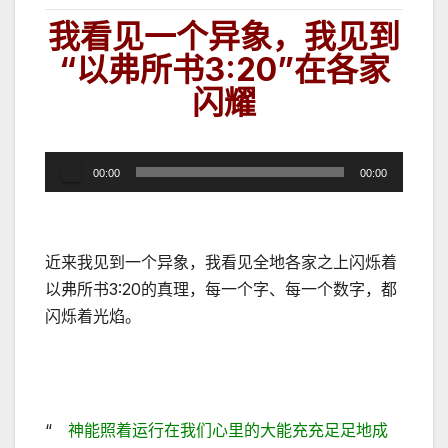
我看见一个异象，我见到
“以弗所书3:20
”在各家
闪耀
音
00:00
00:00
频
播
放
近来我见到一个异象，我看见全地各家之上闪烁着
器
以弗所书3:20的真理，每一个字、每一个数字，都
闪烁着光焰。
“
神能照着运行在我们心里的大能充充足足地成