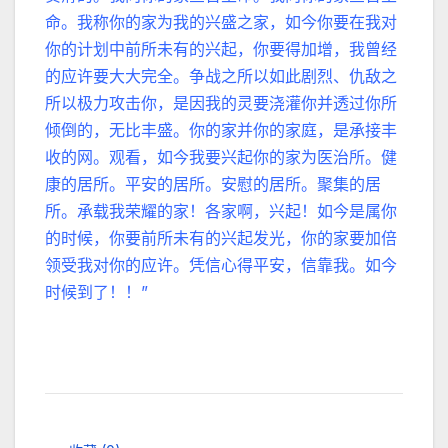
命。我称你的家为我的兴盛之家，如今你要在我对
你的计划中前所未有的兴起，你要得加增，我曾经
的应许要大大完全。争战之所以如此剧烈、仇敌之
所以极力攻击你，是因我的灵要浇灌你并透过你所
倾倒的，无比丰盛。你的家并你的家庭，是承接丰
收的网。观看，如今我要兴起你的家为医治所。健
康的居所。平安的居所。安慰的居所。聚集的居
所。承载我荣耀的家！各家啊，兴起！如今是属你
的时候，你要前所未有的兴起发光，你的家要加倍
领受我对你的应许。凭信心得平安，信靠我。如今
时候到了！！”