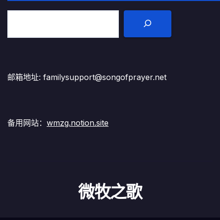
邮箱地址: familysupport@songofprayer.net
备用网站：
wmzg.notion.site
微牧之歌