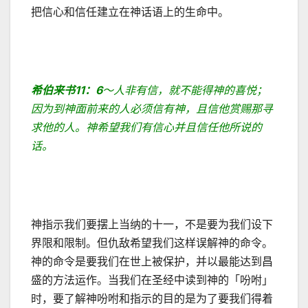
把信心和信任建立在神话语上的生命中。
希伯来书
11
：
6
～人非有信，就不能得神的喜悦；
因为到神面前来的人必须信有神，且信他赏赐那寻
求他的人。神希望我们有信心并且信任他所说的
话。
神指示我们要摆上当纳的十一，不是要为我们设下
界限和限制。但仇敌希望我们这样误解神的命令。
神的命令是要我们在世上被保护，并以最能达到昌
盛的方法运作。当我们在圣经中读到神的「吩咐」
时，要了解神吩咐和指示的目的是为了要我们得着