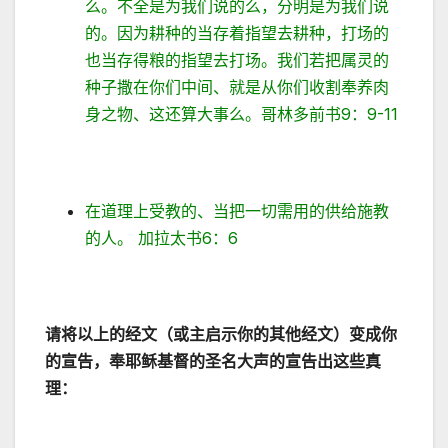
么。不全是为我们说的么，分明是为我们说
的。因为耕种的当存着指望去耕种，打场的
也当存得粮的指望去打场。我们若把属灵的
种子撒在你们中间、就是从你们收割奉养肉
身之物、这还算大事么。哥林多前书9：9-11
在道理上受教的、当把一切需用的供给施教
的人。 加拉太书6：6
请将以上的经文（或主启示你的其他经文）变成你
的宣告，奉耶稣基督的圣名大声的宣告出这些真
理：