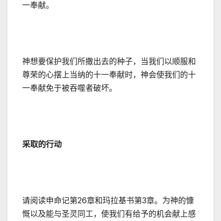
一奉献。
神想要保护我们所撒出去的种子，当我们以顺服和
尊荣的心摆上当纳的十一奉献时，神会使我们的十
一奉献免于被吞噬者破坏。
采取的行动
请阅读申命记第26章和玛拉基书第3章。为神的慷
慨以及能与圣灵同工，使我们有给予的机会献上感