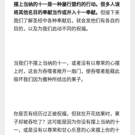
摆上当纳的十一是一种屡行盟约的行动。很多人误
将其他名目的奉献当作或并入十一奉献。
但接下来
我们了解圣经中各种奉献后，就会发他们有各自的
目的，以及为我们启动不同的祝福。
当我们不摆上当纳的十一，或者没有以尊荣的心摆
上时，这会为吞噬者敞开一扇门，使吞噬者能藉此
毁坏我们因为撒种所结出的果子。
你是否有经历过正被祝福，但就在开花结果时，果
子却被吞吃了？这可能是因为你没有摆上当纳的十
一，或是没有以尊荣和甘心乐意的心来摆上你的十