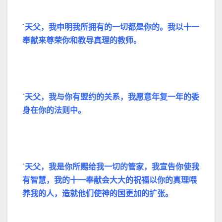
˙
天父，我申明我所拥有的一切都是你的。我以十一
奉献来尊荣你和教导真理的教师。
˙天父，我与你有盟约的关系，我愿意年复一年的委
身在你的法则中。
˙天父，我是你所赐给我一切的管家，我宣告你使我
有智慧，我的十一奉献会大大的祝福以你的真理
喂
养我的人，造就他们使神的国更加的扩张。