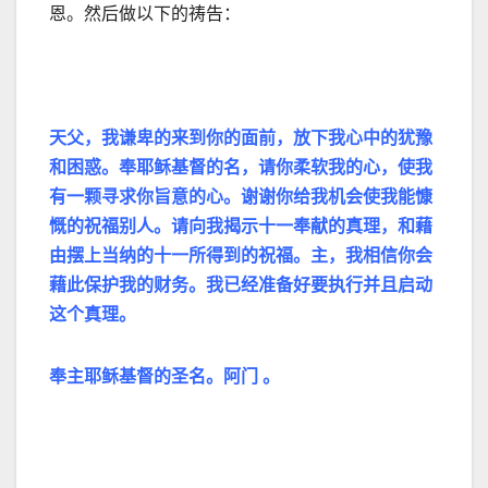
恩。然后做以下的祷告：
天父，我谦卑的来到你的面前，放下我心中的犹豫
和困惑。奉耶稣基督的名，请你柔软我的心，使我
有一颗寻求你旨意的心。谢谢你给我机会使我能慷
慨的祝福别人。请向我揭示十一奉献的真理，和藉
由摆上当纳的十一所得到的祝福。主，我相信你会
藉此保护我的财务。我已经准备好要执行并且启动
这个真理。
奉主耶稣基督的圣名。阿门 。