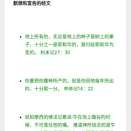
默想和宣告的经文
地上所有的，无论是地上的种子是树上的果
子，十分之一是耶和华的，是归给耶和华为
圣的。 利未记27：30
你要把你撒种所产的，就是你田地每年所出
的，十分取一分。 申命记14：22
就如摩西的律法记着说:牛在场上踹谷的时
候、不可笼住他的嘴。 难道神所挂念的是牛