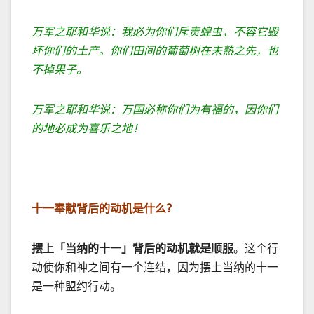
万军之耶和华说：我必为你们斥责蝗虫，不容它毁
坏你们的土产。你们田间的葡萄树在未熟之先，也
不掉果子。
万军之耶和华说：万国必称你们为有福的，因你们
的地必成为喜乐之地！
十一奉献背后的动机是什么？
摆上「当纳的十一」背后的动机就是顺服
。这个行
动使你和神之间有一个连结，因为摆上当纳的十一
是一种盟约行动。