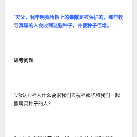
˙天父，我申明我所摆上的奉献是被保护的，那些教
导真理的人会收到这些种子，并使种子倍增。
思考问题
:
1.你认为神为什么要求我们去祝福那些和我们一起
撒属灵种子的人?