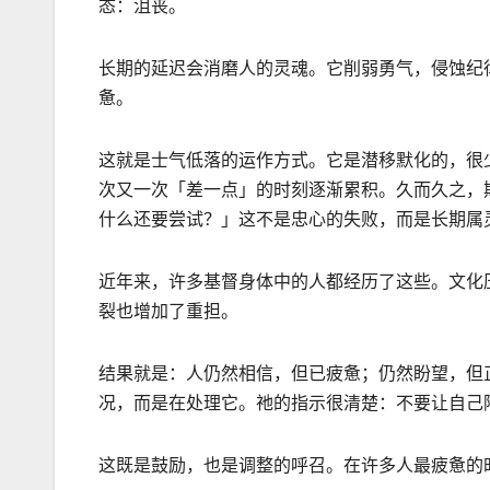
态：沮丧。
长期的延
迟
会消磨人的灵魂。它削弱勇气，侵蚀纪
惫。
这就是士气低落的运作方式。它是潜移默化的，很
次又一次「差一点」的时刻逐渐累积。久而久之，
什么还要尝试？」这不是忠心的失败，而是长期属
近年来，许多基督身体中的人都经历了这些。文化
裂也增加了重担。
结果就是：人仍然相信，但已疲惫；仍然盼望，但
况，而是在处理它。祂的指示很清楚：不要让自己
这既是鼓励，也是调整的呼召。在许多人最疲惫的