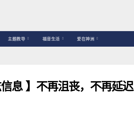
主题教导
福音生活
爱在神洲
席兹信息 】不再沮丧，不再延