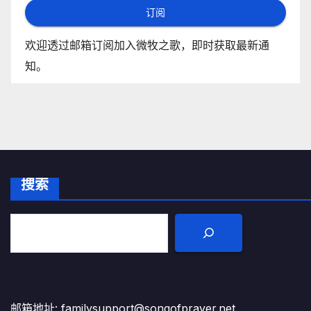
订阅
欢迎透过邮箱订阅加入微牧之歌，即时获取最新通
知。
搜索
邮箱地址: familysupport@songofprayer.net