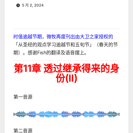
5 月 2, 2024
时值逾越节期，微牧再度刊出由大卫之家授权的
「从圣经的观点学习逾越节和五旬节」（春天的节
期）。感谢Fish的翻译及语音摆上。
第11章 透过继承得来的身
份
(II)
第一音源
第二音源