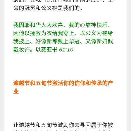
命的冠冕和公义袍是我们的。
我因耶和华大大欢喜、我的心靠神快乐．
因他以拯救为衣给我穿上、以公义为袍给
我披上、好像新郎戴上华冠、又像新妇佩
戴妆饰。以赛亚书
61:10
逾越节和五旬节激活你的信仰和传承的产
业
让逾越节和五旬节激励你去寻回属于你被