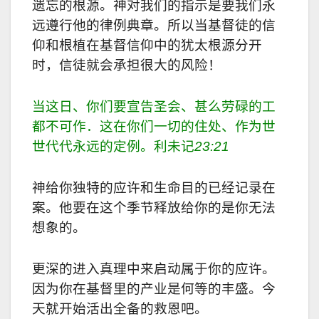
遗忘的根源。神对我们的指示是要我们永
远遵行他的律例典章。所以当基督徒的信
仰和根植在基督信仰中的犹太根源分开
时，信徒就会承担很大的风险！
当这日、你们要宣告圣会、甚么劳碌的工
都不可作．这在你们一切的住处、作为世
世代代永远的定例。利未记
23:21
神给你独特的应许和生命目的已经记录在
案。他要在这个季节释放给你的是你无法
想象的。
更深的进入真理中来启动属于你的应许。
因为你在基督里的产业是何等的丰盛。今
天就开始活出全备的救恩吧。