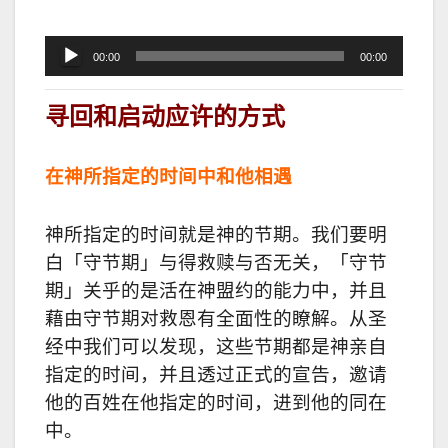
音
00:00
00:00
频
播
寻回和启动应许的方式
放
器
在神所指定的时间中和他相遇
神所指定的时间就是神的节期。我们要明
白「守节期」与得救赎与否无关，「守节
期」关乎的是活在神盟约的能力中，并且
藉由守节期对救恩有全面性的瞭解。从圣
经中我们可以发现，这些节期都是神亲自
指定的时间，并且透过正式的宣告，邀请
他的百姓在他指定的时间，进到他的同在
中。