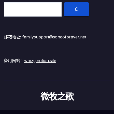
邮箱地址: familysupport@songofprayer.net
备用网站：
wmzg.notion.site
微牧之歌