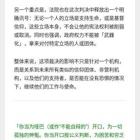
另一个重点是，法院也在这次判决中释放出一个明
确讯号：无论一个人的立场是支持生命，或是基督
信仰，这些立场本身，不会让他的宪法权利被削弱
或取消。同时也强调，政府权力不能被「武器
化」，拿来对付特定立场的人或团体。
整体来说，这项裁决的影响不只是针对一个机构，
而是关系到未来所有类似的信仰团体、非营利机
构，以及他们的支持者，是否能在没有恐惧的情况
下，继续他们的工作与使命。
「你当为哑巴（或作
“
不能自辩的
”
）开口，为一切
孤独的伸冤。你当开口按公义判断，为困苦和穷乏