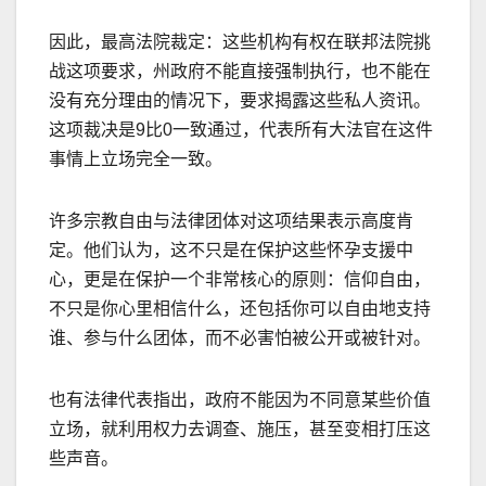
因此，最高法院裁定：这些机构有权在联邦法院挑
战这项要求，州政府不能直接强制执行，也不能在
没有充分理由的情况下，要求揭露这些私人资讯。
这项裁决是
9
比
0
一致通过，代表所有大法官在这件
事情上立场完全一致。
许多宗教自由与法律团体对这项结果表示高度肯
定。他们认为，这不只是在保护这些怀孕支援中
心，更是在保护一个非常核心的原则：信仰自由，
不只是你心里相信什么，还包括你可以自由地支持
谁、参与什么团体，而不必害怕被公开或被针对。
也有法律代表指出，政府不能因为不同意某些价值
立场，就利用权力去调查、施压，甚至变相打压这
些声音。