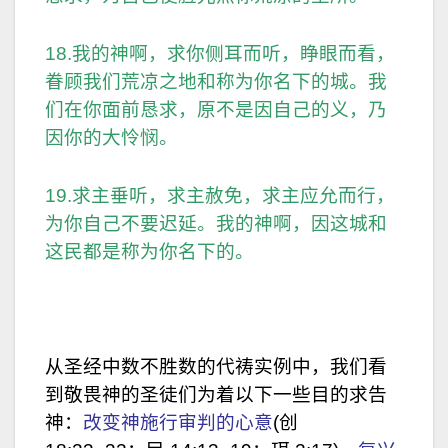
18.我的神啊，求你侧耳而听，睁眼而看，
眷顾我们荒凉之地和称为你名下的城。我
们在你面前恳求，原不是因自己的义，乃
因你的大怜悯。
19.求主垂听，求主赦免，求主应允而行，
为你自己不要迟延。我的神啊，因这城和
这民都是称为你名下的。
从圣经中数不胜数的代祷实例中，我们看
到敬畏神的圣徒们为着以下一些目的求告
神：
改变神施行审判的心意
(创