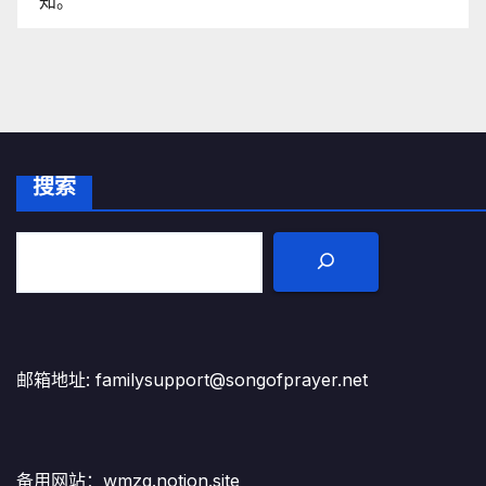
知。
搜索
邮箱地址: familysupport@songofprayer.net
备用网站：
wmzg.notion.site