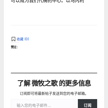
可以成为我们代祷的中心。以马内利
收藏 (
0
)
赞过：
了解 微牧之歌 的更多信息
订阅即可将最新帖子发送到您的电子邮箱。
输入您的电子邮件…
订阅