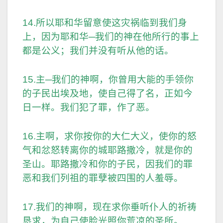
14.所以耶和华留意使这灾祸临到我们身
上，因为耶和华─我们的神在他所行的事上
都是公义；我们并没有听从他的话。
15.主─我们的神啊，你曾用大能的手领你
的子民出埃及地，使自己得了名，正如今
日一样。我们犯了罪，作了恶。
16.主啊，求你按你的大仁大义，使你的怒
气和忿怒转离你的城耶路撒冷，就是你的
圣山。耶路撒冷和你的子民，因我们的罪
恶和我们列祖的罪孽被四围的人羞辱。
17.我们的神啊，现在求你垂听仆人的祈祷
恳求，为自己使脸光照你荒凉的圣所。