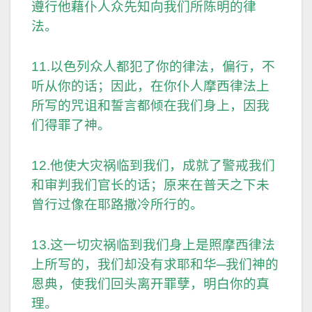
遵行他藉仆人众先知向我们所陈明的律
法。
11.以色列众人都犯了你的律法，偏行，不
听从你的话；因此，在你仆人摩西律法上
所写的咒诅和誓言都倾在我们身上，因我
们得罪了神。
12.他使大灾祸临到我们，成就了警戒我们
和审判我们官长的话；原来在普天之下未
曾行过像在耶路撒冷所行的。
13.这一切灾祸临到我们身上是照摩西律法
上所写的，我们却没有求耶和华─我们神的
恩典，使我们回头离开罪孽，明白你的真
理。