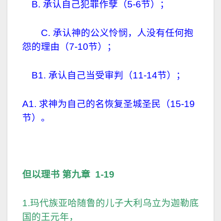
B. 承认自己犯罪作孽（5-6节）；
C. 承认神的公义怜悯，人没有任何抱
怨的理由（7-10节）；
B1. 承认自己当受审判（11-14节）；
A1. 求神为自己的名恢复圣城圣民（15-19
节）。
但以理书 第九章 1-19
1.玛代族亚哈随鲁的儿子大利乌立为迦勒底
国的王元年，