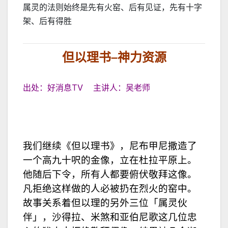
属灵的法则始终是先有火窑、后有见证，先有十字
架、后有得胜
但以理书
–
神力资源
出处：好消息TV 主讲人：吴老师
我们继续《但以理书》，尼布甲尼撒造了
一个高九十呎的金像，立在杜拉平原上。
他随后下令，所有人都要俯伏敬拜这像。
凡拒绝这样做的人必被扔在烈火的窑中。
故事关系着但以理的另外三位「属灵伙
伴」，沙得拉、米煞和亚伯尼歌这几位忠