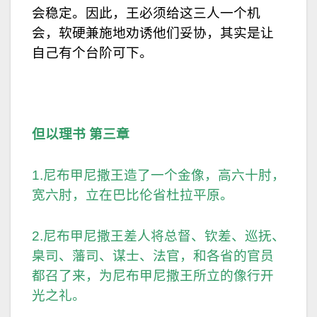
会稳定。因此，王必须给这三人一个机
会，软硬兼施地劝诱他们妥协，其实是让
自己有个台阶可下。
但以理书 第三章
1.尼布甲尼撒王造了一个金像，高六十肘，
宽六肘，立在巴比伦省杜拉平原。
2.尼布甲尼撒王差人将总督、钦差、巡抚、
臬司、藩司、谋士、法官，和各省的官员
都召了来，为尼布甲尼撒王所立的像行开
光之礼。