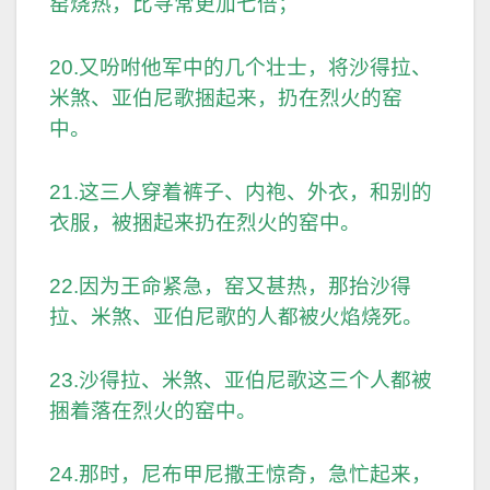
窑烧热，比寻常更加七倍；
20.又吩咐他军中的几个壮士，将沙得拉、
米煞、亚伯尼歌捆起来，扔在烈火的窑
中。
21.这三人穿着裤子、内袍、外衣，和别的
衣服，被捆起来扔在烈火的窑中。
22.因为王命紧急，窑又甚热，那抬沙得
拉、米煞、亚伯尼歌的人都被火焰烧死。
23.沙得拉、米煞、亚伯尼歌这三个人都被
捆着落在烈火的窑中。
24.那时，尼布甲尼撒王惊奇，急忙起来，