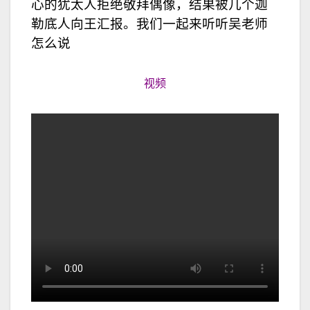
心的犹太人拒绝敬拜偶像，结果被几个迦
勒底人向王汇报。我们一起来听听吴老师
怎么说
视频