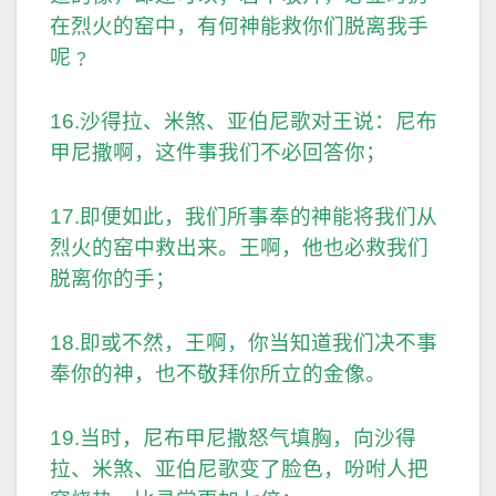
在烈火的窑中，有何神能救你们脱离我手
呢﹖
16.沙得拉、米煞、亚伯尼歌对王说：尼布
甲尼撒啊，这件事我们不必回答你；
17.即便如此，我们所事奉的神能将我们从
烈火的窑中救出来。王啊，他也必救我们
脱离你的手；
18.即或不然，王啊，你当知道我们决不事
奉你的神，也不敬拜你所立的金像。
19.当时，尼布甲尼撒怒气填胸，向沙得
拉、米煞、亚伯尼歌变了脸色，吩咐人把