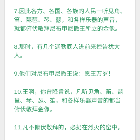
7.因此各方、各国、各族的人民一听见角、
笛、琵琶、琴、瑟，和各样乐器的声音，
就都俯伏敬拜尼布甲尼撒王所立的金像。
8.那时，有几个迦勒底人进前来控告犹大
人。
9.他们对尼布甲尼撒王说：愿王万岁！
10.王啊，你曾降旨说，凡听见角、笛、琵
琶、琴、瑟、笙，和各样乐器声音的都当
俯伏敬拜金像。
11.凡不俯伏敬拜的，必扔在烈火的窑中。