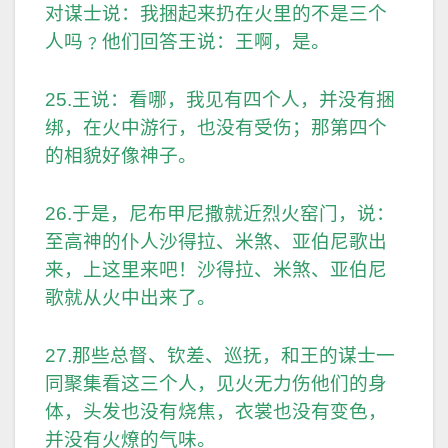
对谋士说：我捆起来扔在火里的不是三个
人吗﹖他们回答王说：王啊，是。
25.王说：看哪，我见有四个人，并没有捆
绑，在火中游行，也没有受伤；那第四个
的相貌好像神子。
26.于是，尼布甲尼撒就近烈火窑门，说：
至高神的仆人沙得拉、米煞、亚伯尼歌出
来，上这里来吧！沙得拉、米煞、亚伯尼
歌就从火中出来了。
27.那些总督、钦差、巡抚，和王的谋士一
同聚集看这三个人，见火无力伤他们的身
体，头发也没有烧焦，衣裳也没有变色，
并没有火燎的气味。