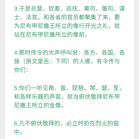
3.于是总督、钦差、巡抚、臬司、藩司、谋
士、法官，和各省的官员都聚集了来，要
为尼布甲尼撒王所立的像行开光之礼，就
站在尼布甲尼撒所立的像前。
4.那时传令的大声呼叫说：各方、各国、各
族（原文是舌：下同）的人哪，有令传与
你们：
5.你们一听见角、笛、琵琶、琴、瑟、笙，
和各样乐器的声音，就当俯伏敬拜尼布甲
尼撒王所立的金像。
6.凡不俯伏敬拜的，必立时扔在烈火的窑
中。