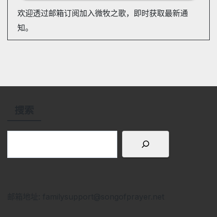
欢迎透过邮箱订阅加入微牧之歌，即时获取最新通
知。
搜索
邮箱地址: familysupport@songofprayer.net