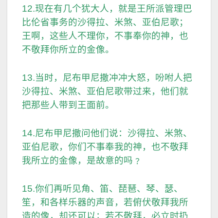
12.现在有几个犹大人，就是王所派管理巴
比伦省事务的沙得拉、米煞、亚伯尼歌；
王啊，这些人不理你，不事奉你的神，也
不敬拜你所立的金像。
13.当时，尼布甲尼撒冲冲大怒，吩咐人把
沙得拉、米煞、亚伯尼歌带过来，他们就
把那些人带到王面前。
14.尼布甲尼撒问他们说：沙得拉、米煞、
亚伯尼歌，你们不事奉我的神，也不敬拜
我所立的金像，是故意的吗﹖
15.你们再听见角、笛、琵琶、琴、瑟、
笙，和各样乐器的声音，若俯伏敬拜我所
造的像，却还可以；若不敬拜，必立时扔