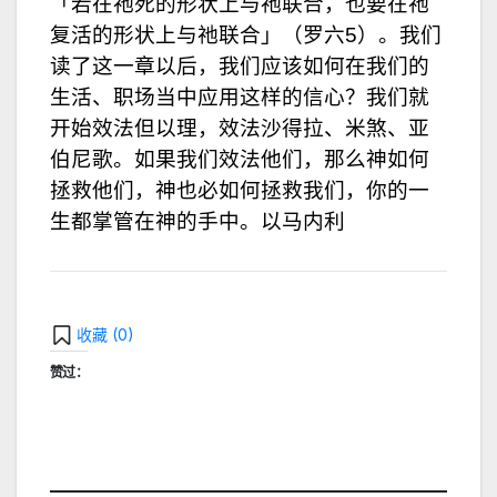
「若在祂死的形状上与祂联合，也要在祂
复活的形状上与祂联合」（罗六5）。我们
读了这一章以后，我们应该如何在我们的
生活、职场当中应用这样的信心？我们就
开始效法但以理，效法沙得拉、米煞、亚
伯尼歌。如果我们效法他们，那么神如何
拯救他们，神也必如何拯救我们，你的一
生都掌管在神的手中。以马内利
收藏 (
0
)
赞过：