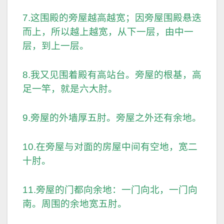
7.这围殿的旁屋越高越宽；因旁屋围殿悬迭
而上，所以越上越宽，从下一层，由中一
层，到上一层。
8.我又见围着殿有高站台。旁屋的根基，高
足一竿，就是六大肘。
9.旁屋的外墙厚五肘。旁屋之外还有余地。
10.在旁屋与对面的房屋中间有空地，宽二
十肘。
11.旁屋的门都向余地：一门向北，一门向
南。周围的余地宽五肘。