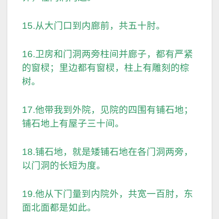
15.从大门口到内廊前，共五十肘。
16.卫房和门洞两旁柱间并廊子，都有严紧
的窗棂；里边都有窗棂，柱上有雕刻的棕
树。
17.他带我到外院，见院的四围有铺石地；
铺石地上有屋子三十间。
18.铺石地，就是矮铺石地在各门洞两旁，
以门洞的长短为度。
19.他从下门量到内院外，共宽一百肘，东
面北面都是如此。