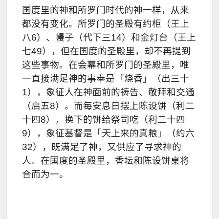
国度里的神和所罗门时代的神一样，从来
都没有变化。所罗门的圣殿有约柜（王上
八6）、幔子（代下三14）和金灯台（王上
七49），但在国度的圣殿里，却不再提到
这些事物。在会幕和所罗门的圣殿里，唯
一直接满足神的事奉是「烧香」（出三十
1），象征人在神面前的祷告、敬拜和交通
（启五8）。而每安息日摆上陈设饼（利二
十四8），换下的饼给祭司吃（利二十四
9），象征基督是「天上来的真粮」（约六
32），既满足了神，又供应了寻求神的
人。在国度的圣殿里，香坛和陈设饼桌将
合而为一。