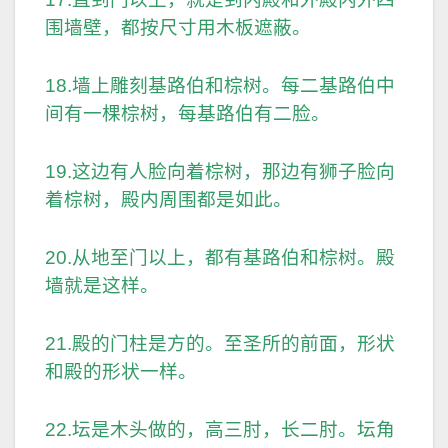
围墙壁，都按尺寸用木板遮蔽。
18.墙上雕刻基路伯和棕树。每二基路伯中
间有一棵棕树，每基路伯有二脸。
19.这边有人脸向着棕树，那边有狮子脸向
着棕树，殿内周围都是如此。
20.从地至门以上，都有基路伯和棕树。殿
墙就是这样。
21.殿的门柱是方的。至圣所的前面，形状
和殿的形状一样。
22.坛是木头做的，高三肘，长二肘。坛角