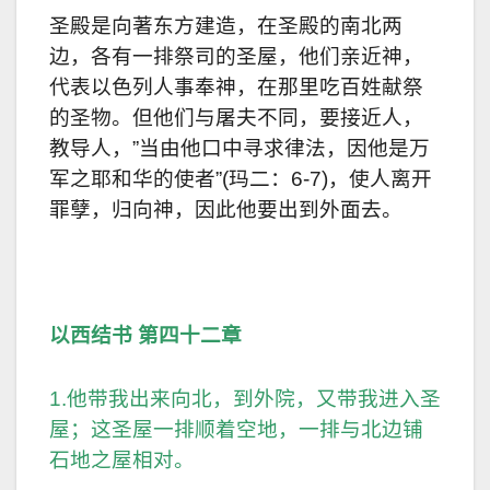
圣殿是向著东方建造，在圣殿的南北两
边，各有一排祭司的圣屋，他们亲近神，
代表以色列人事奉神，在那里吃百姓献祭
的圣物。但他们与屠夫不同，要接近人，
教导人，”当由他口中寻求律法，因他是万
军之耶和华的使者”(玛二：6-7)，使人离开
罪孽，归向神，因此他要出到外面去。
以西结书 第四十二章
1.他带我出来向北，到外院，又带我进入圣
屋；这圣屋一排顺着空地，一排与北边铺
石地之屋相对。