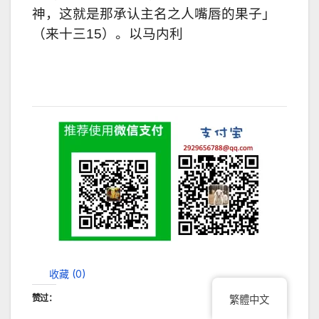
神，这就是那承认主名之人嘴唇的果子」
（来十三15）。以马内利
收藏 (
0
)
赞过：
繁體中文