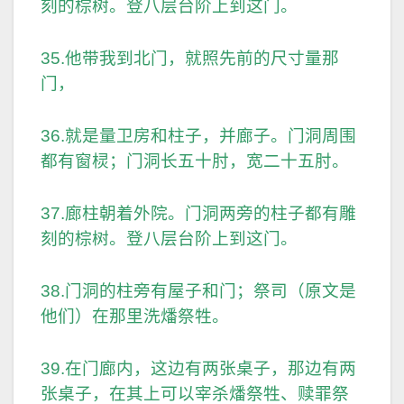
刻的棕树。登八层台阶上到这门。
35.他带我到北门，就照先前的尺寸量那
门，
36.就是量卫房和柱子，并廊子。门洞周围
都有窗棂；门洞长五十肘，宽二十五肘。
37.廊柱朝着外院。门洞两旁的柱子都有雕
刻的棕树。登八层台阶上到这门。
38.门洞的柱旁有屋子和门；祭司（原文是
他们）在那里洗燔祭牲。
39.在门廊内，这边有两张桌子，那边有两
张桌子，在其上可以宰杀燔祭牲、赎罪祭