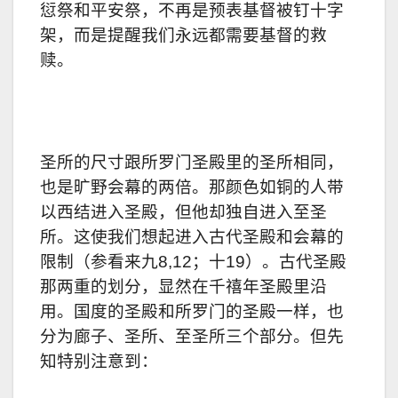
愆祭和平安祭，不再是预表基督被钉十字
架，而是提醒我们永远都需要基督的救
赎。
圣所的尺寸跟所罗门圣殿里的圣所相同，
也是旷野会幕的两倍。那颜色如铜的人带
以西结进入圣殿，但他却独自进入至圣
所。这使我们想起进入古代圣殿和会幕的
限制（参看来九8,12；十19）。古代圣殿
那两重的划分，显然在千禧年圣殿里沿
用。国度的圣殿和所罗门的圣殿一样，也
分为廊子、圣所、至圣所三个部分。但先
知特别注意到：