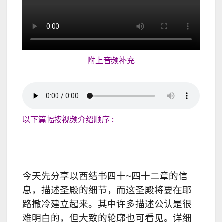
附上音频补充
以下篇幅按视频介绍顺序 :
今天先分享以西结书四十~四十二章的信
息，描述圣殿的细节，而这圣殿将要在耶
路撒冷建立起来。其中许多描述公认是很
难明白的，但大致的轮廓也可看见。详细