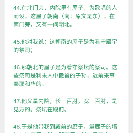
44.在北门旁，内院里有屋子，为歌唱的人
而设。这屋子朝南（南：原文是东）；在
南门旁，又有一间朝北。
45.他对我说：这朝南的屋子是为看守殿宇
的祭司；
46.那朝北的屋子是为看守祭坛的祭司。这
些祭司是利未人中撒督的子孙，近前来事
奉耶和华的。
47.他又量内院，长一百肘，宽一百肘，是
见方的。祭坛在殿前。
48.于是他带我到殿前的廊子，量廊子的墙