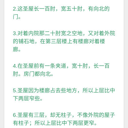
2.这圣屋长一百肘，宽五十肘，有向北的
门。
3.对着内院那二十肘宽之空地，又对着外院
的铺石地，在第三层楼上有楼廊对着楼
廊。
4.在圣屋前有一条夹道，宽十肘，长一百
肘。房门都向北。
5.圣屋因为楼廊占去些地方，所以上层比中
下两层窄些。
6.圣屋有三层，却无柱子，不像外院的屋子
有柱子；所以上层比中下两层更窄。