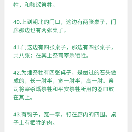
牲，和赎愆祭牲。
40.上到朝北的门口，这边有两张桌子，门
廊那边也有两张桌子。
41.门这边有四张桌子，那边有四张桌子，
共八张；在其上祭司宰杀牺牲。
42.为燔祭牲有四张桌子，是凿过的石头做
成的，长一肘半，宽一肘半，高一肘。祭
司将宰杀燔祭牲和平安祭牲所用的器皿放
在其上。
43.有钩子，宽一掌，钉在廊内的四围。桌
子上有牺牲的肉。