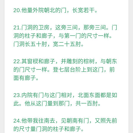
20.他量外院朝北的门，长宽若干。
21.门洞的卫房，这旁三间，那旁三间。门
洞的柱子和廊子，与第一门的尺寸一样。
门洞长五十肘，宽二十五肘。
22.其窗棂和廊子，并雕刻的棕树，与朝东
的门尺寸一样。登七层台阶上到这门，前
面有廊子。
23.内院有门与这门相对，北面东面都是如
此。他从这门量到那门，共一百肘。
24.他带我往南去，见朝南有门，又照先前
的尺寸量门洞的柱子和廊子。