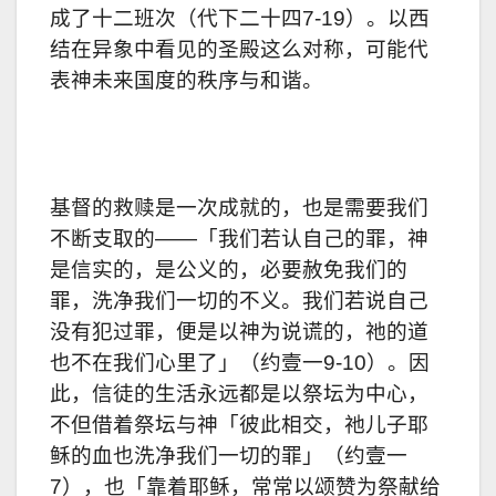
成了十二班次（代下二十四7-19）。以西
结在异象中看见的圣殿这么对称，可能代
表神未来国度的秩序与和谐。
基督的救赎是一次成就的，也是需要我们
不断支取的——「我们若认自己的罪，神
是信实的，是公义的，必要赦免我们的
罪，洗净我们一切的不义。我们若说自己
没有犯过罪，便是以神为说谎的，祂的道
也不在我们心里了」（约壹一9-10）。因
此，信徒的生活永远都是以祭坛为中心，
不但借着祭坛与神「彼此相交，祂儿子耶
稣的血也洗净我们一切的罪」（约壹一
7），也「靠着耶稣，常常以颂赞为祭献给