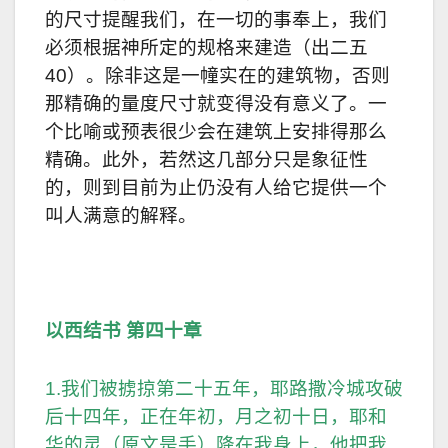
的尺寸提醒我们，在一切的事奉上，我们
必须根据神所定的规格来建造（出二五
40）。除非这是一幢实在的建筑物，否则
那精确的量度尺寸就变得没有意义了。一
个比喻或预表很少会在建筑上安排得那么
精确。此外，若然这几部分只是象征性
的，则到目前为止仍没有人给它提供一个
叫人满意的解释。
以西结书 第四十章
1.我们被掳掠第二十五年，耶路撒冷城攻破
后十四年，正在年初，月之初十日，耶和
华的灵（原文是手）降在我身上，他把我