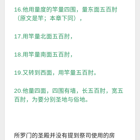
16.他用量度的竿量四围，量东面五百肘
（原文是竿；本章下同），
17.用竿量北面五百肘，
18.用竿量南面五百肘，
19.又转到西面，用竿量五百肘。
20.他量四面，四围有墙，长五百肘，宽五
百肘，为要分别圣地与俗地。
所罗门的圣殿并没有提到祭司使用的房