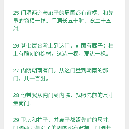
25.门洞两旁与廊子的周围都有窗棂，和先
量的窗棂一样。门洞长五十肘，宽二十五
肘。
26.登七层台阶上到这门，前面有廊子；柱
上有雕刻的棕树，这边一棵，那边一棵。
27.内院朝南有门。从这门量到朝南的那
门，共一百肘。
28.他带我从南门到内院，就照先前的尺寸
量南门。
29.卫房和柱子，并廊子都照先前的尺寸。
门洞两旁与廊子的周围都有窗棂。门洞长