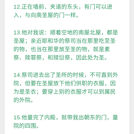
12.正在墙前、夹道的东头，有门可以进
入，与向南圣屋的门一样。
13.他对我说：顺着空地的南屋北屋，都是
圣屋；亲近耶和华的祭司当在那里吃至圣
的物，也当在那里放至圣的物，就是素
祭、赎罪祭，和赎愆祭，因此处为圣。
14.祭司进去出了圣所的时候，不可直到外
院，但要在圣屋放下他们供职的衣服，因
为是圣衣；要穿上别的衣服才可以到属民
的外院。
15.他量完了内殿，就带我出朝东的门，量
院的四围。