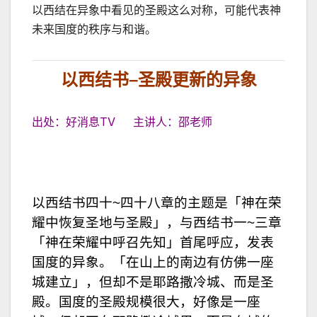
以西结在异象中看见的圣殿这么对称，可能代表神
未来国度的秩序与和谐。
以西结书
–
圣殿更新的异象
出处：好消息TV 主讲人：邵老师
以西结书四十~四十八章的主题是「神在荣
耀中恢复圣地与圣殿」，与西结书一~三章
「神在荣耀中呼召先知」首尾呼应，发表
国度的异象。「在山上的南边有仿佛一座
城建立」，但却不是耶路撒冷城、而是圣
殿。国度的圣殿规模很大，好像是一座