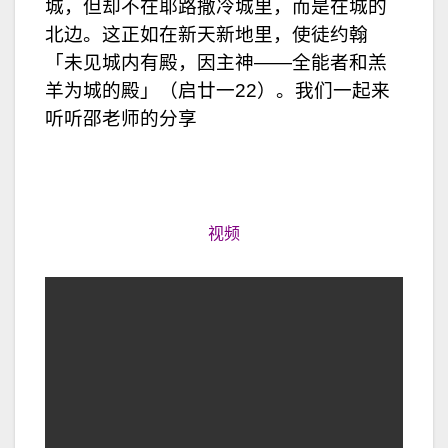
城，但却不在耶路撒冷城里，而是在城的
北边。这正如在新天新地里，使徒约翰
「未见城内有殿，因主神——全能者和羔
羊为城的殿」（启廿一22）。我们一起来
听听邵老师的分享
视频