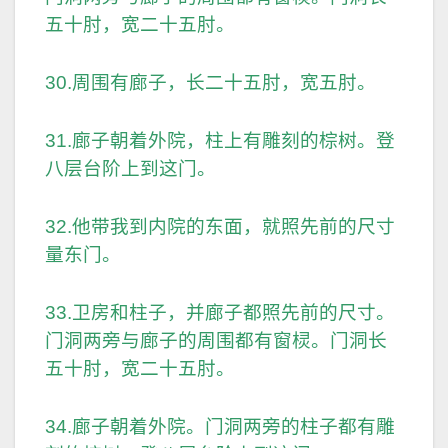
五十肘，宽二十五肘。
30.周围有廊子，长二十五肘，宽五肘。
31.廊子朝着外院，柱上有雕刻的棕树。登
八层台阶上到这门。
32.他带我到内院的东面，就照先前的尺寸
量东门。
33.卫房和柱子，并廊子都照先前的尺寸。
门洞两旁与廊子的周围都有窗棂。门洞长
五十肘，宽二十五肘。
34.廊子朝着外院。门洞两旁的柱子都有雕