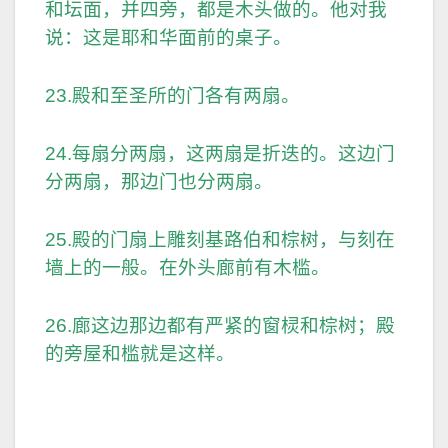
和坛面，并四旁，都是木头做的。他对我
说：这是耶和华面前的桌子。
23.殿和至圣所的门各有两扇。
24.每扇分两扇，这两扇是折迭的。这边门
分两扇，那边门也分两扇。
25.殿的门扇上雕刻基路伯和棕树，与刻在
墙上的一般。在外头廊前有木槛。
26.廊这边那边都有严紧的窗棂和棕树；殿
的旁屋和槛就是这样。