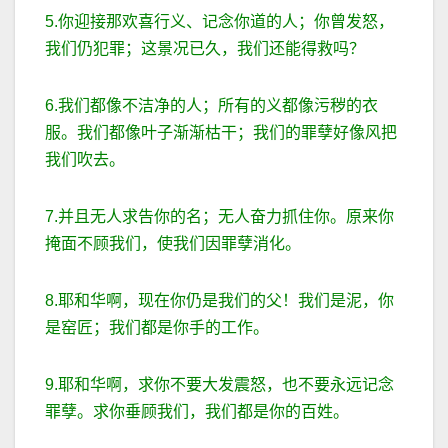
5.你迎接那欢喜行义、记念你道的人；你曾发怒，
我们仍犯罪；这景况已久，我们还能得救吗？
6.我们都像不洁净的人；所有的义都像污秽的衣
服。我们都像叶子渐渐枯干；我们的罪孽好像风把
我们吹去。
7.并且无人求告你的名；无人奋力抓住你。原来你
掩面不顾我们，使我们因罪孽消化。
8.耶和华啊，现在你仍是我们的父！我们是泥，你
是窑匠；我们都是你手的工作。
9.耶和华啊，求你不要大发震怒，也不要永远记念
罪孽。求你垂顾我们，我们都是你的百姓。