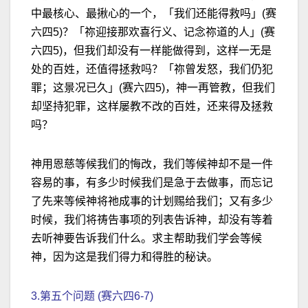
中最核心、最揪心的一个，「我们还能得救吗」(赛
六四5)？「祢迎接那欢喜行义、记念祢道的人」(赛
六四5)，但我们却没有一样能做得到，这样一无是
处的百姓，还值得拯救吗？「祢曾发怒，我们仍犯
罪；这景况已久」(赛六四5)，神一再管教，但我们
却坚持犯罪，这样屡教不改的百姓，还来得及拯救
吗？
神用恩慈等候我们的悔改，我们等候神却不是一件
容易的事，有多少时候我们是急于去做事，而忘记
了先来等候神将祂成事的计划赐给我们；又有多少
时候，我们将祷告事项的列表告诉神，却没有等着
去听神要告诉我们什么。求主帮助我们学会等候
神，因为这是我们得力和得胜的秘诀。
3.第五个问题 (赛六四6-7)