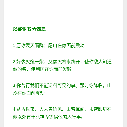
以赛亚书
六四章
1.愿你裂天而降；愿山在你面前震动—
2.好像火烧干柴，又像火将水烧开，使你敌人知道
你的名，使列国在你面前发颤！
3.你曾行我们不能逆料可畏的事。那时你降临，山
岭在你面前震动。
4.从古以来，人未曾听见、未曾耳闻、未曾眼见在
你以外有什么神为等候他的人行事。