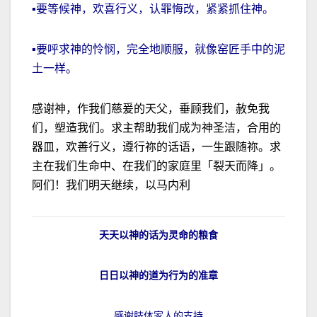
▪要等候神，欢喜行义，认罪悔改，紧紧抓住神。
▪要呼求神的怜悯，完全地顺服，就像窑匠手中的泥
土一样。
感谢神，作我们慈爰的天父，垂顾我们，赦免我
们，塑造我们。求主帮助我们成为神圣洁，合用的
器皿，欢善行义，遵行祢的话语，一生跟随祢。求
主在我们生命中、在我们的家庭里「裂天而降」。
阿们！我们明天继续，以马内利
天天以神的话为灵命的粮食
日日以神的道为行为的准章
感谢肢体家人的支持