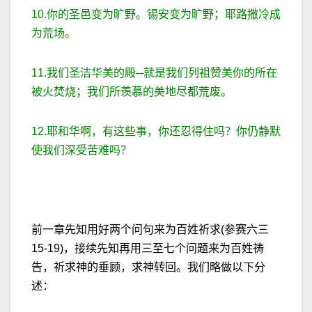
10.你的圣邑变为旷野。锡安变为旷野；耶路撒冷成
为荒场。
11.我们圣洁华美的殿─就是我们列祖赞美你的所在
被火焚烧；我们所羡慕的美地尽都荒废。
12.耶和华啊，有这些事，你还忍得住吗？你仍静默
使我们深受苦难吗？
前一章先知用好两个问句来为百姓祈求(参赛六三
15-19)，接续先知再用三至七个问题来为百姓祷
告，祈求神的垂顾，求神转回。我们略做以下分
述：