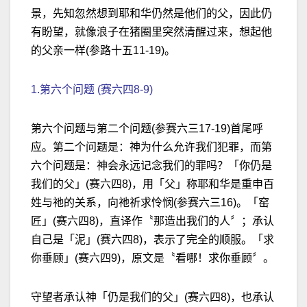
景，先知忽然想到耶和华仍然是他们的父，因此仍
有盼望，就像浪子在猪圈里突然清醒过来，想起他
的父亲一样(参路十五11-19)。
1.第六个问题 (赛六四8-9)
第六个问题与第二个问题(参赛六三17-19)首尾呼
应。第二个问题是：神为什么允许我们犯罪，而第
六个问题是：神会永远记念我们的罪吗？「你仍是
我们的父」(赛六四8)，用「父」称耶和华是重申百
姓与祂的关系，向祂祈求怜悯(参赛六三16)。「窑
匠」(赛六四8)，直译作〝那造出我们的人〞；承认
自己是「泥」(赛六四8)，表示了完全的顺服。「求
你垂顾」(赛六四9)，原文是〝看哪！求你垂顾〞。
守望者承认神「仍是我们的父」(赛六四8)，也承认