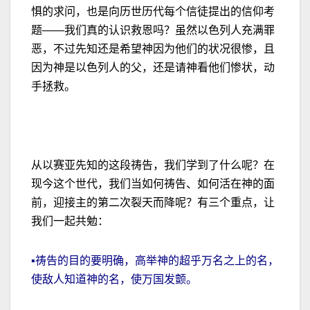
惧的求问，也是向历世历代每个信徒提出的信仰考
题——我们真的认识救恩吗？虽然以色列人充满罪
恶，不过先知还是希望神因为他们的状况很惨，且
因为神是以色列人的父，还是请神看他们惨状，动
手拯救。
从以赛亚先知的这段祷告，我们学到了什么呢？在
现今这个世代，我们当如何祷告、如何活在神的面
前，迎接主的第二次裂天而降呢？有三个重点，让
我们一起共勉：
▪祷告的目的要明确，高举神的超乎万名之上的名，
使敌人知道神的名，使万国发颤。