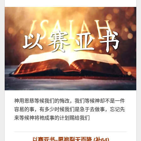
神用恩慈等候我们的悔改，我们等候神却不是一件
容易的事，有多少时候我们是急于去做事，忘记先
来等候神将祂成事的计划赐给我们
以赛亚书
–
愿祢裂天而降
(
补
64)