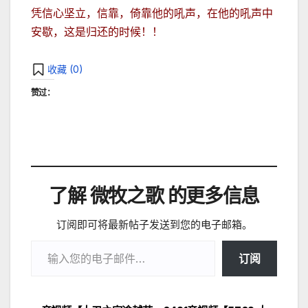
凭信心坚立，信靠，倚靠他的吼声，在他的吼声中
安歇，这是归还的时候！！
收藏 (
0
)
赞过：
了解 微牧之歌 的更多信息
订阅即可将最新帖子发送到您的电子邮箱。
输入您的电子邮件…
订阅