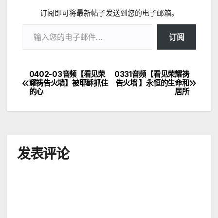
订阅即可将最新帖子发送到您的电子邮箱。
输入您的电子邮件…
订阅
0402-03音频【看见荣
0331音频【看见荣耀祷
文
耀祷告火墙】被耶稣抓住
告火墙 】永恒的生命和
的心
居所
章
导
航
发表评论