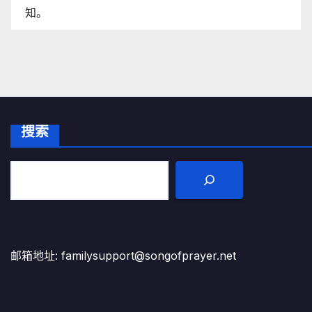
知。
搜索
邮箱地址: familysupport@songofprayer.net