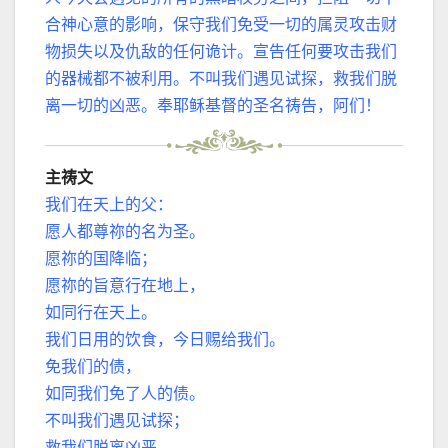
合神心意的影响，保守我们免受一切的属灵攻击财
物损失以及仇敌的任何诡计。宣告任何要攻击我们
的器械都不被利用。不叫我们遇见试探，救我们脱
离一切的凶恶。奉耶稣基督的圣名祷告，阿们！
主祷文
我们在天上的父：
愿人都尊祢的名为圣。
愿祢的国降临；
愿祢的旨意行在地上，
如同行在天上。
我们日用的饮食，今日赐给我们。
免我们的债，
如同我们免了人的债。
不叫我们遇见试探；
救我们脱离凶恶