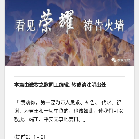
本篇由微牧之歌同工编辑, 转载请注明出处
「 我劝你，第一要为万人恳求、祷告、 代求、祝
谢；为君王和一切在位的，也该如此，使我们可以
敬虔、端正、平安无事地度日。」
(提前2：1﹣2）