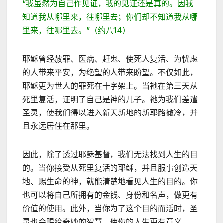
“我虽然为自己作见证，我的见证还是真的。因我
知道我从哪里来，往哪里去；你们却不知道我从哪
里来，往哪里去。”（约八14）
耶稣曾经赦罪、医病、赶鬼、使死人复活、为忧虑
的人带来平安，为绝望的人带来盼望。不仅如此，
耶稣更为世人的罪死在十字架上。当衪在第三天从
死里复活，证明了自己是神的儿子。祂为我们差遣
圣灵，使我们得以进入新天新地的新耶路撒冷，并
且永远居住在那里。
因此，除了透过耶稣基督，我们无法找到人生的目
的。当你接受从死里复活的耶稣，并且服事创造天
地、赐生命的神，就能清楚地看见人生的目的。你
也可以将自己所拥有的金钱、身份和名声，做更有
价值的使用。此外，当你为了这个目的而活时，圣
灵也会赐给奇妙的智慧，使你的人生更有意义。