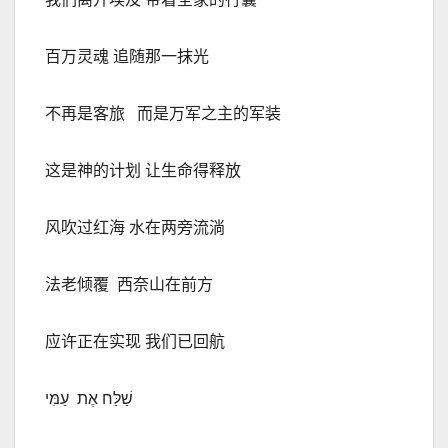
百万灵魂 追随那一抹光
不再是客旅
而是万军之主的军装
这是神的计划 让生命得释放
风吹过红海 水在两旁流淌
法老倾覆
西奈山在前方
应许正在实现 我们已回航
שַׁלַּח אֶת
עַמִּי