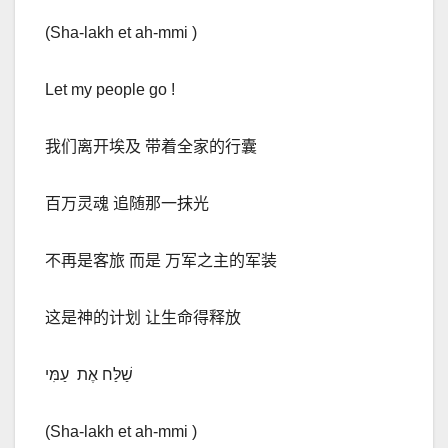
(Sha-lakh et ah-mmi )
Let my people go !
我们离开埃及 带着全家的行囊
百万灵魂 追随那一抹光
不再是客旅 而是 万军之主的军装
这是神的计划 让生命得释放
שַׁלַּח אֶת
עַמִּי
(Sha-lakh et ah-mmi )