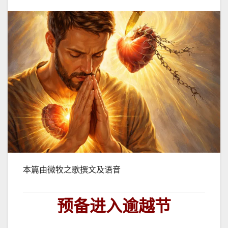
本篇由微牧之歌撰文及语音
预备进入逾越节