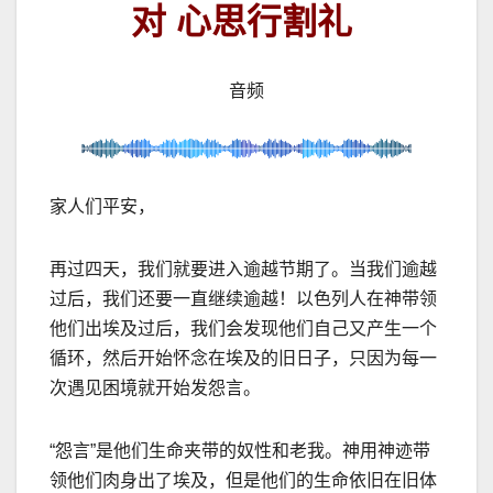
对
心思行割礼
音频
家人们平安，
再过四天，我们就要进入逾越节期了。当我们逾越
过后，我们还要一直继续逾越！以色列人在神带领
他们出埃及过后，我们会发现他们自己又产生一个
循环，然后开始怀念在埃及的旧日子，只因为每一
次遇见困境就开始发怨言。
“
怨言
”
是他们生命夹带的奴性和老我。神用神迹带
领他们肉身出了埃及，但是他们的生命依旧在旧体