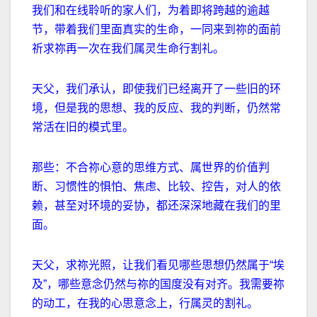
我们和在线聆听的家人们，为着即将跨越的逾越
节，带着我们里面真实的生命，一同来到祢的面前
祈求祢再一次在我们属灵生命行割礼。
天父，我们承认，即使我们已经离开了一些旧的环
境，但是我的思想、我的反应、我的判断，仍然常
常活在旧的模式里。
那些：不合祢心意的思维方式、属世界的价值判
断、习惯性的惧怕、焦虑、比较、控告，对人的依
赖，甚至对环境的妥协，都还深深地藏在我们的里
面。
天父，求祢光照，让我们看见哪些思想仍然属于
“
埃
及
”
，哪些意念仍然与祢的国度没有对齐。我需要祢
的动工，在我的心思意念上，行属灵的割礼。