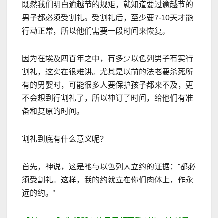
既然我们明白逾越节的规矩，就知道要过逾越节的
男子都必须受割礼。受割礼后，至少要
7-10
天才能
行动正常，所以他们需要一段时间来恢复。
因为在埃及四百年之中，有多少以色列男子有实行
割礼，这实在很难讲。尤其是以前的法老要
杀死所
有的男婴时，可能很多人要保护孩子都来不及，更
不会想到行割礼了，所以神订了时间，给他们有准
备和复原的时间。
割礼到底有什么意义呢？
首先，神说，这是祂与以色列人立约的证据：
“
都必
须受割礼。这样，我的约就立在你们肉体上，作永
远的约。
”