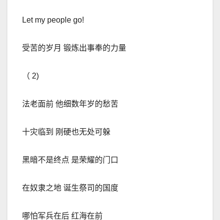
Let my people go!
受苦的岁月 锻炼出事奉的力量
（
2)
法老面前 他细数年岁的愁苦
十灾临到 刚硬也无处可躲
黑暗不是终点 是荣耀的门口
在奴隶之地 诞生祭司的国度
哪怕军兵在后 红海在前