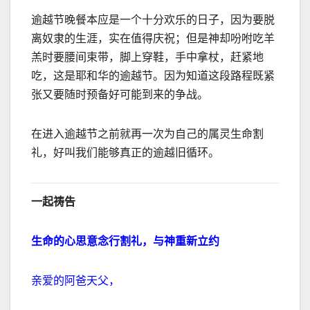
逾越节晚餐本应是一个十分欢乐的日子，因为要脱
离奴隶的生涯，实在值得庆祝；但是神却吩咐吃羊
羔时要腰间束带，脚上穿鞋，手中拿杖，赶紧地
吃，这是耶和华的逾越节。因为知道这段路程既紧
张又要随时预备好可能到来的争战。
在进入逾越节之前就再一次为自己的属灵生命割
礼，好叫我们能够真正的逾越旧循环。
一起祷告
生命的心思意念行割礼，与神重新立约
亲爱的阿爸天父，