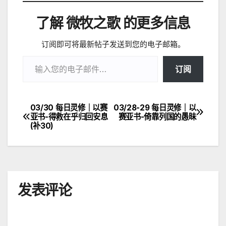
了解 微牧之歌 的更多信息
订阅即可将最新帖子发送到您的电子邮箱。
输入您的电子邮件…
订阅
03/30 每日灵修｜以赛
03/28-29 每日灵修｜以
文
亚书-得救在乎归回安息
赛亚书-倚靠列国的愚昧
(补30)
章
导
航
发表评论