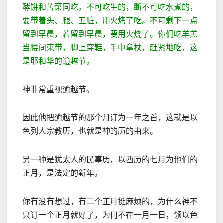
酵饼和苦菜同吃。不可吃生的，断不可吃水煮的，
要带着头、腿、五脏，用火烤了吃。不可剩下一点
留到早晨，若留到早晨，要用火烧了。你们吃羊羔
当腰间束带，脚上穿鞋，手中拿杖，赶紧地吃，这
是耶和华的逾越节。
神非常重视逾越节。
因此他把逾越节的那个月订为一年之首，这就是以
色列人宗教历，也就是神的历的由来。
另一种是犹太人的民事历，以西历的七月为他们的
正月，是法定的新年。
你有没有想过，有二个正月挺麻烦的，为什么神不
只订一个正月就好了，为何不在一月一日，领以色