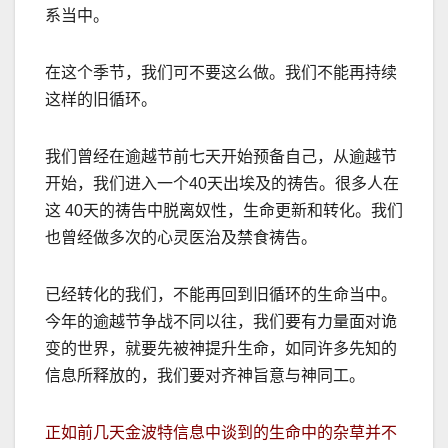
系当中。
在这个季节，我们可不要这么做。我们不能再持续
这样的旧循环。
我们曾经在逾越节前七天开始预备自己，从逾越节
开始，我们进入一个
40
天出埃及的祷告。很多人在
这
40
天的祷告中脱离奴性，生命更新和转化。我们
也曾经做多次的心灵医治及禁食祷告。
已经转化的我们，不能再回到旧循环的生命当中。
今年的逾越节争战不同以往，我们要有力量面对诡
变的世界，就要先被神提升生命，如同许多先知的
信息所释放的，我们要对齐神旨意与神同工。
正如前几天金波特信息中谈到的生命中的杂草并不