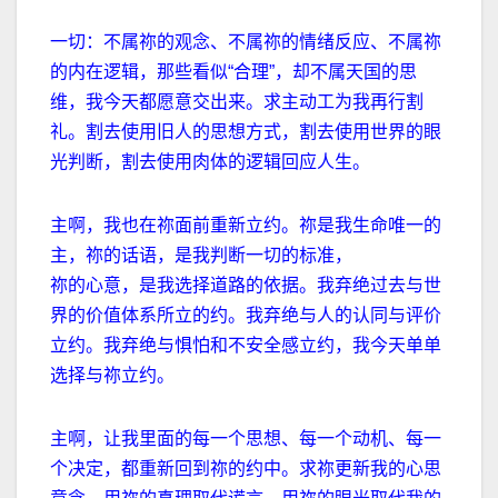
一切：不属祢的观念、不属祢的情绪反应、不属祢
的内在逻辑，那些看似
“
合理
”
，却不属天国的思
维，我今天都愿意交出来。求主动工为我再行割
礼。割去使用旧人的思想方式，割去使用世界的眼
光判断，割去使用肉体的逻辑回应人生。
主啊，我也在祢面前重新立约。祢是我生命唯一的
主，祢的话语，是我判断一切的标准，
祢的心意，是我选择道路的依据。我弃绝过去与世
界的价值体系所立的约。我弃绝与人的认同与评价
立约。我弃绝与惧怕和不安全感立约，我今天单单
选择与祢立约。
主啊，让我里面的每一个思想、每一个动机、每一
个决定，都重新回到祢的约中。求祢更新我的心思