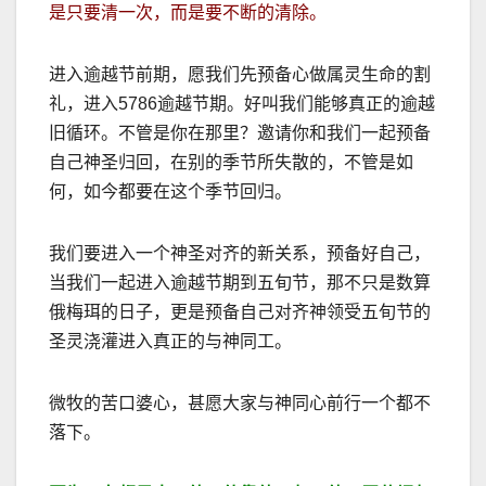
是只要清一次，而是要不断的清除。
进入逾越节前期，
愿我们先预备心做属灵生命的割
礼，进入
5786
逾越节期。好叫我们能够真正的逾越
旧循环。不管是你在那里？邀请你和我们一起预备
自己神圣归回，在别的季节所失散的，不管是如
何，如今都要在这个季节回归。
我们要进入一个神圣对齐的新关系，预备好自己，
当我们一起进入逾越节期到五旬节，那不只是数算
俄梅珥的日子，更是预备自己对齐神领受五旬节的
圣灵浇灌进入真正的与神同工。
微牧的苦口婆心，甚愿大家与神同心前行一个都不
落下。