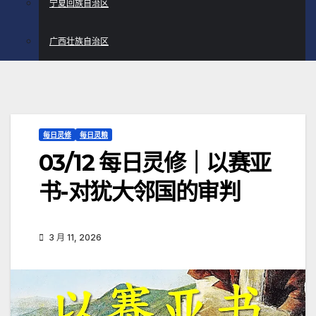
宁夏回族自治区
广西壮族自治区
每日灵修
每日灵粮
03/12 每日灵修｜以赛亚
书-对犹大邻国的审判
3 月 11, 2026