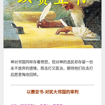
神对邻国同样存着愤怒，但对神的选民却存留一份
永不放弃的感情，既击打又医治，期待他们在击打
后愿意悔改回转。
以赛亚书-对犹大邻国的审判