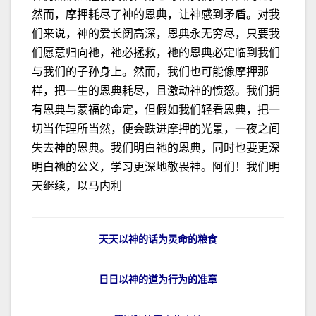
然而，摩押耗尽了神的恩典，让神感到矛盾。对我
们来说，神的爱长阔高深，恩典永无穷尽，只要我
们愿意归向祂，祂必拯救，祂的恩典必定临到我们
与我们的子孙身上。然而，我们也可能像摩押那
样，把一生的恩典耗尽，且激动神的愤怒。我们拥
有恩典与蒙福的命定，但假如我们轻看恩典，把一
切当作理所当然，便会跌进摩押的光景，一夜之间
失去神的恩典。我们明白祂的恩典，同时也要更深
明白祂的公义，学习更深地敬畏神。阿们！我们明
天继续，以马内利
天天以神的话为灵命的粮食
日日以神的道为行为的准章