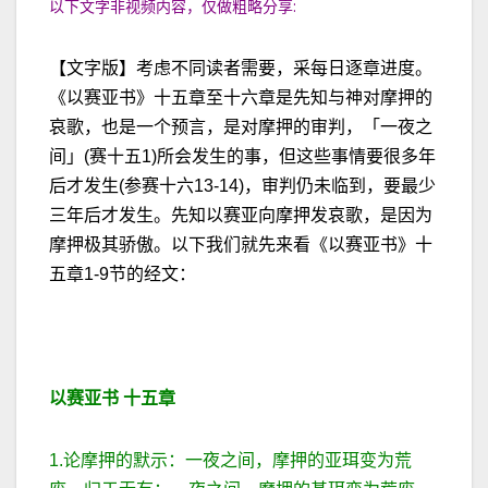
以下文字非视频内容，仅做粗略分享:
【文字版】考虑不同读者需要，采每日逐章进度。
《以赛亚书》十五章至十六章是先知与神对摩押的
哀歌，也是一个预言，是对摩押的审判，「一夜之
间」(赛十五1)所会发生的事，但这些事情要很多年
后才发生(参赛十六13-14)，审判仍未临到，要最少
三年后才发生。先知以赛亚向摩押发哀歌，是因为
摩押极其骄傲。以下我们就先来看《以赛亚书》十
五章1-9节的经文：
以赛亚书
十五
章
1.论摩押的默示：一夜之间，摩押的亚珥变为荒