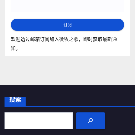
订阅
欢迎透过邮箱订阅加入微牧之歌，即时获取最新通
知。
搜索