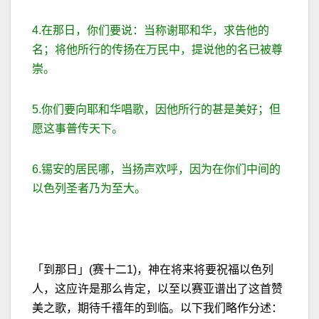
4.在那日，你们要说：当称谢耶和华，求告他的
名；将他所行的传扬在万民中，提说他的名已被尊
崇。
5.你们要向耶和华唱歌，因他所行的甚是美好；但
愿这事普传天下。
6.锡安的居民哪，当扬声欢呼，因为在你们中间的
以色列圣者乃为至大。
「到那日」(赛十二1)，神在将来将要祝福以色列
人，这应许是那么肯定，以至以赛亚谱出了这首赞
美之歌，期待千禧年的到临。以下我们略作分述：