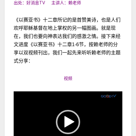
出处：好消息TV 主讲人：赖老师
《以赛亚书》十二章所记的是首赞美诗，也是人们
欢呼耶稣基督在地上掌权的另一幅图画。就是现
在，我们也要向神表达我们的感激之情。接下来经
文进度《以赛亚书》十二章1-6节，按赖老师的分
享以双视频刊出，我们一起先来听听赖老师的主题
式分享：
视频
视
频
播
放
器