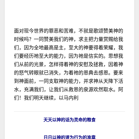
面对现今世界的罪恶和苦难，不就是歌颂赞美神的
时候吗？一同赞美我们的神，求主把力量赏赐给我
们，因为全地最高是主，至大的神要得着荣耀，我
们要经历祂至大的能力，因为祂是信实的。思想我
们从前的光景，怎样得着神的安慰及拯救，因着神
的怒气转眼就已消失，为着祂的恩典去感恩。要来
到神面前，一同支取神的能力，并求神从天降下活
水，充满我们，让我们从救恩的泉源欢然取水。阿
们！我们明天继续，以马内利
天天以神的话为灵命的粮食
日日以神的道为行为的准章