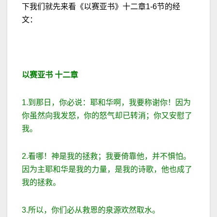
下我们就先来看《以赛亚书》十二章1-6节的经
文：
以赛亚书
十二章
1.到那日，你必说：耶和华啊，我要称谢你！因为
你虽然向我发怒，你的怒气却已转消；你又安慰了
我。
2.看哪！神是我的拯救；我要倚靠他，并不惧怕。
因为主耶和华是我的力量，是我的诗歌，他也成了
我的拯救。
3.所以，你们必从救恩的泉源欢然取水。