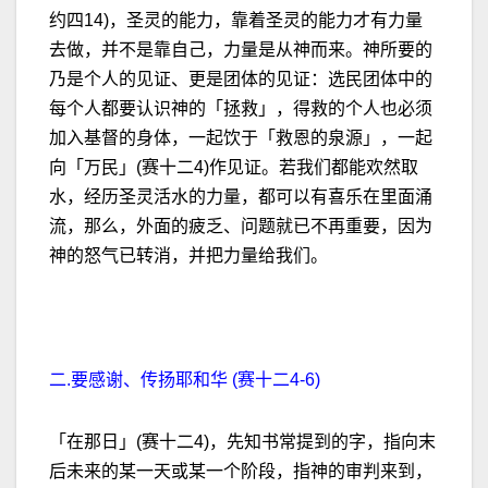
约四14)，圣灵的能力，靠着圣灵的能力才有力量
去做，并不是靠自己，力量是从神而来。神所要的
乃是个人的见证、更是团体的见证：选民团体中的
每个人都要认识神的「拯救」，得救的个人也必须
加入基督的身体，一起饮于「救恩的泉源」，一起
向「万民」(赛十二4)作见证。若我们都能欢然取
水，经历圣灵活水的力量，都可以有喜乐在里面涌
流，那么，外面的疲乏、问题就已不再重要，因为
神的怒气已转消，并把力量给我们。
二.要感谢、传扬耶和华 (赛十二4-6)
「在那日」(赛十二4)，先知书常提到的字，指向末
后未来的某一天或某一个阶段，指神的审判来到，