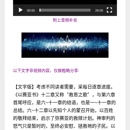
00:00
28:00
附上音频补充
以下文字非视频内容，仅做粗略分享:
【文字版】考虑不同读者需要，采每日逐章进度。
《以赛亚书》十二章又称〝救恩之歌〞，与第六章
首尾呼应，是六~十一章的结语，也是一~十一章的
总结。六~十二章以先知个人的蒙召开始，以百姓
的敬拜结束，启示了弥赛亚的救赎计划。神审判的
怒气只是暂时的，至终必安慰、拯救祂的子民。以