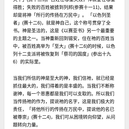
得胜；失败的百姓被掳到列邦(参赛十一11)，结果
却是将神「所行的传扬在万民中」。 「以色列圣
者」(赛十二6)，就是神自己，这个称号贯穿了全
书。神是圣洁的，这是《以赛亚书》另一个最重要
的主题之一。当神重新回到锡安，住在祂的百姓当
中，被百姓高举为「至大」(赛十二6)的时候，以色
列十二支派将被恢复到「祭司的国度」(参出十九
6）的实际里。
当我们所信的神是至大的神，我们信祂，就已经是
抓住最大的，我们得着的是丰盛的。当我们不断称
谢神，每一个恩惠都是我们可以支取的。所以我们
当传扬祂的作为，提说祂的名字，这是我们极大的
责任，「将他所行的传扬在万民中，提说他的名已
被尊崇」(赛十二4)，我们可从困境转向仰望，从问
题转向力量。