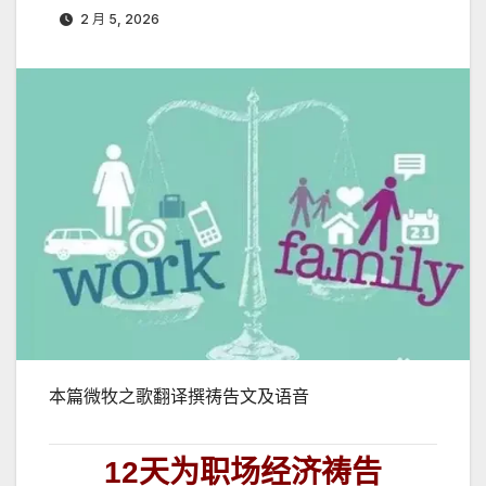
2 月 5, 2026
本篇微牧之歌翻译撰祷告文及语音
12天为职场经济祷告