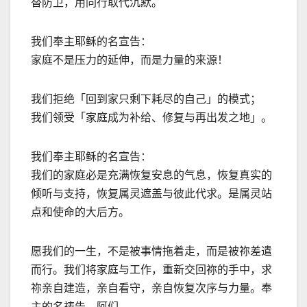
替防卫，用同行取代沉默。
我们奉主耶稣的名宣告：
家庭不是压力的延伸，而是力量的来源！
我们拒绝「回到家只剩下耗尽的自己」的模式；
我们领受「家庭成为补给、修复与再出发之地」。
我们奉主耶稣的名宣告：
我们的家庭必是充满恢复安息的气息，恢复真实的
倾听与支持，恢复属灵遮盖与彼此代求。是属灵站
点和使命的大后方。
愿我们的一生，不是被事情拖着走，而是被祢差遣
而行。我们将家庭与工作，重新交回祢的手中，求
祢亲自建造，亲自看守，亲自恢复次序与力量。奉
主的名祷告，阿们。