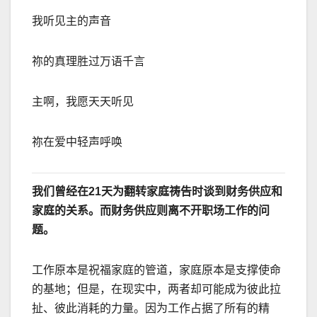
我听见主的声音
祢的真理胜过万语千言
主啊，我愿天天听见
祢在爱中轻声呼唤
我们曾经在
21
天为翻转家庭祷告时谈到财务供应和
家庭的关系。而财务供应则离不开职场工作的问
题。
工作原本是祝福家庭的管道，家庭原本是支撑使命
的基地；但是，在现实中，两者却可能成为彼此拉
扯、彼此消耗的力量。因为工作占据了所有的精