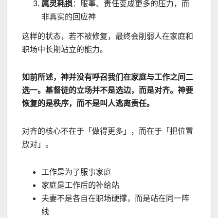
属灵耗损
：服事、责任变成更多的压力，而
非真实的回应神
这样的状态，若不被修复，最终会削弱人在家庭和
职场中长期站立的能力。
如前所述，神并没有呼召我们在家庭与工作之间二
选一。基督徒的立场并不是选边，而是对齐。神要
恢复的是秩序，而不是叫人逃离责任。
对齐的核心不在于「做得更多」，而在于「把位置
放对」。
工作是为了服事家庭
家庭是工作后的补给站
夫妻不是各自在职场硬撑，而是站在同一阵
线