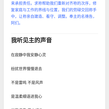
来承担责任。求祢帮助我们重新对齐祢的次序，修
复家庭与工作的界线与位置，我们的劳碌交回祢手
中，让祢亲自建造、看守、调整。奉主的名祷告，
阿们。
我听见主的声音
在寂静中我安静心灵
纷扰世界慢慢退去
不是雷鸣 不是风声
是温柔细语进我心