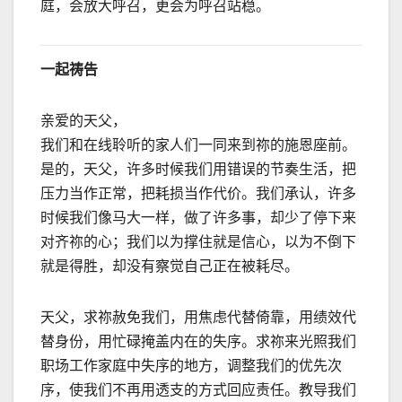
庭，会放大呼召，更会为呼召站稳。
一起祷告
亲爱的天父，
我们和在线聆听的家人们一同来到祢的施恩座前。
是的，天父，许多时候我们用错误的节奏生活，把
压力当作正常，把耗损当作代价。我们承认，许多
时候我们像马大一样，做了许多事，却少了停下来
对齐祢的心；我们以为撑住就是信心，以为不倒下
就是得胜，却没有察觉自己正在被耗尽。
天父，求祢赦免我们，用焦虑代替倚靠，用绩效代
替身份，用忙碌掩盖内在的失序。求祢来光照我们
职场工作家庭中失序的地方，调整我们的优先次
序，使我们不再用透支的方式回应责任。教导我们