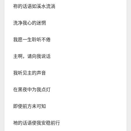
祢的话语如溪水流淌
洗净我心的迷惘
我愿一生聆听不倦
主啊，请向我说话
我听见主的声音
在黑夜中为我点灯
即使前方未可知
祂的话语使我安
稳前行