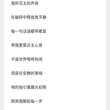
我听见主的声音
在破碎中释放真平静
每一句话语都带着爱
带我更靠近主心意
不是世界喧哗热闹
而是在安静的等候
祂的指引像晨光初照
照亮我脚前每一步