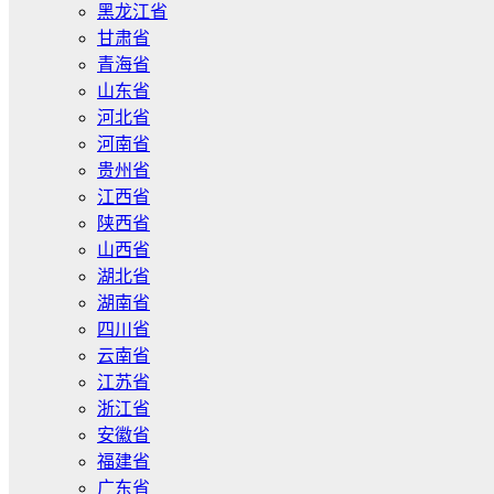
黑龙江省
甘肃省
青海省
山东省
河北省
河南省
贵州省
江西省
陕西省
山西省
湖北省
湖南省
四川省
云南省
江苏省
浙江省
安徽省
福建省
广东省