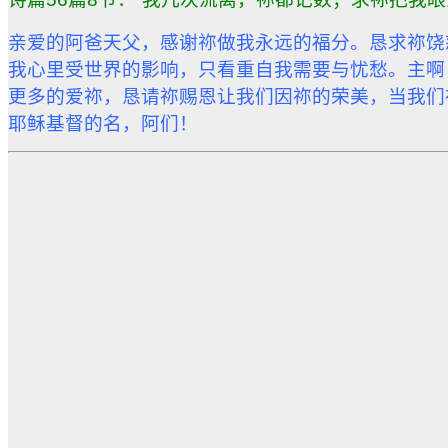
亲爱的阿爸天父，感谢祢做我永远的福分。恳求祢饶
我心里受世界的影响，只看重自我需要与忧愁。
主啊
更多的爱祢，
恳请祢赐恩让我们因祢的荣美，当我们
耶稣基督的名，阿们！