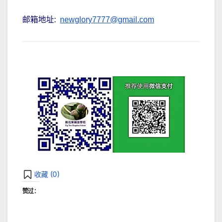
邮箱地址:
newglory7777@gmail.com
收藏 (
0
)
赞过：