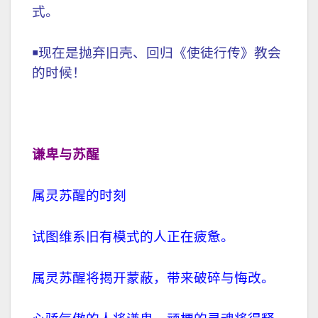
式。
￭
现在是抛弃旧壳、回归《使徒行传》教会
的时候！
谦卑与苏醒
属灵苏醒的时刻
试图维系旧有模式的人正在疲惫。
属灵苏醒将揭开蒙蔽，带来破碎与悔改。