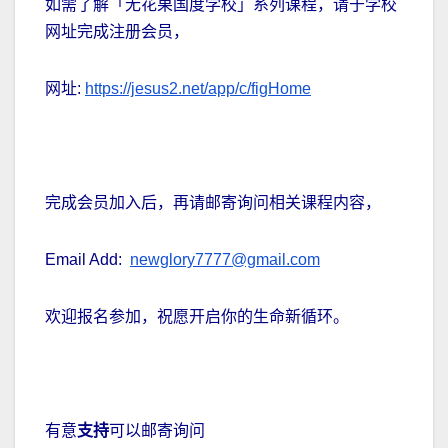
如需了解「无花果国度学校」系列课程，请于学校
网址完成注册会员，
网址:
https://jesus2.net/app/c/figHome
完成会员加入后，再请邮寄询问相关课程内容，
Email Add:
newglory7777@gmail.com
欢迎报名参加，祝愿开启你的生命新循环。
有意
支持
可以邮寄询问