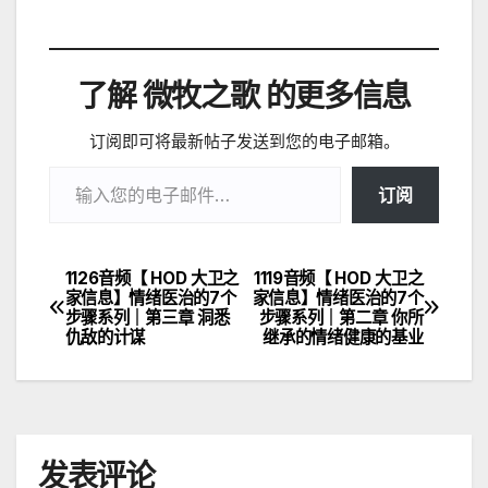
了解 微牧之歌 的更多信息
订阅即可将最新帖子发送到您的电子邮箱。
输入您的电子邮件…
订阅
1126音频【 HOD 大卫之
1119音频【 HOD 大卫之
文
家信息】情绪医治的7个
家信息】情绪医治的7个
步骤系列｜第三章 洞悉
步骤系列｜第二章 你所
章
仇敌的计谋
继承的情绪健康的基业
导
航
发表评论