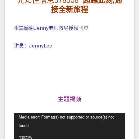
先知性信息
578508
超越此刻,迎
接全新旅程
本篇感谢Jenny老师教导授权刊登
讲员：JennyLee
主题视频
视
Media error: Format(s) not supported or source(s) not
频
found
播
下载文件: