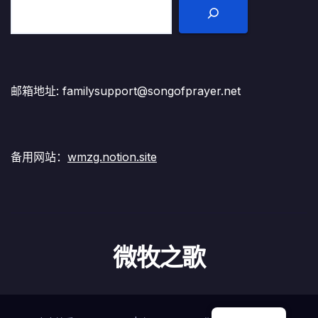
邮箱地址: familysupport@songofprayer.net
备用网站：
wmzg.notion.site
微牧之歌