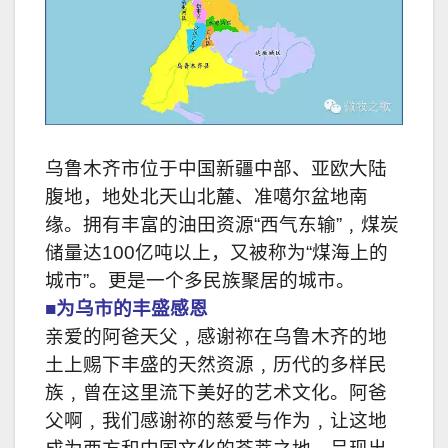
乌鲁木齐市位于中国新疆中部、亚欧大陆
腹地，地处北天山北麓、准噶尔盆地南
缘。拥有丰富的油田资源“西气东输”﹐煤炭
储量达100亿吨以上，又被称为“煤海上的
城市”。更是一个多民族聚居的城市。
■为乌市的丰盛感恩
亲爱的阿爸天父﹐感谢祢在乌鲁木齐的地
土上赐下丰盛的天然资源﹐历代的多样民
族﹐曾在这里流下美好的艺术文化。阿爸
父啊﹐我们感谢祢的慈爱与作为﹐让这地