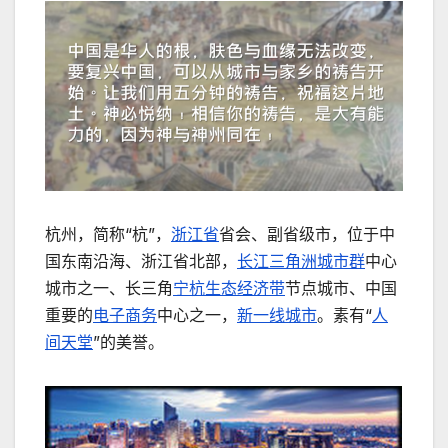
杭州，简称“杭”，
浙江省
省会、副省级市，位于中
国东南沿海、浙江省北部，
长江三角洲城市群
中心
城市之一、长三角
宁杭生态经济带
节点城市、中国
重要的
电子商务
中心之一，
新一线城市
。素有“
人
间天堂
”的美誉。