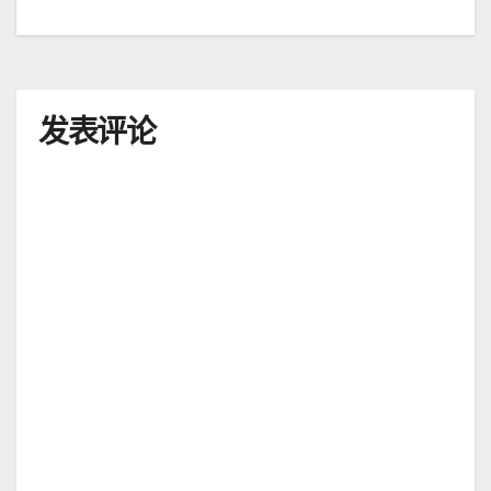
文
章
导
发表评论
航