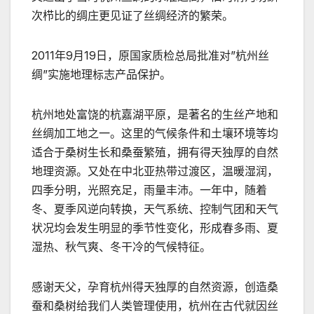
次栉比的绸庄更见证了丝绸经济的繁荣。
2011年9月19日，原国家质检总局批准对”杭州丝
绸”实施地理标志产品保护。
杭州地处富饶的杭嘉湖平原，是著名的生丝产地和
丝绸加工地之一。这里的气候条件和土壤环境等均
适合于桑树生长和桑蚕繁殖，拥有得天独厚的自然
地理资源。又处在中北亚热带过渡区，温暖湿润，
四季分明，光照充足，雨量丰沛。一年中，随着
冬、夏季风逆向转换，天气系统、控制气团和天气
状况均会发生明显的季节性变化，形成春多雨、夏
湿热、秋气爽、冬干冷的气候特征。
感谢天父，孕育杭州得天独厚的自然资源，创造桑
蚕和桑树给我们人类管理使用，杭州在古代就因丝