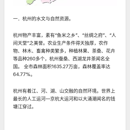
一．杭州的水文与自然资源。
杭州物产丰富，素有“鱼米之乡”、“丝绸之府”、“人
间天堂”之美誉。农业生产条件得天独厚，农作
物、林木、畜禽种类繁多，种植林果、茶桑、花卉
等品种260多个，杭州蚕桑、西湖龙井茶闻名全
国。 全市森林面积1635.27万亩，森林覆盖率达
64.77%。
杭州有着江、河、湖、山交融的自然环境。世界上
最长的人工运河—京杭大运河和以大涌潮闻名的钱
塘江穿过。