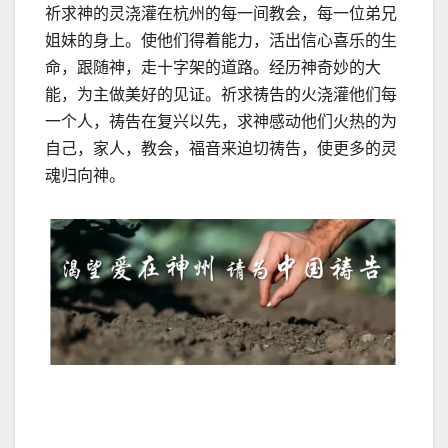
祈求神的灵浇灌在杭州的每一间教会，每一位弟兄
姐妹的身上。使他们得着能力，活出信心喜乐的生
命，跟随神，走十字架的道路。经历神奇妙的大
能，为主做美好的见证。祈求祷告的火浇灌他们每
一个人，祷告在复兴以先，求神感动他们火热的为
自己，家人，教会，福音来迫切祷告，使更多的灵
魂归向神。