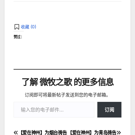
收藏 (
0
)
赞过：
了解 微牧之歌 的更多信息
订阅即可将最新帖子发送到您的电子邮箱。
输入您的电子邮件…
订阅
【爱在神州】为烟台祷告
【爱在神州】为青岛祷告