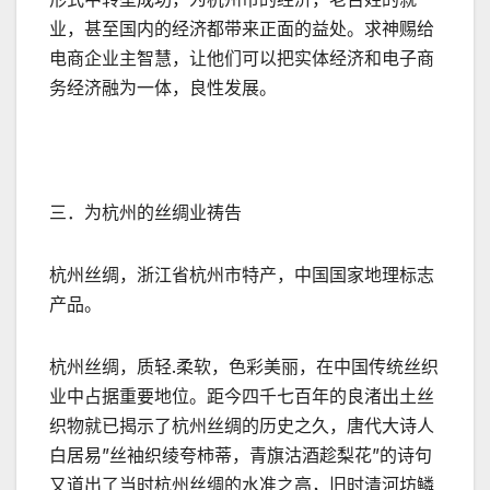
业，甚至国内的经济都带来正面的益处。求神赐给
电商企业主智慧，让他们可以把实体经济和电子商
务经济融为一体，良性发展。
三．为杭州的丝绸业祷告
杭州丝绸，浙江省杭州市特产，中国国家地理标志
产品。
杭州丝绸，质轻.柔软，色彩美丽，在中国传统丝织
业中占据重要地位。距今四千七百年的良渚出土丝
织物就已揭示了杭州丝绸的历史之久，唐代大诗人
白居易”丝袖织绫夸柿蒂，青旗沽酒趁梨花”的诗句
又道出了当时杭州丝绸的水准之高，旧时清河坊鳞