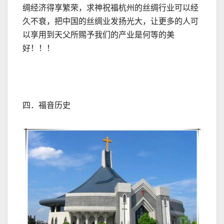
绸经济得享繁荣，求神祝福杭州的丝绸行业可以经
久不衰，把中国的丝绸业发扬光大，让更多的人可
以享用到天父所赐予我们的产业是何等的美
好！！！
四．福音历史