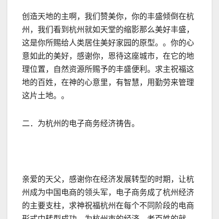
创造天地的主啊，我们赞美你，你的丰盛倾倒在杭
州，我们看到杭州就如天堂的缩影那么美好丰盛，
这是你所赐给人类居住美好家园的原型。。你的心
意如此的美好，感谢你，恩待这座城市，在它的地
理位置，自然资源所赐予的丰盛便利。求主祝福这
地的百姓，在神的心意里，有智慧，用勤劳来管理
这片土地。。
二．为杭州的电子商务经济祷告。
亲爱的天父，感谢你在经济发展转型的时期，让杭
州成为中国电商的领头军，电子商务成了杭州经济
的主要支柱，求神祝福杭州在每个不同阶段的电商
形式中转型成功，为杭州市的经济，老百姓的就