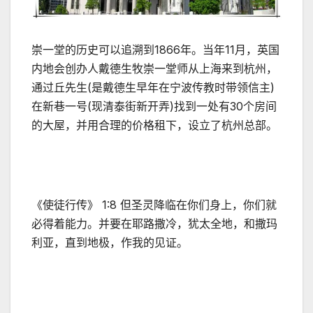
崇一堂的历史可以追溯到1866年。当年11月，英国
内地会创办人戴德生牧崇一堂师从上海来到杭州，
通过丘先生(是戴德生早年在宁波传教时带领信主)
在新巷一号(现清泰街新开弄)找到一处有30个房间
的大屋，并用合理的价格租下，设立了杭州总部。
《使徒行传》 1:8 但圣灵降临在你们身上，你们就
必得着能力。并要在耶路撒冷，犹太全地，和撒玛
利亚，直到地极，作我的见证。