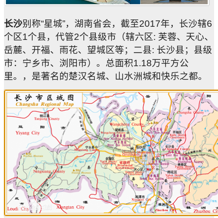
长沙
别称“星城”，湖南省会，截至2017年，长沙辖6
个区1个县，代管2个县级市（辖六区: 芙蓉、天心、
岳麓、开福、雨花、望城区等；二县: 长沙县；县级
市：宁乡市、浏阳市）。总面积1.18万平方公
里。，是著名的楚汉名城、山水洲城和快乐之都。