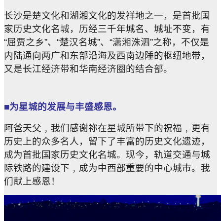
长沙是楚文化和湖湘文化的发祥地之一，是首批国
家历史文化名城，历经三千年城名、城址不变，有
“屈贾之乡”、“楚汉名城”、“潇湘洙泗”之称，不仅是
内陆通向两广和东部沿海及西南边陲的枢纽地带，
又是长江经济带和华南经济圈的结合部。
■为星城的发展与丰盛感恩。
阿爸天父﹐我们感谢祢在星城所带下的祝福﹐更有
历史上的众多名人，留下了丰富的历史文化遗迹，
成为首批国家历史文化名城。现今，轨道交通与城
际铁路的建设下﹐成为中西部重要的中心城市。我
们献上感恩！