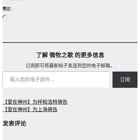
订阅即可将最新帖子发送到您的电子邮箱。
输入您的电子邮件…
订阅
【爱在神州】为呼和浩特祷告
文
【爱在神州】为上海祷告
章
发表评论
导
航