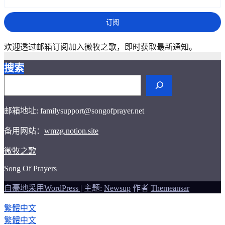
邮箱地址: familysupport@songofprayer.net
备用网站：
wmzg.notion.site
微牧之歌
Song Of Prayers
自豪地采用WordPress
|
主题:
Newsup
作者
Themeansar
繁體中文
繁體中文