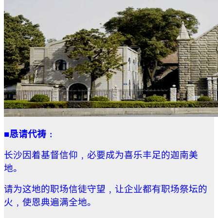
■恳请代祷﹕
长沙因着基督信仰﹐必要成为喜乐丰足的迦南美
地。
请为这地的职场信徒守望﹐让企业都有职场祭坛的
火﹐使恩典遍满全地。