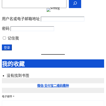
我的收藏
没有找到书签
微信/支付宝
二维码撒种
电子邮件
*
订阅
欢迎透过邮箱订阅加入微牧之歌，即时获取最新通知。
搜索