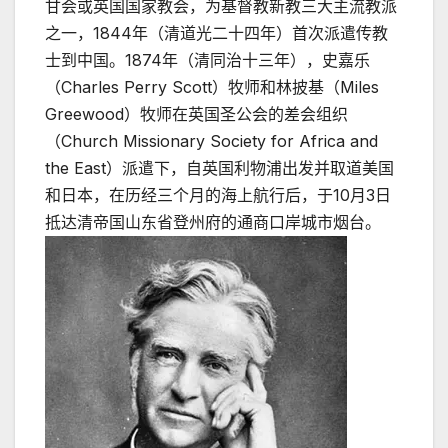
甘会或英国国家教会，为基督教新教三大主流教派
之一，1844年（清道光二十四年）首次派遣传教
士到中国。1874年（清同治十三年），史嘉乐
（Charles Perry Scott）牧师和林披基（Miles
Greewood）牧师在英国圣公会的差会组织
（Church Missionary Society for Africa and
the East）派遣下，自英国利物浦出发并取道美国
和日本，在历经三个月的海上航行后，于10月3日
抵达清帝国山东省登州府的通商口岸城市烟台。