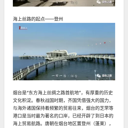
海上丝路的起点——登州
烟台是“东方海上丝绸之路首航地”，有厚重的历史
文化积淀。春秋战国时期，齐国凭借强大的国力，
与海外诸国保持着频繁的贸易往来，烟台的芝罘等
港口是当时最为著名的口岸，已经开辟了到日本的
海上贸易航路。唐朝在烟台地区置登州（蓬莱），