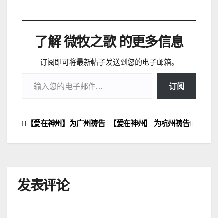
了解 微牧之歌 的更多信息
订阅即可将最新帖子发送到您的电子邮箱。
输入您的电子邮件…
订阅
【爱在神州】为广州祷告
【爱在神州】 为杭州祷告
文
章
导
发表评论
航