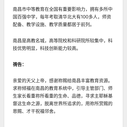
南昌市中等教育在全国有重要影响力，拥有多所中
国百强中学，每年考取清华北大有100多人，师资
配备、教学设施、教学质量都居于前列。
南昌是高教名城，高等院校和科研院所较集中，科
技优势明显，科技创新能力较高。
祷告：
亲爱的天父上帝，感谢祢赐给南昌丰富教育资源。
求祢倾福在南昌的教育系统中，引导主管部门、师
生家长看重祢所看重的生命、品德，寻求主耶稣基
督这生命之源，脱离世界所追求的，用祢所赏赐的
恩赐、才干祝福邻舍。