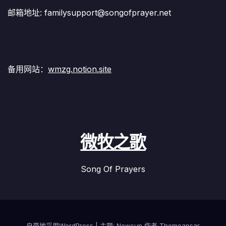
邮箱地址: familysupport@songofprayer.net
备用网站：
wmzg.notion.site
微牧之歌
Song Of Prayers
自豪地采用WordPress
|
主题:
Newsup
作者
Themeansar