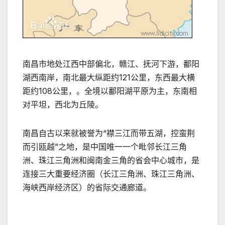
南昌市地处江西中部偏北，赣江、抚河下游，鄱阳
湖西南岸，南北最大纵距约121公里，东西最大横
距约108公里，。全境以鄱阳湖平原为主，东南相
对平坦，西北为丘陵。
南昌自古以来就被誉为“襟三江而带五湖，控蛮荆
而引瓯越”之地，是中国唯一一个毗邻长江三角
洲、珠江三角洲和闽南金三角的省会中心城市，是
连接三大重要经济圈（长江三角洲、珠江三角洲、
海峡西岸经济区）的省际交通廊道。