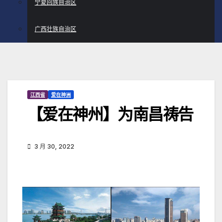
宁夏回族自治区
广西壮族自治区
江西省
爱在神洲
【爱在神州】为南昌祷告
3 月 30, 2022