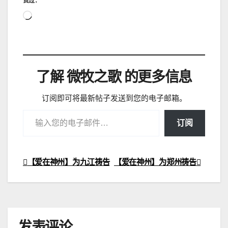
赞过：
正
在
加
载…
了解 微牧之歌 的更多信息
订阅即可将最新帖子发送到您的电子邮箱。
输入您的电子邮件…
订阅
【爱在神州】为九江祷告
【爱在神州】为郑州祷告
文
章
导
发表评论