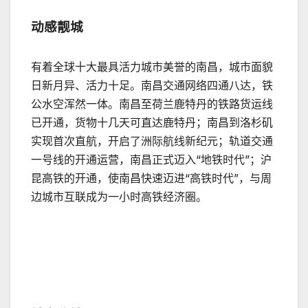
动感靓城
有着全球十大最具活力城市美誉的南昌，城市面貌
日新月异、活力十足。南昌交通网络四通八达，铁
公水空浑然一体。南昌至荷兰鹿特丹的铁路货运线
已开通，货物十几天可直达鹿特丹；南昌到洛杉矶
实现首次直航，开启了洲际航线新纪元；轨道交通
一号线的开通运营，南昌正式迈入“地铁时代”；沪
昆高铁的开通，使南昌快速迈进“高铁时代”，与周
边城市互联成为一小时高铁经济圈。