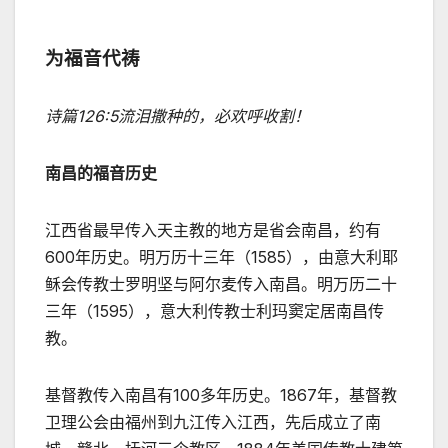
为福音代祷
诗篇
126:5
流泪撒种的，必欢呼收割！
南昌的福音历史
江西省最早传入天主教的地方是省会南昌，约有
600年历史。明万历十三年（1585），由意大利耶
稣会传教士罗明坚与阿尔麦传入南昌。明万历二十
三年（1595），意大利传教士利玛窦定居南昌传
教。
基督教传入南昌有100多年历史。1867年，基督教
卫理公会由福州到九江传入江西，先后成立了南