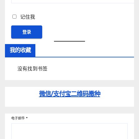
记住我
我的收藏
没有找到书签
微信/支付宝
二维码撒种
电子邮件
*