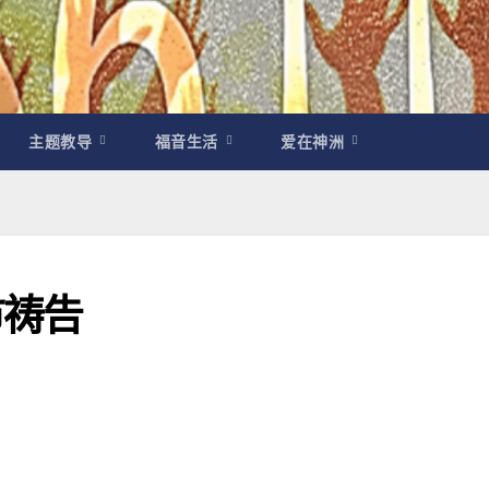
主题教导
福音生活
爱在神洲
市祷告