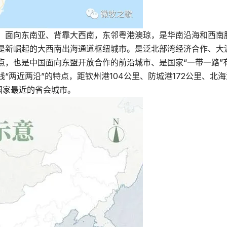
，面向东南亚、背靠大西南，东邻粤港澳琼，是华南沿海和西南
是新崛起的大西南出海通道枢纽城市。是泛北部湾经济合作、大
点，也是中国面向东盟开放合作的前沿城市、是国家“一带一路”
两近两沿”的特点，距钦州港104公里、防城港172公里、北海
国家最近的省会城市。