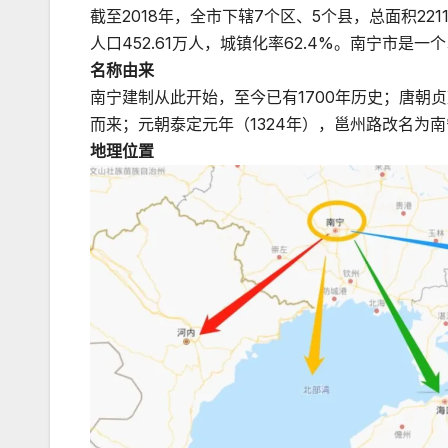
截至2018年，全市下辖7个区、5个县，总面积221
人口452.61万人，城镇化率62.4%。南宁市是
名称由来
南宁建制从此开始，至今已有1700年历史；唐朝贞
而来；元朝泰定元年（1324年），邕州路改名为
地理位置