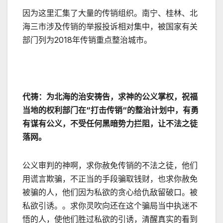
因为这里汇集了大量的传销组织。南宁、桂林、北
海三市涉及传销的举报投诉相对集中，被国家有关
部门列为2018年传销重点整治城市。
代祷：为北海的治安祷告，求神的公义掌权，祝福
当地的权利部门在“打击传销“的整治计划中，有勇
有谋有公义，不受任何黑暗势力拦阻，让不法之徒
落网。
公义审判的神啊，求你赦免传销的不法之徒，他们
用谎言欺骗，不正当的手段骗取钱财，也求你赦免
被骗的人，他们因为私欲的贪心给仇敌留破口。被
私欲引诱。。求你灵吹向还在这个骗局当中执迷不
悟的人，使他们胜过私欲的引诱，清醒真实的看到