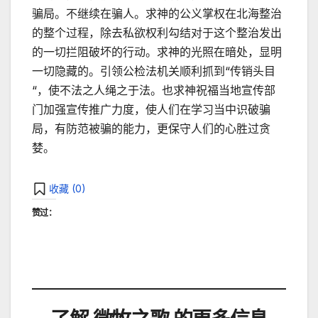
骗局。不继续在骗人。求神的公义掌权在北海整治
的整个过程，除去私欲权利勾结对于这个整治发出
的一切拦阻破坏的行动。求神的光照在暗处，显明
一切隐藏的。引领公检法机关顺利抓到“传销头目
“，使不法之人绳之于法。也求神祝福当地宣传部
门加强宣传推广力度，使人们在学习当中识破骗
局，有防范被骗的能力，更保守人们的心胜过贪
婪。
收藏 (
0
)
赞过：