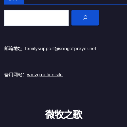
邮箱地址: familysupport@songofprayer.net
备用网站：
wmzg.notion.site
微牧之歌