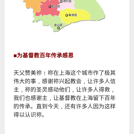
■
为基督教百年传承感恩
天父赞美祢﹗祢在上海这个城市作了极其
伟大的事﹐感谢祢兴起教会﹐让许多人信
主﹐祢的圣灵感动他们﹐让许多人得救﹐
我们也感谢主﹐让基督教在上海留下百年
的传承。直到今天﹐还有许多人因为这样
得以认识祢。