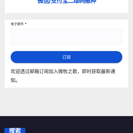
微信/支付宝
二维码撒种
电子邮件
*
订阅
欢迎透过邮箱订阅加入微牧之歌，即时获取最新通
知。
搜索