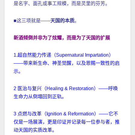
是名字、面孔或事工规模，而是灵里的芬芳。
■这三项就是——
天国的本质
。
新酒倾倒并非为了炫耀，而是为了天国的扩展
1.超自然能力传递（Supernatural Impartation）
——带来新生命、神圣觉醒，以及恩赐一致性的启
示。
2 医治与复兴（Healing & Restoration）——呼唤
生命力从倒塌回到正轨。
3 点燃与改革（Ignition & Reformation）——它不
仅是一场展演，更是印证并记录每一位参与者，推
动天国的实质改革。