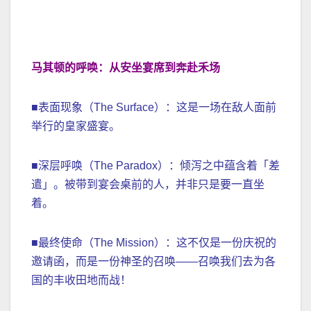
马其顿的呼唤：从安坐宴席到奔赴禾场
■表面现象（The Surface）：这是一场在敌人面前
举行的皇家盛宴。
■深层呼唤（The Paradox）：倾泻之中蕴含着「差
遣」。被带到宴会桌前的人，并非只是要一直坐
着。
■最终使命（The Mission）：这不仅是一份庆祝的
邀请函，而是一份神圣的召唤——召唤我们去为各
国的丰收田地而战！