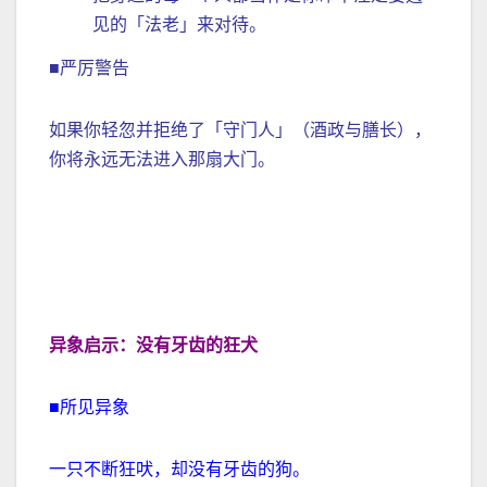
见的「法老」来对待。
■严厉警告
如果你轻忽并拒绝了「守门人」（酒政与膳长），
你将永远无法进入那扇大门。
异象启示：没有牙齿的狂犬
■所见异象
一只不断狂吠，却没有牙齿的狗。