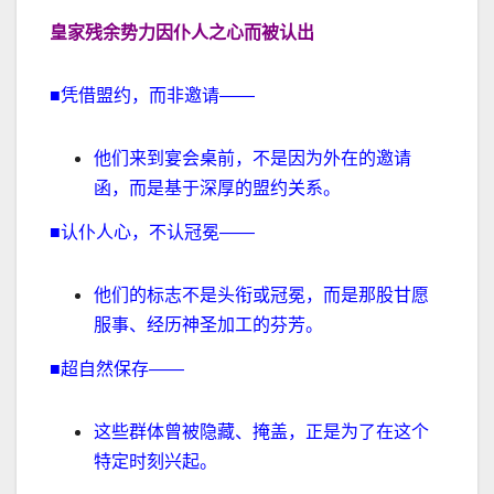
皇家残余势力因仆人之心而被认出
■凭借盟约，而非邀请——
他们来到宴会桌前，不是因为外在的邀请
函，而是基于深厚的盟约关系。
■认仆人心，不认冠冕——
他们的标志不是头衔或冠冕，而是那股甘愿
服事、经历神圣加工的芬芳。
■超自然保存——
这些群体曾被隐藏、掩盖，正是为了在这个
特定时刻兴起。