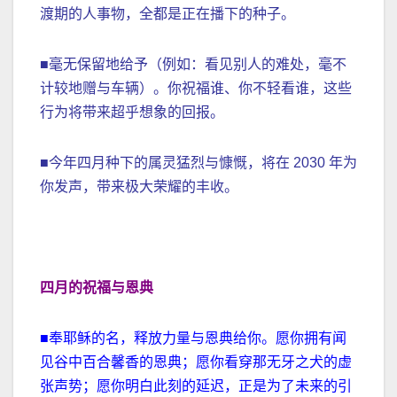
渡期的人事物，全都是正在播下的种子。
■毫无保留地给予（例如：看见别人的难处，毫不
计较地赠与车辆）。你祝福谁、你不轻看谁，这些
行为将带来超乎想象的回报。
■今年四月种下的属灵猛烈与慷慨，将在 2030 年为
你发声，带来极大荣耀的丰收。
四月的祝福与恩典
■奉耶稣的名，释放力量与恩典给你。愿你拥有闻
见谷中百合馨香的恩典；愿你看穿那无牙之犬的虚
张声势；愿你明白此刻的延迟，正是为了未来的引