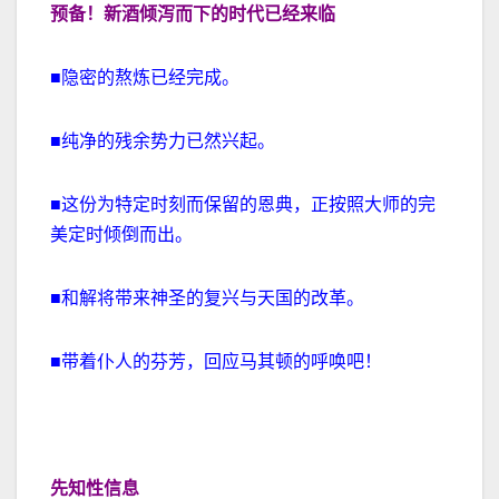
预备！新酒倾泻而下的时代已经来临
■隐密的熬炼已经完成。
■纯净的残余势力已然兴起。
■这份为特定时刻而保留的恩典，正按照大师的完
美定时倾倒而出。
■和解将带来神圣的复兴与天国的改革。
■带着仆人的芬芳，回应马其顿的呼唤吧！
先知性信息