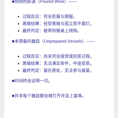
■倾倒的新酒（Poured Wine）——
过程反应：完全臣服与顺服。
黑暗结果：经受黑暗与孤立而不腐烂。
最终判定：被带到餐桌上倾倒。
■未预备的器皿（Unprepared Vessels）——
过程反应：尚未完全接受或抗拒过程。
黑暗结果：无法满足条件，中途变质。
最终判定：留在原处，无法参与盛宴。
■时间终会证明一切。
■并非每个器皿都会被打开并呈上宴席。