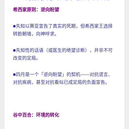
希西家原则：逆向盼望
■先知以赛亚宣告了真实的死期，但希西家王选择
转脸朝墙，向神呼求。
■先知性的话语（或医生的绝望诊断），并非不可
改变的定局。
■四月是一个「逆向盼望」的契机——对抗谎言、
对抗疾病，甚至对抗看似已成定局的负面宣告。
谷中百合：环境的转化