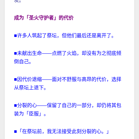
炭。
成为「圣火守护者」的代价
■许多人筑起了祭坛，但他们最后还是离开了。
■未献出生命——点燃了火焰，却没有为之彻底倾
倒自己。
■因代价退缩——面对不舒服与高昂的代价，选择
从祭坛上退下。
■分裂的心——保留了自己的一部分，却仍将其包
装为「臣服」。
■「在祭坛前，我无法接受此刻分裂的心。」