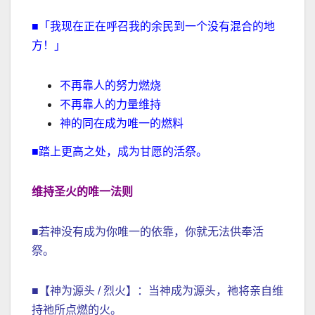
■「我现在正在呼召我的余民到一个没有混合的地
方！」
不再靠人的努力燃烧
不再靠人的力量维持
神的同在成为唯一的燃料
■踏上更高之处，成为甘愿的活祭。
维持圣火的唯一法则
■若神没有成为你唯一的依靠，你就无法供奉活
祭。
■【神为源头 / 烈火】：当神成为源头，祂将亲自维
持祂所点燃的火。