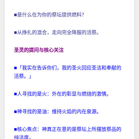
■是什么在为你的祭坛提供燃料？
■从挣扎的混合，走向完全降服的活祭。
圣灵的提问与核心关注
■「我实在告诉你们，我的圣火回应圣洁和奉献的
活祭。」
■人寻找的是火：外在的彰显与燃烧的激情。
■神寻找的是油：维持火焰的内在泉源。
■核心焦点：神真正在意的是祭坛上所摆放祭品的
纯洁度。