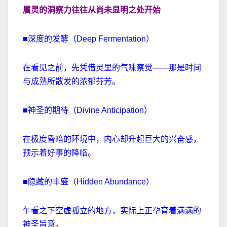
属灵的洞察力往往从尚未显明之处开始
■深度的发酵（Deep Fermentation）
在看见之前，先凭借灵里的气味察觉——那是时间
与成熟所散发的浓郁芬芳。
■神圣的期待（Divine Anticipation）
在极度昏暗的环境中，内心却升起巨大的兴奋感，
预示着好事的降临。
■隐藏的丰盛（Hidden Abundance）
乍看之下空虚孤立的地方，实际上正孕育着满满的
神圣旨意。