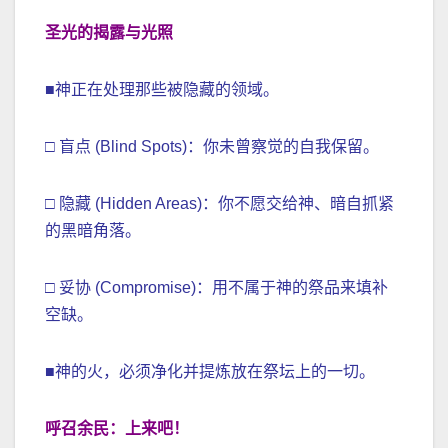
圣光的揭露与光照
■神正在处理那些被隐藏的领域。
□ 盲点 (Blind Spots)：你未曾察觉的自我保留。
□ 隐藏 (Hidden Areas)：你不愿交给神、暗自抓紧
的黑暗角落。
□ 妥协 (Compromise)：用不属于神的祭品来填补
空缺。
■神的火，必须净化并提炼放在祭坛上的一切。
呼召余民：上来吧！