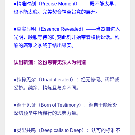
■精准时刻（Precise Moment）——既不能太早，
也不能太晚。完美契合神圣旨意的展开。
■真实显明（Essence Revealed）——当器皿进入
光明，顺服等待的时刻此刻开始带着权柄说话。残
酷的磨难之季终于结出果实。
认出新酒：这份恩膏无法人为制造
■纯粹无杂（Unadulterated）：经无掺假、稀释或
妥协。纯净、精炼且与众不同。
■源于见证（Born of Testimony）：源自于隐密处
深切预备中所释行的恩典力量。
■灵里共鸣（Deep calls to Deep）：认可的标准不