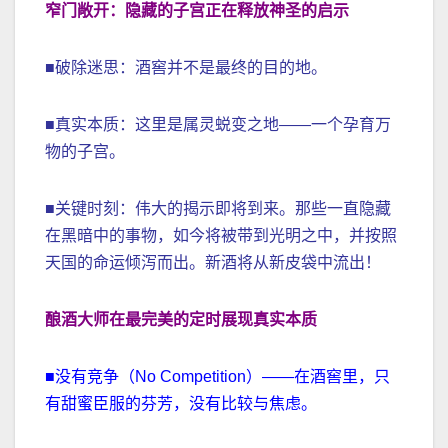
窄门敞开：隐藏的子宫正在释放神圣的启示
■破除迷思：酒窖并不是最终的目的地。
■真实本质：这里是属灵蜕变之地——一个孕育万
物的子宫。
■关键时刻：伟大的揭示即将到来。那些一直隐藏
在黑暗中的事物，如今将被带到光明之中，并按照
天国的命运倾泻而出。新酒将从新皮袋中流出！
酿酒大师在最完美的定时展现真实本质
■没有竞争（No Competition）——在酒窖里，只
有甜蜜臣服的芬芳，没有比较与焦虑。