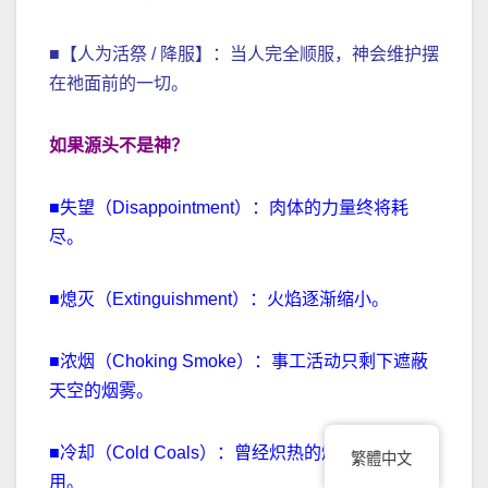
■【人为活祭 / 降服】：当人完全顺服，神会维护摆
在祂面前的一切。
如果源头不是神？
■失望（Disappointment）：肉体的力量终将耗
尽。
■熄灭（Extinguishment）：火焰逐渐缩小。
■浓烟（Choking Smoke）：事工活动只剩下遮蔽
天空的烟雾。
■冷却（Cold Coals）：曾经炽热的煤炭失去作
繁體中文
用。