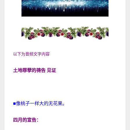
以下为音频文字内容
土地罪孽的祷告 见证
■像桃子一样大的无花果。
四月的宣告：