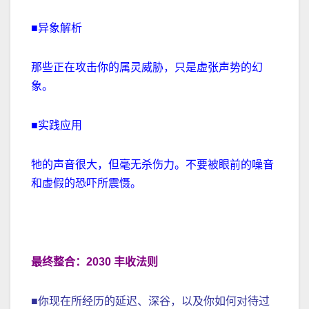
■异象解析
那些正在攻击你的属灵威胁，只是虚张声势的幻
象。
■实践应用
牠的声音很大，但毫无杀伤力。不要被眼前的噪音
和虚假的恐吓所震慑。
最终整合：2030 丰收法则
■你现在所经历的延迟、深谷，以及你如何对待过