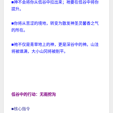
■神不会将你从低谷中拉出来；祂要在低谷中将你
提升。
■你将从苦涩的境地，转变为散发神圣灵馨香之气
的所在。
■祂不仅是青草地上的神，更是深谷中的神。山洼
将被填满，大小山冈将被削平。
低谷中的行动：无雨挖沟
■核心指令