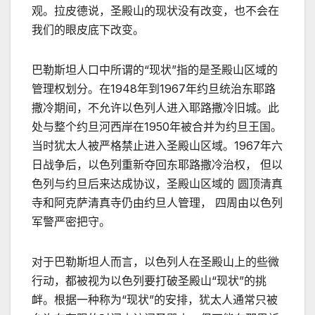
观。拉皮德说，圣殿山的现状没有改变，也不会在
我们的眼皮底下改变。
巴勒斯坦人口中所谓的“现状”指的是圣殿山区域的
管理权划分。在1948年到1967年约旦统治东耶路
撒冷期间，不允许以色列人进入耶路撒冷旧城。此
处与整个约旦河西岸在1950年被合并为约旦王国。
当时犹太人被严格禁止进入圣殿山区域。1967年六
日战争后，以色列重新夺回东耶路撒冷治权， 但以
色列与约旦后来达成协议，圣殿山区域的 圆顶清真
寺和阿克萨清真寺仍由约旦人管理， 四周由以色列
军警严密把守。
对于巴勒斯坦人而言，以色列人在圣殿山上的些微
行动，都被视为以色列要打破圣殿山“现状”的挑
衅。根据一种称为“现状”的安排，犹太人通常只被