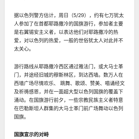
据以色列警方估计，周日（5/29），约有七万犹太
人参加了在首都耶路撒冷的国旗游行，参加者主要
是右翼锡安主义者，以表达他们对耶路撒冷的热
爱，对以色列的热爱，一般的世俗犹太人对此并不
太关心。
游行路线从耶路撒冷西区通过雅法门，或大马士革
门，并途经旧城的穆斯林区，到达西墙。数万人在
西墙广场尽情欢乐、 跳舞、歌颂、赞美、唱诵经文
及祈祷感恩，并在一面超大型以色列国旗的覆盖下
涌动。在国旗游行前夕，一些宗教民族主义者特意
在巴勒斯坦人群集的大马士革门前广场舞动以色列
国旗。
国旗宣示的对峙