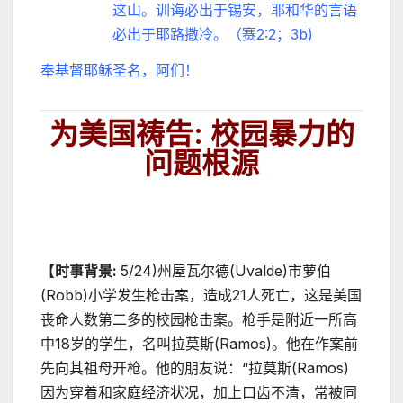
这山。训诲必出于锡安，耶和华的言语
必出于耶路撒冷。（赛2:2；3b)
奉基督耶稣圣名，阿们！
为美国祷告: 校园暴力的
问题根源
【
时事背景:
5/24)州屋瓦尔德(Uvalde)市萝伯
(Robb)小学发生枪击案，造成21人死亡，这是美国
丧命人数第二多的校园枪击案。枪手是附近一所高
中18岁的学生，名叫拉莫斯(Ramos)。他在作案前
先向其祖母开枪。他的朋友说：“拉莫斯(Ramos)
因为穿着和家庭经济状况，加上口齿不清，常被同