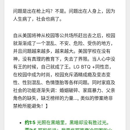
问题是出在枪上吗？不是。问题出在人身上，因为
人生病了，社会也病了。
自从美国将神从校园等公共场所赶出去之后，校园
就渐渐成了一个混乱、不安、危险、受伤的地方，
并且问题越来越多，越来越大。美国学校在没有
神，没有真理的教育下，失去了界限。当人心中没
有王的时候，自己就成了王。LG BTQ +同性恋，
在校园中成为时尚，校园充斥酒精成瘾及变态变
性、性别混乱、色情堕胎等各样问题。同时家庭及
社会的功能逐渐失调：婚姻破碎、家庭暴力、父亲
角色的缺失，缺乏榜样的力量…, 类似的惨案绝非
禁枪所能避免！】
约1:5
光照在黑暗里，黑暗却没有胜过光。