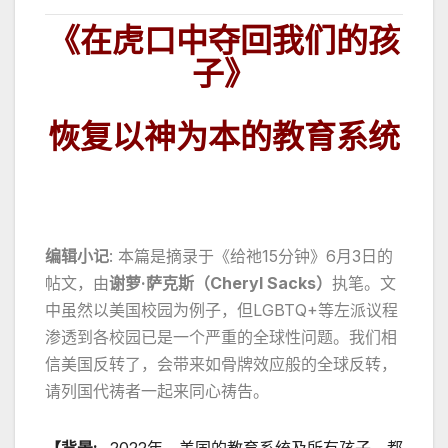
《在虎口中夺回我们的孩
子》
恢复以神为本的教育系统
编辑小记
: 本篇是摘录于《给祂15分钟》6月3日的
帖文，由
谢萝·萨克斯（Cheryl Sacks）
执笔。文
中虽然以美国校园为例子，但LGBTQ+等左派议程
渗透到各校园已是一个严重的全球性问题。我们相
信美国反转了，会带来如骨牌效应般的全球反转，
请列国代祷者一起来同心祷告。