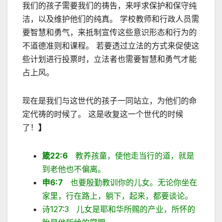
我们的孩子需要我们的祷告，来呼求保护和保守纯
洁，以及维护他们的纯真。 学校教师和行政人员需
要智慧和勇气，来抵制宣传这些意识形态和行为的
不道德准则和课程。 若要透过立法的方式来促使这
些计划进行投票时，立法者也需要智慧和勇气才能
占上风。
现在是我们与这世代的孩子一同站立，为他们的命
定代祷的时候了。 这是收复这一个世代的时候
了！
】
箴22:6
教养孩童，使他走当行的道，就是
到老他也不偏离。
申6:7
也要殷勤教训你的儿女。无论你坐在
家里，行在路上，躺下，起来，都要谈论。
诗127:3 儿女是耶和华所赐的产业，所怀的