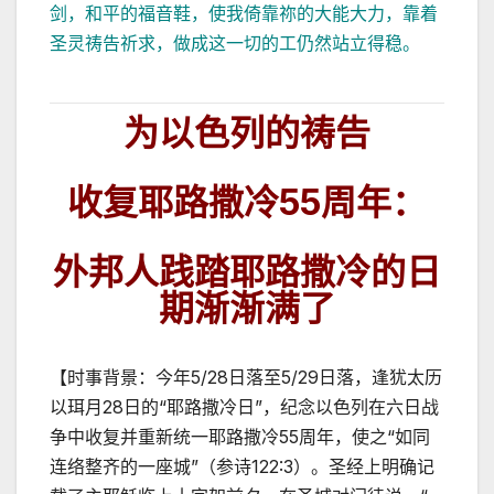
剑，和平的福音鞋，使我倚靠祢的大能大力，靠着
圣灵祷告祈求，做成这一切的工仍然站立得稳。
为以色列的祷告
收复耶路撒冷55周年：
外邦人践踏耶路撒冷的日
期渐渐满了
【时事背景：今年5/28日落至5/29日落，逢犹太历
以珥月28日的“耶路撒冷日”，纪念以色列在六日战
争中收复并重新统一耶路撒冷55周年，使之“如同
连络整齐的一座城”（参诗122:3）。圣经上明确记