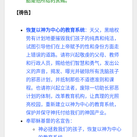
胎是他所给的赏赐。
【祷告】
恢复以神为中心的教育系统
：天父，黑暗权
势有计划地要摧毁我们孩子的纯真和纯洁，
试图引导他们在上帝赋予的性和身份方面走
上错误的道路。请祢兴起敬虔的父母、教师
和行政人员，赐给他们智慧和勇气，发出公
义的声音，揭发、曝光并破除所有洗脑孩子
的邪恶计划，并抵制那些不道德准则和课
程。也请祢兴起立法者，废除一切助长邪恶
计划的体制，改革教育机构，让真理的光照
亮校园，重新建立以神为中心的教育系统，
保护并保守神托付给我们的神国产业。
奉耶稣基督的名宣告：
神必拯救我们的孩子，恢复以神为中心