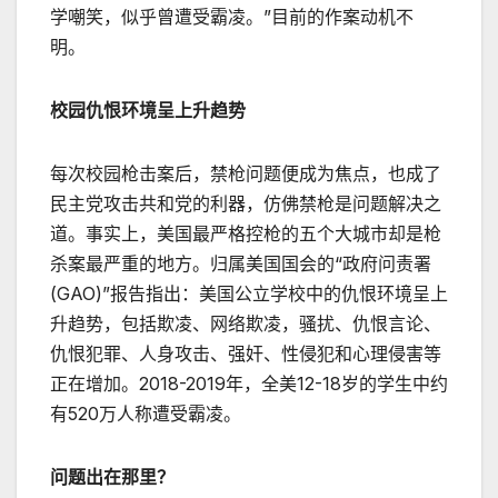
学嘲笑，似乎曾遭受霸凌。”目前的作案动机不
明。
校园仇恨环境呈上升趋势
每次校园枪击案后，禁枪问题便成为焦点，也成了
民主党攻击共和党的利器，仿佛禁枪是问题解决之
道。事实上，美国最严格控枪的五个大城市却是枪
杀案最严重的地方。归属美国国会的“政府问责署
(GAO)”报告指出：美国公立学校中的仇恨环境呈上
升趋势，包括欺凌、网络欺凌，骚扰、仇恨言论、
仇恨犯罪、人身攻击、强奸、性侵犯和心理侵害等
正在增加。2018-2019年，全美12-18岁的学生中约
有520万人称遭受霸凌。
问题出在那里？