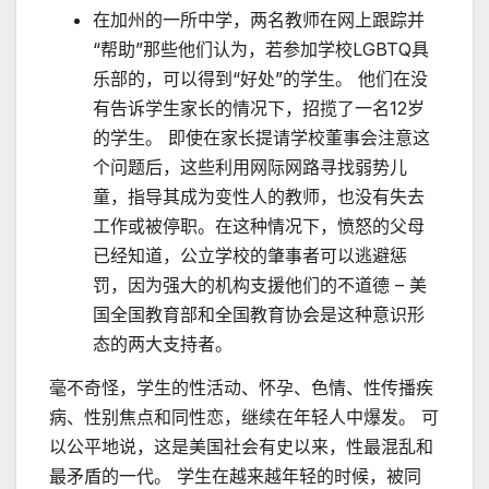
在加州的一所中学，两名教师在网上跟踪并
“帮助”那些他们认为，若参加学校LGBTQ具
乐部的，可以得到“好处”的学生。 他们在没
有告诉学生家长的情况下，招揽了一名12岁
的学生。 即使在家长提请学校董事会注意这
个问题后，这些利用网际网路寻找弱势儿
童，指导其成为变性人的教师，也没有失去
工作或被停职。在这种情况下，愤怒的父母
已经知道，公立学校的肇事者可以逃避惩
罚，因为强大的机构支援他们的不道德 – 美
国全国教育部和全国教育协会是这种意识形
态的两大支持者。
毫不奇怪，学生的性活动、怀孕、色情、性传播疾
病、性别焦点和同性恋，继续在年轻人中爆发。 可
以公平地说，这是美国社会有史以来，性最混乱和
最矛盾的一代。 学生在越来越年轻的时候，被同