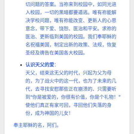
切问题的答案。当祢来到校园中，如同光进
入校园，一切的黑暗都要遁逃。唯有祢能解
决学校问题，唯有祢能改变、更新人的心思
意念，带下爱、饶恕、医治和平安。求祢的
医治、更新临到美国的校园。我们奉耶稣的
名祝福美国，制定出新的政策、法规，恢复
圣经及祷告在美国各大校园。
认识天父的爱
：
天父，结束这无父的时代，兴起为父为母
的，为了战火中的这一代，也为了未来的几
代，去寻找安慰那些正在崩溃的、只需要听
到“你是被爱的，你很有价值，你是个礼物！”
使他们真正有家可回，寻回他们失落的身
份，成为神国的儿女！
奉主耶稣的名，阿们。