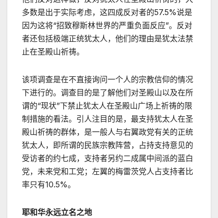
多数是出于实际考虑，这四成反对者的57.5%说是
因为这将“招致穆斯林世界的严重负面反应”。反对
者还包括极端正统犹太人，他们的理由是犹太法禁
止在圣殿山祈祷。
该项调查是在不直接询问一个人的宗教信仰的情况
下进行的。调查目的是了解他们对圣殿山以及在所
谓的“现状”下禁止犹太人在圣殿山广场上祈祷的限
制措施的看法。引人注目的是，最支持犹太人在圣
殿山祈祷的群体，是一般人与右翼政党有关的正统
犹太人，即所谓的民族宗教阵营，占持支持意见的
受访者的约七成，支持者另约二成属中间派的蓝白
党，未来党和工党；左翼的梅雷茨党人占支持者比
率只有10.5%。
耶和华永远立名之地