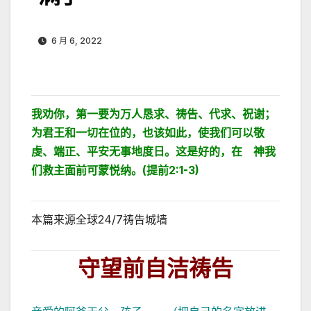
6 月 6, 2022
我劝你，第一要为万人恳求、祷告、代求、祝谢；
为君王和一切在位的，也该如此，
使我们可以敬
虔、端正、平安无事地度日。
这是好的，在 神我
们救主面前可蒙悦纳。
(提前2:1-3)
本篇来源全球24/7祷告城墙
守望前自洁祷告