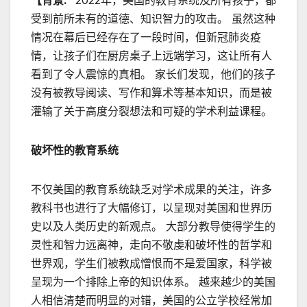
【背景:
2022年，美国的教育系统及所有孩子，都
受到前所未有的道德、知识智力的攻击。 虽然这种
情况在幕后已经存在了一段时间，但新冠肺炎疫
情，让孩子们在厨房桌子上远端学习，这让所有人
看到了令人震惊的真相。 家长们发现，他们的孩子
没有被教导阅读、写作和算术等基本知识，而是被
灌输了关于高度分裂想法和可疑的学术利益课程。
破坏性的教育系统
不仅美国的教育系统缺乏对学术成果的关注，许多
教科书也进行了大幅修订，以呈现对美国和世界历
史以及人类历史的新观点。 大部分教导使得学生的
灵性和智力远离神，走向不敬虔和破坏性的哲学和
世界观，学生们被教成憎恨而不是爱国家，科学被
呈现为一个排除上帝的知识体系。 越来越少的美国
人相信清楚而明显的对错，美国的公立学校经常加