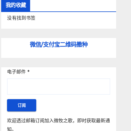
我的收藏
没有找到书签
微信/支付宝
二维码撒种
电子邮件
*
订阅
欢迎透过邮箱订阅加入微牧之歌，即时获取最新通
知。