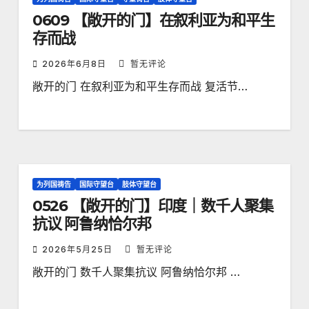
0609 【敞开的门】在叙利亚为和平生
存而战
2026年6月8日
暂无评论
敞开的门 在叙利亚为和平生存而战 复活节…
为列国祷告
国际守望台
肢体守望台
0526 【敞开的门】印度｜数千人聚集
抗议 阿鲁纳恰尔邦
2026年5月25日
暂无评论
敞开的门 数千人聚集抗议 阿鲁纳恰尔邦 …