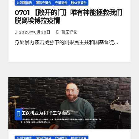
为列国祷告
国际守望台
守望祷告
肢体守望台
0701 【敞开的门】唯有神能拯救我们
脱离埃博拉疫情
2026年6月30日
暂无评论
身处暴力袭击威胁下的刚果民主共和国基督徒…
为列国祷告
国际守望台
守望祷告
肢体守望台