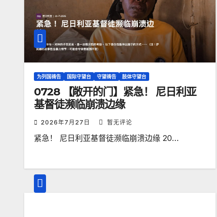
为列国祷告
国际守望台
守望祷告
肢体守望台
0728 【敞开的门】紧急！ 尼日利亚
基督徒濒临崩溃边缘
2026年7月27日
暂无评论
紧急！ 尼日利亚基督徒濒临崩溃边缘 20…