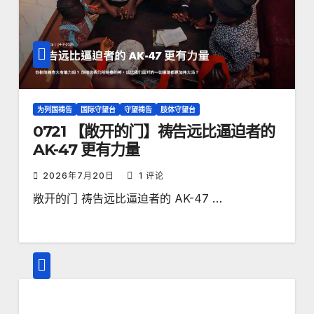
为列国祷告
国际守望台
守望祷告
肢体守望台
0721 【敞开的门】祷告远比逼迫者的
AK-47 更有力量
2026年7月20日
1 评论
敞开的门 祷告远比逼迫者的 AK-47 …