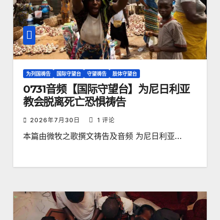
为列国祷告
国际守望台
守望祷告
肢体守望台
0731音频【国际守望台】为尼日利亚
教会脱离死亡恐惧祷告
2026年7月30日
1 评论
本篇由微牧之歌撰文祷告及音频 为尼日利亚…