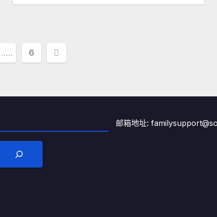
……
6
邮箱地址: familysupport@son