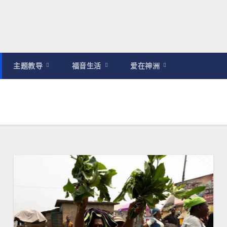
主题教导
福音生活
爱在神洲