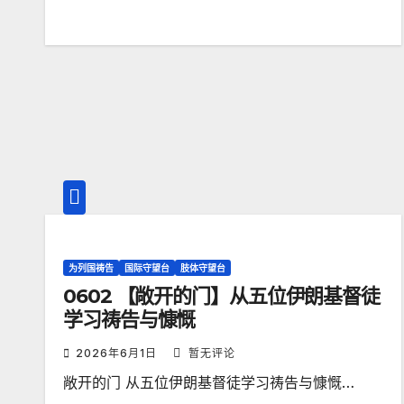
为列国祷告
国际守望台
肢体守望台
0602 【敞开的门】从五位伊朗基督徒
学习祷告与慷慨
2026年6月1日
暂无评论
敞开的门 从五位伊朗基督徒学习祷告与慷慨…