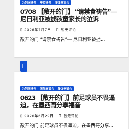
为列国祷告
守望祷告
肢体守望台
0708 【敞开的门】 “请禁食祷告”—
尼日利亚被掳孩童家长的泣诉
2026年7月7日
暂无评论
敞开的门 “请禁食祷告”— 尼日利亚被掳…
为列国祷告
国际守望台
肢体守望台
0623 【敞开的门】前足球员不畏逼
迫，在墨西哥分享福音
2026年6月22日
暂无评论
敞开的门 前足球员不畏逼迫，在墨西哥分享…