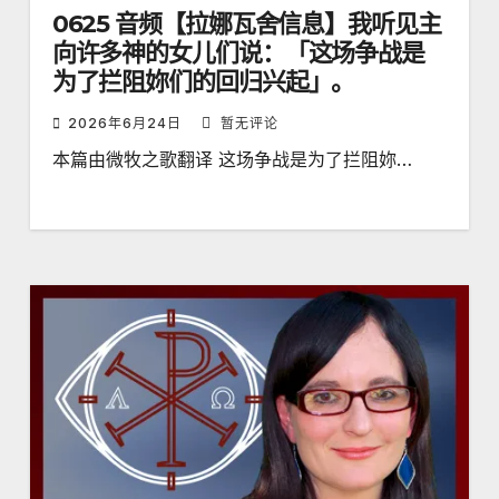
0625 音频【拉娜瓦舍信息】我听见主
向许多神的女儿们说：「这场争战是
为了拦阻妳们的回归兴起」。
2026年6月24日
暂无评论
本篇由微牧之歌翻译 这场争战是为了拦阻妳…