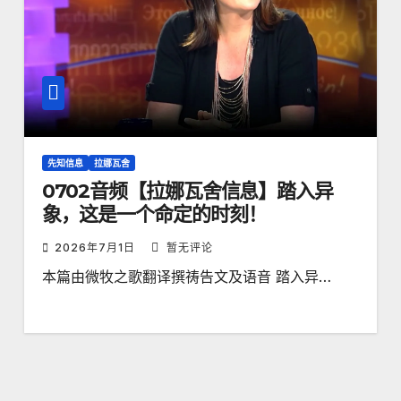
先知信息
拉娜瓦舍
0702音频【拉娜瓦舍信息】踏入异
象，这是一个命定的时刻！
2026年7月1日
暂无评论
本篇由微牧之歌翻译撰祷告文及语音 踏入异…