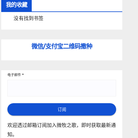
我的收藏
没有找到书签
微信/支付宝
二维码撒种
电子邮件
*
订阅
欢迎透过邮箱订阅加入微牧之歌，即时获取最新通
知。