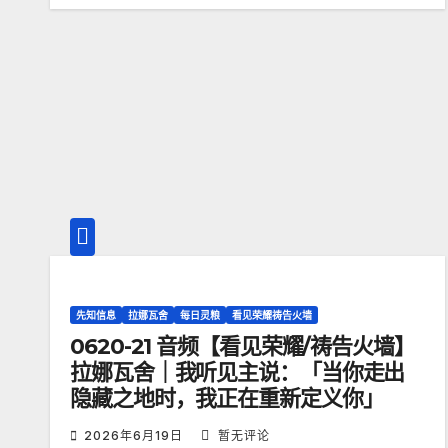
先知信息
拉娜瓦舍
每日灵粮
看见荣耀祷告火墙
0620-21 音频【看见荣耀/祷告火墙】
拉娜瓦舍｜我听见主说：「当你走出
隐藏之地时，我正在重新定义你」
2026年6月19日
暂无评论