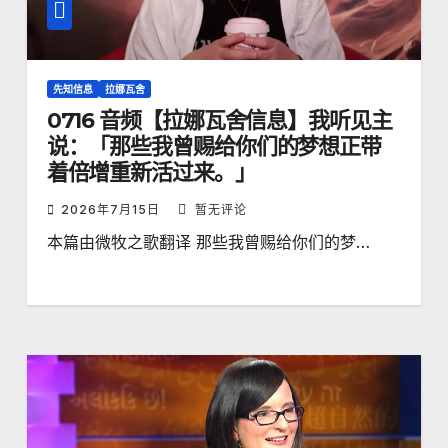
先知信息
拉娜瓦舍
0716 音频【拉娜瓦舍信息】我听见主
说：「那些我曾赐给你们的梦想正带
着倍增重新活过来。」
2026年7月15日
暂无评论
本篇由微牧之歌翻译 那些我曾赐给你们的梦…