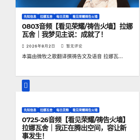
先知信息
拉娜瓦舍
每日灵粮
看见荣耀祷告火墙
0803音频【看见荣耀/祷告火墙】拉娜
瓦舍｜我梦见主说：成就了！
2026年8月2日
暂无评论
本篇由微牧之歌翻译撰祷告文及语音 拉娜瓦…
先知信息
拉娜瓦舍
每日灵粮
看见荣耀祷告火墙
0725-26音频【看见荣耀/祷告火墙】
拉娜瓦舍｜我正在腾出空间，容让新
事发生！