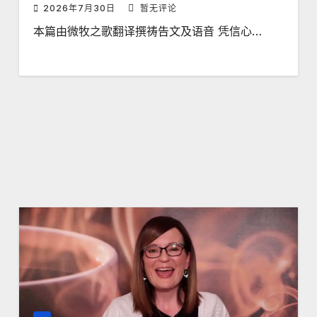
2026年7月30日
暂无评论
本篇由微牧之歌翻译撰祷告文及语音 凭信心…