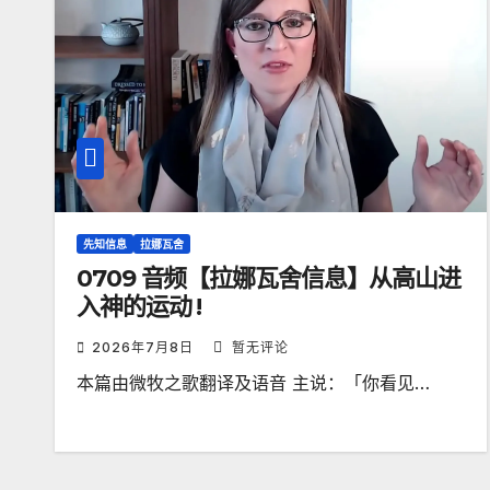
先知信息
拉娜瓦舍
0709 音频【拉娜瓦舍信息】从高山进
入神的运动 !
2026年7月8日
暂无评论
本篇由微牧之歌翻译及语音 主说：「你看见…