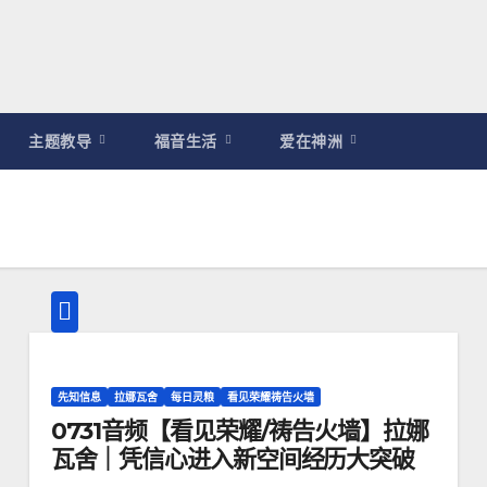
主题教导
福音生活
爱在神洲
先知信息
拉娜瓦舍
每日灵粮
看见荣耀祷告火墙
0731音频【看见荣耀/祷告火墙】拉娜
瓦舍｜凭信心进入新空间经历大突破