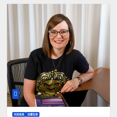
先知信息
拉娜瓦舍